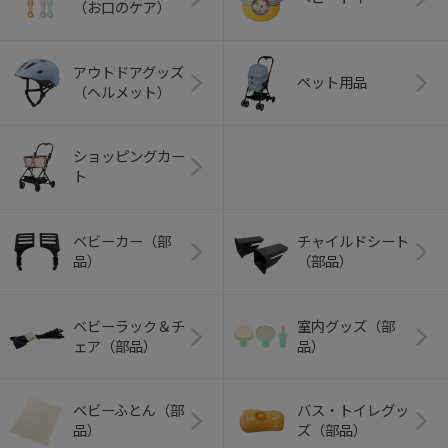
（お口のケア）
アウトドアグッズ
ペット用品
（ヘルメット）
ショッピングカー
ト
ベビーカー（部
チャイルドシート
品）
（部品）
ベビーラック＆チ
室内グッズ（部
ェア（部品）
品）
ベビーふとん（部
バス・トイレグッ
品）
ズ（部品）