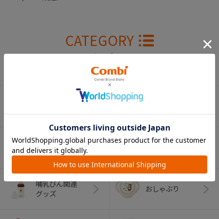
CATEGORY
カテゴリー
（コンビ）
ベビーカー
チャイルドシート
ベビーラック＆
抱っこひも
ベビーチェア
（子守帯）
哺乳びん関連
おしゃぶり
グッズ