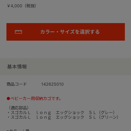
￥4,000（税抜）
カラー・サイズを選択する
基本情報
商品コード
142625010
●ベビーカー用収納カゴです。
（適応部品）
・スゴカルＬ ｌｏｎｇ エッグショック ＳＬ（グレー）
・スゴカルＬ ｌｏｎｇ エッグショック ＳＬ（グリーン）