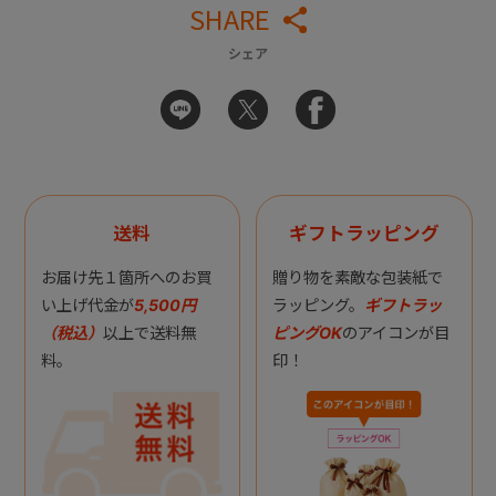
SHARE
シェア
送料
ギフトラッピング
お届け先１箇所へのお買
贈り物を素敵な包装紙で
い上げ代金が
5,500円
ラッピング。
ギフトラッ
（税込）
以上で送料無
ピングOK
のアイコンが目
料。
印！