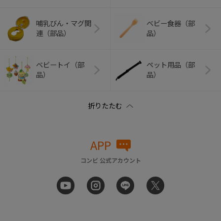
哺乳びん・マグ関
ベビー食器（部
連（部品）
品）
ベビートイ（部
ペット用品（部
品）
品）
APP
コンビ 公式アカウント