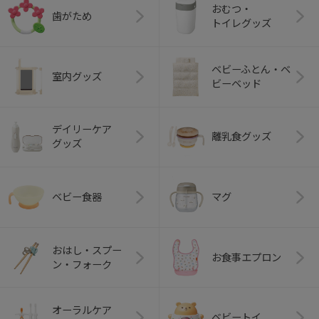
おむつ・
歯がため
トイレグッズ
ベビーふとん・ベ
室内グッズ
ビーベッド
デイリーケア
離乳食グッズ
グッズ
ベビー食器
マグ
おはし・スプー
お食事エプロン
ン・フォーク
オーラルケア
ベビートイ