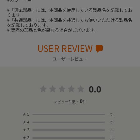
※カラー：黒
※「適応部品」には、本部品を使用している製品名を記載してお
ります。
※「共通部品」には、本部品を共通してお使いいただける製品名
を記載しております。
※ 実際の部品と色が異なる場合がございます。
USER REVIEW
ユーザーレビュー
0.0
0
レビュー件数：
件
★
5
(0)
★
4
(0)
★
3
(0)
★
2
(0)