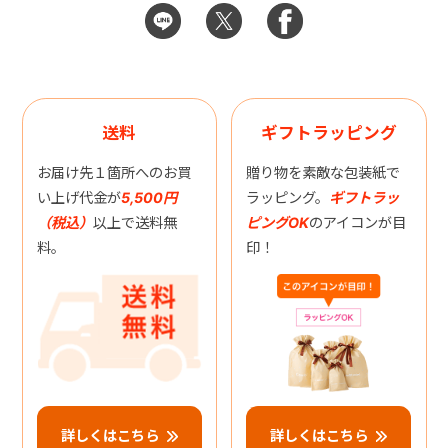
送料
ギフトラッピング
お届け先１箇所へのお買
贈り物を素敵な包装紙で
い上げ代金が
5,500円
ラッピング。
ギフトラッ
（税込）
以上で送料無
ピングOK
のアイコンが目
料。
印！
詳しくはこちら
詳しくはこちら