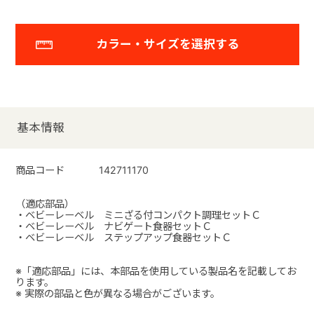
カラー・サイズを選択する
基本情報
商品コード
142711170
（適応部品）
・ベビーレーベル ミニざる付コンパクト調理セットＣ
・ベビーレーベル ナビゲート食器セットＣ
・ベビーレーベル ステップアップ食器セットＣ
※「適応部品」には、本部品を使用している製品名を記載してお
ります。
※ 実際の部品と色が異なる場合がございます。