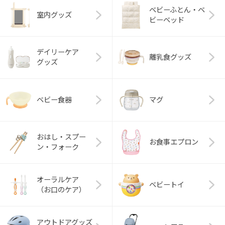
ベビーふとん・ベ
室内グッズ
ビーベッド
デイリーケア
離乳食グッズ
グッズ
ベビー食器
マグ
おはし・スプー
お食事エプロン
ン・フォーク
オーラルケア
ベビートイ
（お口のケア）
アウトドアグッズ