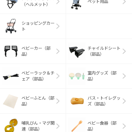
ペット用品
（ヘルメット）
ショッピングカー
ト
ベビーカー（部
チャイルドシート
品）
（部品）
ベビーラック＆チ
室内グッズ（部
ェア（部品）
品）
ベビーふとん（部
バス・トイレグッ
品）
ズ（部品）
哺乳びん・マグ関
ベビー食器（部
連（部品）
品）