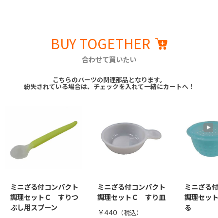
BUY TOGETHER
合わせて買いたい
こちらのパーツの関連部品となります。
紛失されている場合は、チェックを入れて一緒にカートへ！
ミニざる付コンパクト
ミニざる付コンパクト
ミニざる
調理セットＣ すりつ
調理セットＣ すり皿
調理セッ
ぶし用スプーン
る
￥440