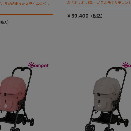
の『ミリミリEG』 がフルモデルチェンジ
ごころが詰まったスライムのペッ
「マジカルフォールディング」搭載
￥59,400