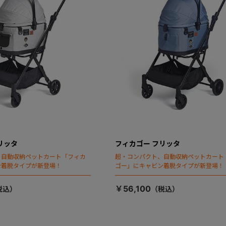
リッタ
フィカゴー フリッタ
、自動収納ペットカート「フィカ
超・コンパクト、自動収納ペットカート
ン着脱タイプが新登場！
ゴー」にキャビン着脱タイプが新登場！
￥56,100