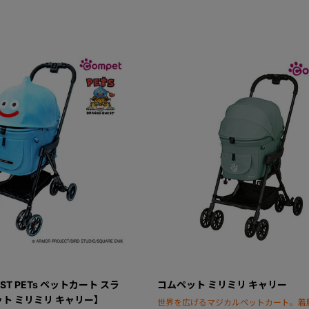
EST PETs ペットカート スラ
コムペット ミリミリ キャリー
ト ミリミリ キャリー】
世界を広げるマジカルペットカート。着