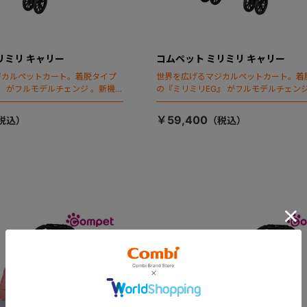
リミリ キャリー
コムペット ミリミリ キャリー
ジカルペットカート。着脱タイプ
世界を広げるマジカルペットカート。着
』 がフルモデルチェンジ 。新機能
の『ミリミリEG』 がフルモデルチェンジ
ールディング」搭載
「マジカルフォールディング」搭載
￥59,400