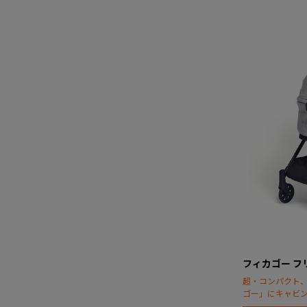
フィカゴー フ
超・コンパクト
ゴー」にキャビ