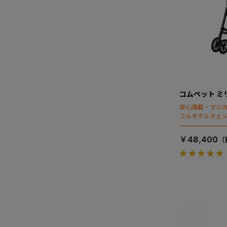
コムペット ミ
安心満載・マジカ
フルモデルチェン
ディング」搭載
￥48,400