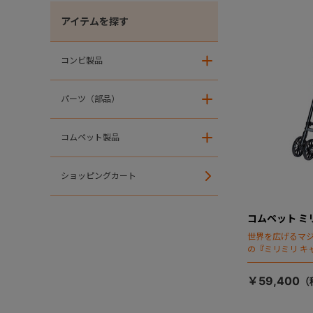
アイテムを探す
コンビ製品
＋
パーツ（部品）
＋
コムペット製品
＋
ショッピングカート
コムペット ミ
世界を広げるマ
の『ミリミリ キ
場！
￥59,400