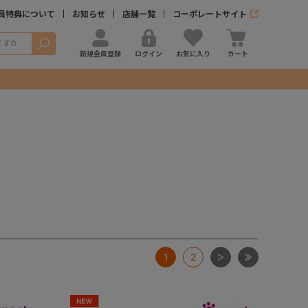
員特典について
お知らせ
店舗一覧
コーポレートサイト
検索
新規会員登録
ログイン
お気に入り
カート
次
最後
1
2