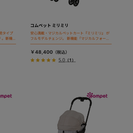
コムペット ミリミリ
脱タイプ
安心満載・マジカルペットカート『ミリミリ』 が
 。新機能
フルモデルチェンジ。 新機能「マジカルフォール
ディング」搭載
￥48,400
5.0
（1）