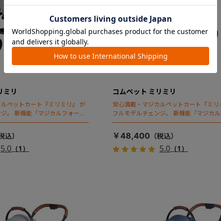
リミリ
コムペット ミリミリ
ルペットカート『ミリミリ』 が
安心満載・マジカルペットカート『ミリ
ジ。 新機能「マジカルフォール
フルモデルチェンジ。 新機能「マジカ
ディング」搭載
￥48,400
5.0
5.0
（1）
（1）