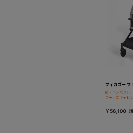
フィカゴー フ
超・コンパクト
ゴー」にキャビ
￥56,100