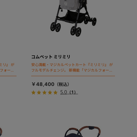
コムペット ミリミリ
ミリ』 が
安心満載・マジカルペットカート『ミリミリ』 が
ルフォール
フルモデルチェンジ。 新機能「マジカルフォール
ディング」搭載
￥48,400
5.0
（1）