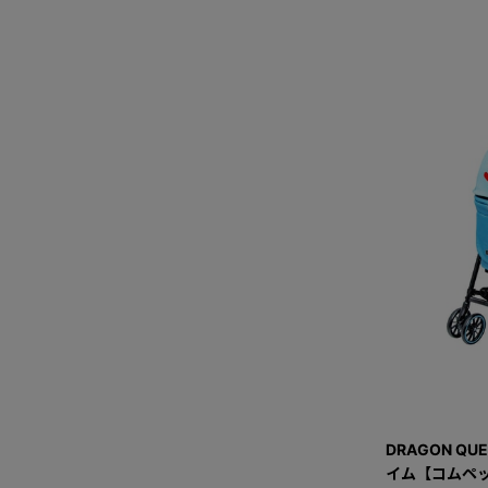
DRAGON QU
イム【コムペッ