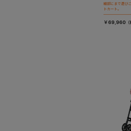
細部にまで遊び
トカート。
￥69,960