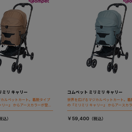
リミリ キャリー
コムペット ミリミリ キャリー
ジカルペットカート。着脱タイプ
世界を広げるマジカルペットカート。着
ャリー』 からアースカラーが登
の『ミリミリ キャリー』 からアースカ
場！
￥59,400