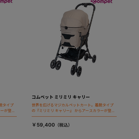
コムペット ミリミリ キャリー
脱タイプ
世界を広げるマジカルペットカート。着脱タイプ
ラーが登
の『ミリミリ キャリー』 からアースカラーが登
場！
￥59,400