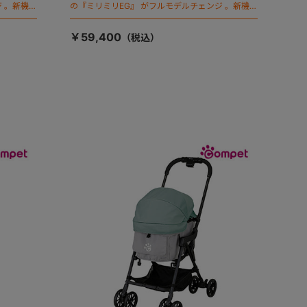
 。新機能
の『ミリミリEG』 がフルモデルチェンジ 。新機能
「マジカルフォールディング」搭載
￥59,400