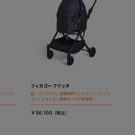
フィカゴー フリッタ
「フィカ
超・コンパクト、自動収納ペットカート「フィカ
ゴー」にキャビン着脱タイプが新登場！
￥56,100