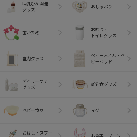
哺乳びん関連
おしゃぶり
グッズ
おむつ・
歯がため
トイレグッズ
ベビーふとん・ベ
室内グッズ
ビーベッド
デイリーケア
離乳食グッズ
グッズ
ベビー食器
マグ
おはし・スプー
お食事エプロン