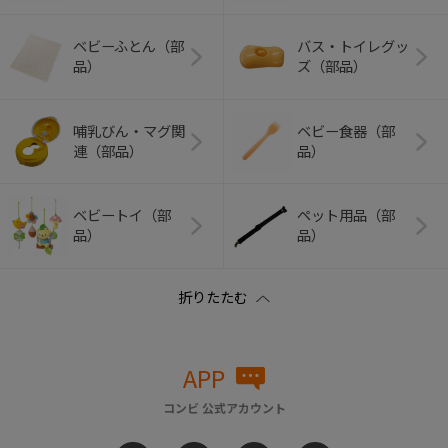
ベビーふとん（部
バス・トイレグッ
品）
ズ（部品）
哺乳びん・マグ関
ベビー食器（部
連（部品）
品）
ベビートイ（部
ペット用品（部
品）
品）
APP
コンビ 公式アカウント