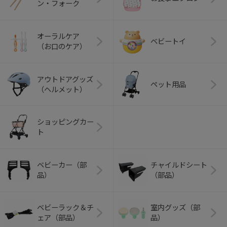
ン・フォーク
オーラルケア
ベビートイ
（お口のケア）
アウトドアグッズ
ペット用品
（ヘルメット）
ショッピングカー
ト
ベビーカー（部
チャイルドシート
品）
（部品）
ベビーラック＆チ
室内グッズ（部
ェア（部品）
品）