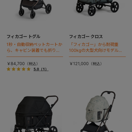
フィカゴー トグル
フィカゴー クロス
1秒・自動収納ペットカートか
「フィカゴー」から耐荷重
ら、キャビン装着でも折りた
100kgの大型犬向けモデルが
ためるモデルが登場！
登場。
￥84,700
￥121,000
5.0
（1）