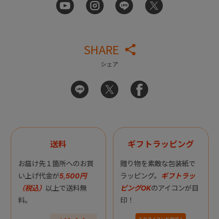
SHARE
シェア
送料
ギフトラッピング
お届け先１箇所へのお買
贈り物を素敵な包装紙で
い上げ代金が
5,500円
ラッピング。
ギフトラッ
（税込）
以上で送料無
ピングOK
のアイコンが目
料。
印！