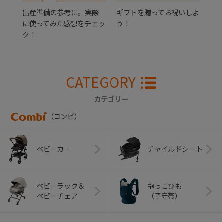
出産準備の参考に。実際
ギフトを贈ってお祝いしよ
に使ってみた感想をチェッ
う！
ク！
CATEGORY
カテゴリー
（コンビ）
ベビーカー
チャイルドシート
ベビーラック＆
抱っこひも
ベビーチェア
（子守帯）