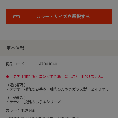
カラー・サイズを選択する
基本情報
商品コード
147061040
●「テテオ哺乳瓶・コンビ哺乳瓶」にはご利用頂けません。
（適応部品）
・テテオ 授乳のお手本 哺乳びん耐熱ガラス製 ２４０ｍｌ
（共通部品）
・テテオ 授乳のお手本シリーズ
カラー：半透明茶