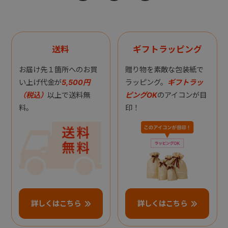
送料
ギフトラッピング
お届け先１箇所へのお買
贈り物を素敵な包装紙で
い上げ代金が
5,500円
ラッピング。
ギフトラッ
（税込）
以上で送料無
ピングOK
のアイコンが目
料。
印！
詳しくはこちら
詳しくはこちら