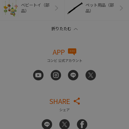
ベビートイ（部
ペット用品（部
品）
品）
APP
コンビ 公式アカウント
SHARE
シェア