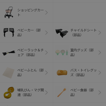
ショッピングカー
ト
ベビーカー（部
チャイルドシート
品）
（部品）
ベビーラック＆チ
室内グッズ（部
ェア（部品）
品）
ベビーふとん（部
バス・トイレグッ
品）
ズ（部品）
哺乳びん・マグ関
ベビー食器（部
連（部品）
品）