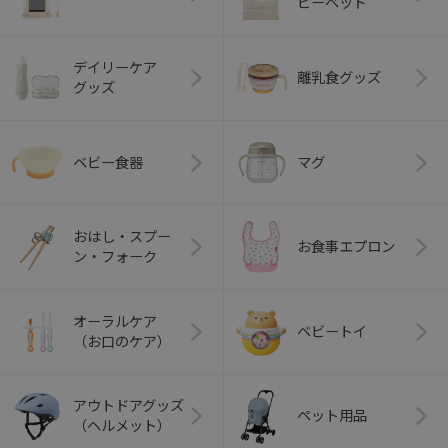
ビーベッド
デイリーケア
離乳食グッズ
グッズ
ベビー食器
マグ
おはし・スプー
お食事エプロン
ン・フォーク
オーラルケア
ベビートイ
（お口のケア）
アウトドアグッズ
ペット用品
（ヘルメット）