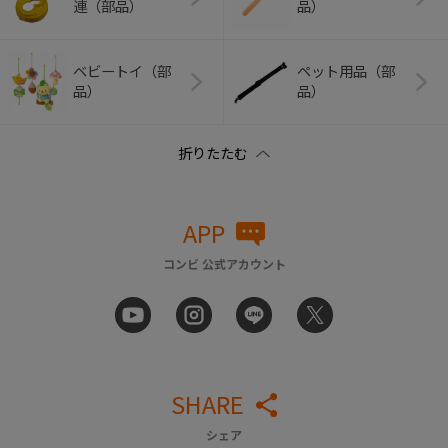
連（部品）
品）
ベビートイ（部
ペット用品（部
品）
品）
APP
コンビ 公式アカウント
SHARE
シェア