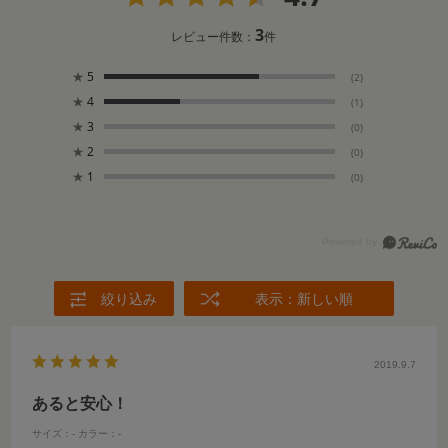
3
レビュー件数：
件
★
5
(2)
★
4
(1)
★
3
(0)
★
2
(0)
★
1
(0)
絞り込み
表示：新しい順
2019.9.7
あると安心！
サイズ：-
カラー：-