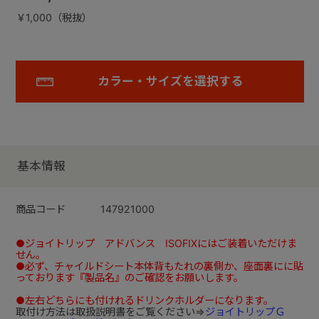
￥1,000（税抜）
カラー・サイズを選択する
基本情報
商品コード
147921000
●ジョイトリップ アドバンス ISOFIXにはご装着いただけま
せん。
●必ず、チャイルドシート本体背もたれの裏側か、座面裏にに貼
っております『製品名』のご確認をお願いします。
●左右どちらにも付けれるドリンクホルダーになります。
取付け方法は取扱説明書をご覧ください⇒
ジョイトリップＧ