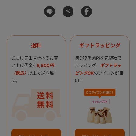
送料
ギフトラッピング
お届け先１箇所へのお買
贈り物を素敵な包装紙で
い上げ代金が
5,500円
ラッピング。
ギフトラッ
（税込）
以上で送料無
ピングOK
のアイコンが目
料。
印！