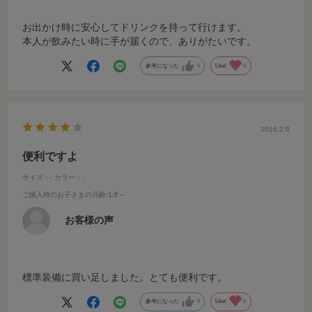
お出かけ時に安心してドリンクを持って行けます。
本人が飲みたい時に手が届くので、ありがたいです。
参考になった
0
Like!
0
2016.2.8
便利ですよ
サイズ：-
カラー：-
ご購入時のお子さまの月齢
:1才～
お客様の声
標準装備に買い足しました。とても便利です。
参考になった
0
Like!
0