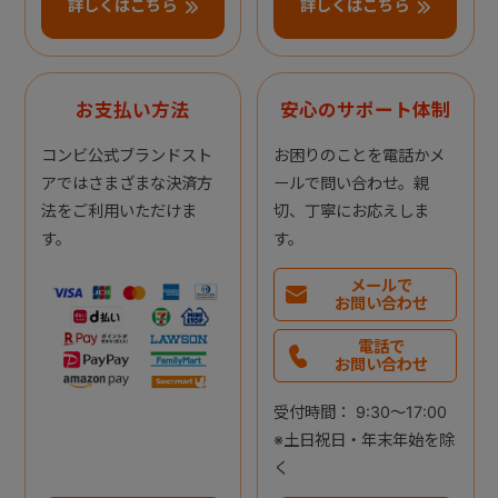
詳しくはこちら
詳しくはこちら
お支払い方法
安心のサポート体制
コンビ公式ブランドスト
お困りのことを電話かメ
アではさまざまな決済方
ールで問い合わせ。親
法をご利用いただけま
切、丁寧にお応えしま
す。
す。
メールで
お問い合わせ
電話で
お問い合わせ
受付時間： 9:30～17:00
※土日祝日・年末年始を除
く