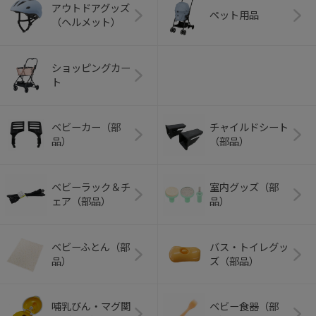
アウトドアグッズ
ペット用品
（ヘルメット）
ショッピングカー
ト
ベビーカー（部
チャイルドシート
品）
（部品）
ベビーラック＆チ
室内グッズ（部
ェア（部品）
品）
ベビーふとん（部
バス・トイレグッ
品）
ズ（部品）
哺乳びん・マグ関
ベビー食器（部