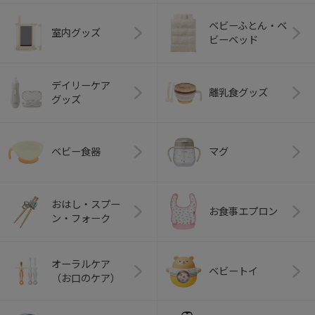
ベビーふとん・ベ
室内グッズ
ビーベッド
デイリーケア
離乳食グッズ
グッズ
ベビー食器
マグ
おはし・スプー
お食事エプロン
ン・フォーク
オーラルケア
ベビートイ
（お口のケア）