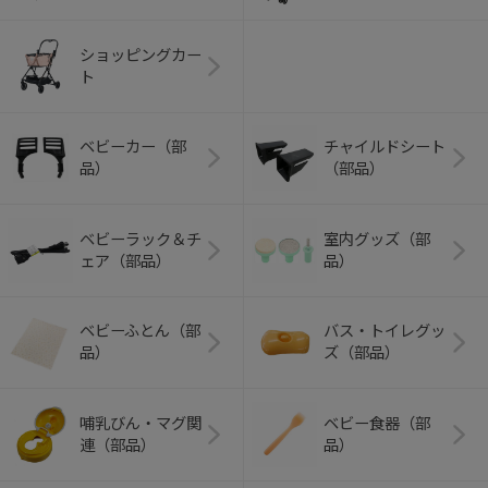
ショッピングカー
ト
ベビーカー（部
チャイルドシート
品）
（部品）
ベビーラック＆チ
室内グッズ（部
ェア（部品）
品）
ベビーふとん（部
バス・トイレグッ
品）
ズ（部品）
哺乳びん・マグ関
ベビー食器（部
連（部品）
品）