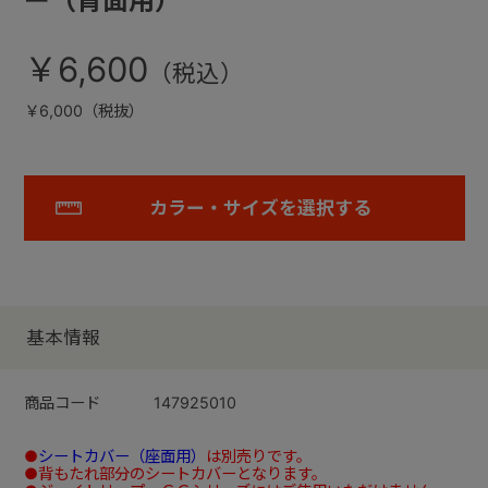
ー（背面用）
￥6,600
￥6,000（税抜）
カラー・サイズを選択する
基本情報
商品コード
147925010
●
シートカバー（座面用）
は別売りです。
●背もたれ部分のシートカバーとなります。