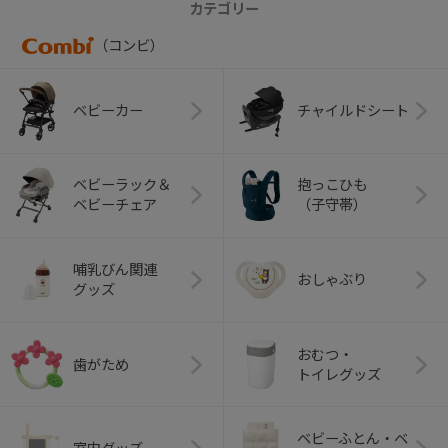
カテゴリー
（コンビ）
ベビーカー
チャイルドシート
ベビーラック＆
抱っこひも
ベビーチェア
（子守帯）
哺乳びん関連
おしゃぶり
グッズ
おむつ・
歯がため
トイレグッズ
ベビーふとん・ベ