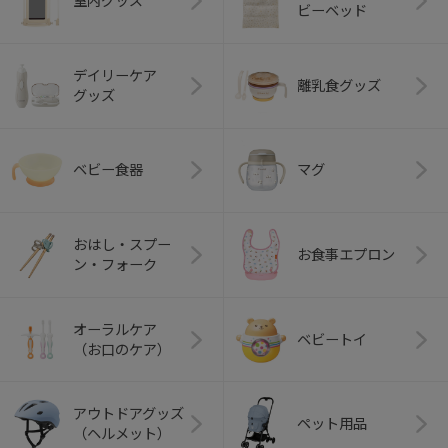
室内グッズ
ビーベッド
デイリーケア
離乳食グッズ
グッズ
ベビー食器
マグ
おはし・スプー
お食事エプロン
ン・フォーク
オーラルケア
ベビートイ
（お口のケア）
アウトドアグッズ
ペット用品
（ヘルメット）