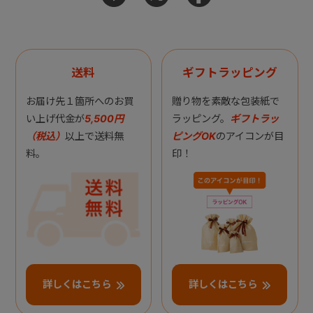
送料
ギフトラッピング
お届け先１箇所へのお買
贈り物を素敵な包装紙で
い上げ代金が
5,500円
ラッピング。
ギフトラッ
（税込）
以上で送料無
ピングOK
のアイコンが目
料。
印！
詳しくはこちら
詳しくはこちら