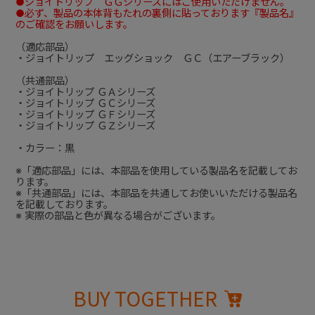
●ジョイトリップ ＧＧシリーズにはご使用いただけません。
●必ず、製品の本体背もたれの裏側に貼っております『製品名』
のご確認をお願いします。
（適応部品）
・ジョイトリップ エッグショック ＧＣ（エアーブラック）
（共通部品）
・ジョイトリップ ＧＡシリーズ
・ジョイトリップ ＧＣシリーズ
・ジョイトリップ ＧＦシリーズ
・ジョイトリップ ＧＺシリーズ
・カラー：黒
※「適応部品」には、本部品を使用している製品名を記載してお
ります。
※「共通部品」には、本部品を共通してお使いいただける製品名
を記載しております。
※ 実際の部品と色が異なる場合がございます。
BUY TOGETHER