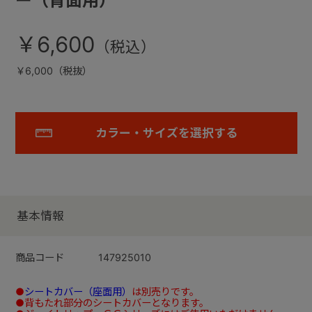
ー（背面用）
￥6,600
￥6,000（税抜）
カラー・サイズを選択する
基本情報
商品コード
147925010
●
シートカバー（座面用）
は別売りです。
●背もたれ部分のシートカバーとなります。