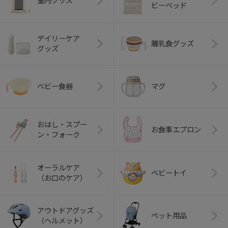
室内グッズ
ビーベッド
デイリーケア
離乳食グッズ
グッズ
ベビー食器
マグ
おはし・スプー
お食事エプロン
ン・フォーク
オーラルケア
ベビートイ
（お口のケア）
アウトドアグッズ
ペット用品
（ヘルメット）