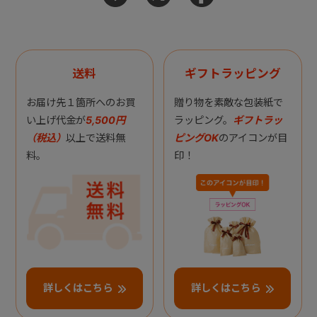
送料
ギフトラッピング
お届け先１箇所へのお買
贈り物を素敵な包装紙で
い上げ代金が
5,500円
ラッピング。
ギフトラッ
（税込）
以上で送料無
ピングOK
のアイコンが目
料。
印！
詳しくはこちら
詳しくはこちら