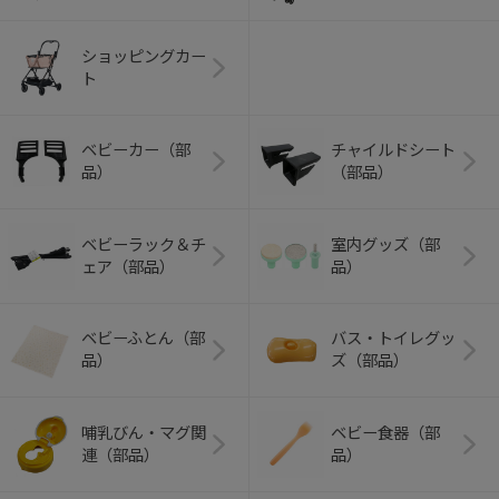
ショッピングカー
ト
ベビーカー（部
チャイルドシート
品）
（部品）
ベビーラック＆チ
室内グッズ（部
ェア（部品）
品）
ベビーふとん（部
バス・トイレグッ
品）
ズ（部品）
哺乳びん・マグ関
ベビー食器（部
連（部品）
品）