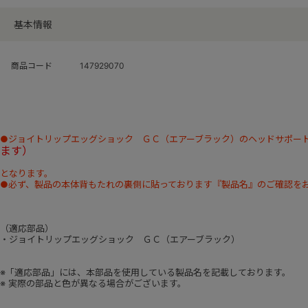
基本情報
商品コード
147929070
●ジョイトリップエッグショック ＧＣ（エアーブラック）の
ヘッドサポー
ます）
となります。
●必ず、製品の本体背もたれの裏側に貼っております『製品名』のご確認を
（適応部品）
・ジョイトリップエッグショック ＧＣ（エアーブラック）
※「適応部品」には、本部品を使用している製品名を記載しております。
※ 実際の部品と色が異なる場合がございます。