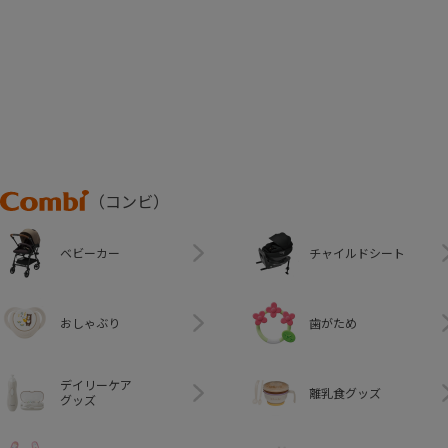
Combi
（コンビ）
ベビーカー
チャイルドシート
おしゃぶり
歯がため
デイリーケア
離乳食グッズ
グッズ