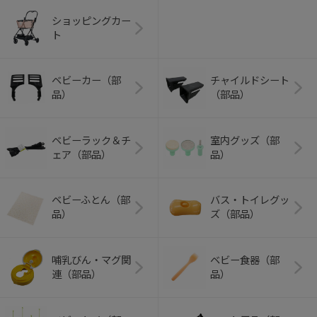
ショッピングカー
ト
ベビーカー（部
チャイルドシート
品）
（部品）
ベビーラック＆チ
室内グッズ（部
ェア（部品）
品）
ベビーふとん（部
バス・トイレグッ
品）
ズ（部品）
哺乳びん・マグ関
ベビー食器（部
連（部品）
品）