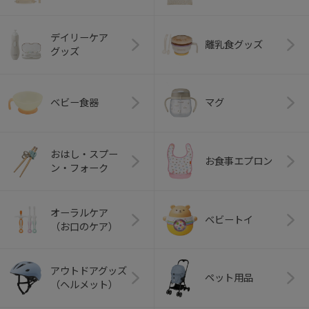
デイリーケア
離乳食グッズ
グッズ
ベビー食器
マグ
おはし・スプー
お食事エプロン
ン・フォーク
オーラルケア
ベビートイ
（お口のケア）
アウトドアグッズ
ペット用品
（ヘルメット）