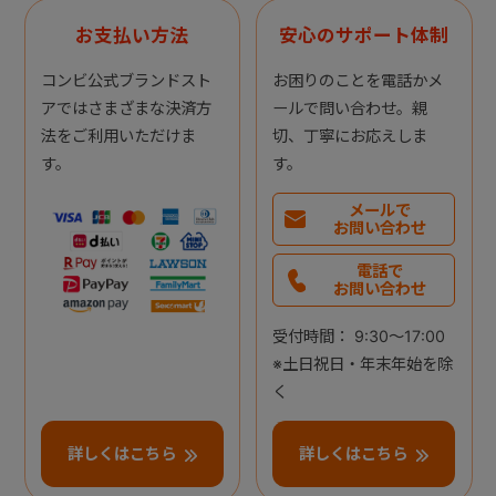
お支払い方法
安心のサポート体制
コンビ公式ブランドスト
お困りのことを電話かメ
アではさまざまな決済方
ールで問い合わせ。親
法をご利用いただけま
切、丁寧にお応えしま
す。
す。
メールで
お問い合わせ
電話で
お問い合わせ
受付時間： 9:30～17:00
※土日祝日・年末年始を除
く
詳しくはこちら
詳しくはこちら