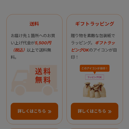
送料
ギフトラッピング
お届け先１箇所へのお買
贈り物を素敵な包装紙で
い上げ代金が
5,500円
ラッピング。
ギフトラッ
（税込）
以上で送料無
ピングOK
のアイコンが目
料。
印！
詳しくはこちら
詳しくはこちら