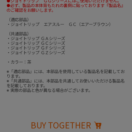
●ジョイトリップ ＧＧシリーズにはご使用いただけません。
●必ず、製品の本体背もたれの裏側に貼っております『製品名』
のご確認をお願いします。
（適応部品）
・ジョイトリップ エアスルー ＧＣ（エアーブラウン）
（共通部品）
・ジョイトリップ ＧＡシリーズ
・ジョイトリップ ＧＣシリーズ
・ジョイトリップ ＧＦシリーズ
・ジョイトリップ ＧＺシリーズ
・カラー：茶
※「適応部品」には、本部品を使用している製品名を記載してお
ります。
※「共通部品」には、本部品を共通してお使いいただける製品名
を記載しております。
※ 実際の部品と色が異なる場合がございます。
BUY TOGETHER