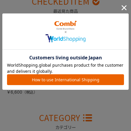
CHECKED ITEM
最近見た商品
ジョイトリップエア
スルー ＧＣ（エア
ーブラウン） シー
トカバー（背面用）
￥6,600
CATEGORY
カテゴリー