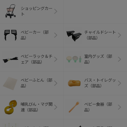
ショッピングカー
ト
ベビーカー（部
チャイルドシート
品）
（部品）
ベビーラック＆チ
室内グッズ（部
ェア（部品）
品）
ベビーふとん（部
バス・トイレグッ
品）
ズ（部品）
哺乳びん・マグ関
ベビー食器（部
連（部品）
品）