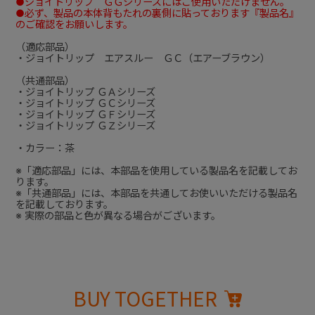
●ジョイトリップ ＧＧシリーズにはご使用いただけません。
●必ず、製品の本体背もたれの裏側に貼っております『製品名』
のご確認をお願いします。
（適応部品）
・ジョイトリップ エアスルー ＧＣ（エアーブラウン）
（共通部品）
・ジョイトリップ ＧＡシリーズ
・ジョイトリップ ＧＣシリーズ
・ジョイトリップ ＧＦシリーズ
・ジョイトリップ ＧＺシリーズ
・カラー：茶
※「適応部品」には、本部品を使用している製品名を記載してお
ります。
※「共通部品」には、本部品を共通してお使いいただける製品名
を記載しております。
※ 実際の部品と色が異なる場合がございます。
BUY TOGETHER