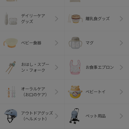
デイリーケア
離乳食グッズ
グッズ
ベビー食器
マグ
おはし・スプー
お食事エプロン
ン・フォーク
オーラルケア
ベビートイ
（お口のケア）
アウトドアグッズ
ペット用品
（ヘルメット）