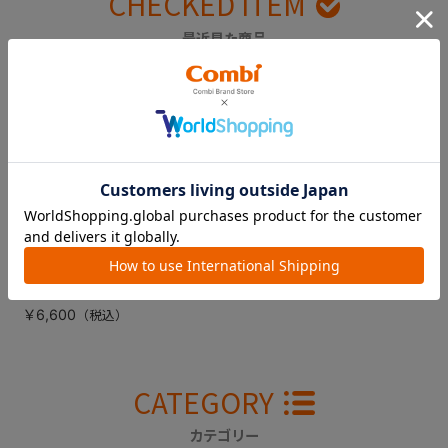
CHECKED ITEM
最近見た商品
ジョイトリップエア
スルー ＧＣ（エア
ーブラウン） シー
トカバー（背面用）
￥6,600
CATEGORY
カテゴリー