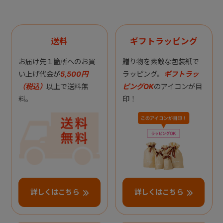
送料
ギフトラッピング
お届け先１箇所へのお買
贈り物を素敵な包装紙で
い上げ代金が
5,500円
ラッピング。
ギフトラッ
（税込）
以上で送料無
ピングOK
のアイコンが目
料。
印！
詳しくはこちら
詳しくはこちら