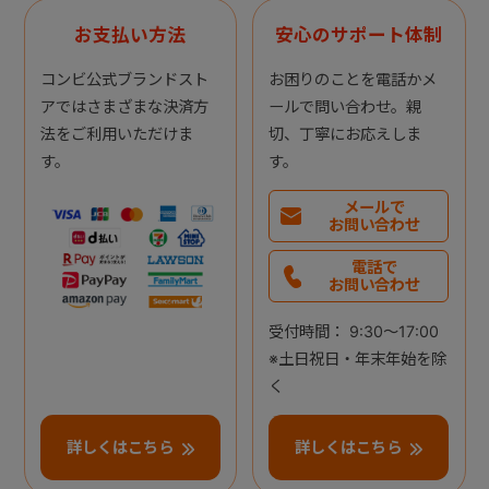
お支払い方法
安心のサポート体制
コンビ公式ブランドスト
お困りのことを電話かメ
アではさまざまな決済方
ールで問い合わせ。親
法をご利用いただけま
切、丁寧にお応えしま
す。
す。
メールで
お問い合わせ
電話で
お問い合わせ
受付時間： 9:30～17:00
※土日祝日・年末年始を除
く
詳しくはこちら
詳しくはこちら