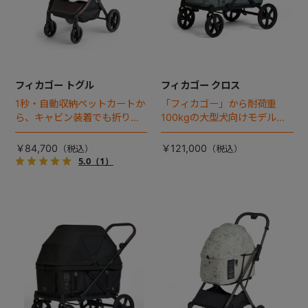
フィカゴー トグル
フィカゴー クロス
1秒・自動収納ペットカートか
「フィカゴー」から耐荷重
ら、キャビン装着でも折りた
100kgの大型犬向けモデルが
ためるモデルが登場！
登場。
￥84,700
￥121,000
5.0
（1）