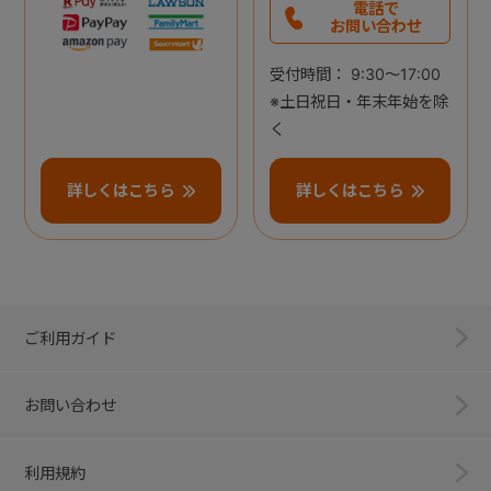
電話で
お問い合わせ
受付時間： 9:30～17:00
※土日祝日・年末年始を除
く
詳しくはこちら
詳しくはこちら
ご利用ガイド
お問い合わせ
利用規約