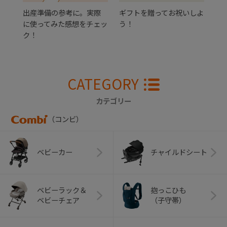
出産準備の参考に。実際
ギフトを贈ってお祝いしよ
に使ってみた感想をチェッ
う！
ク！
CATEGORY
カテゴリー
（コンビ）
ベビーカー
チャイルドシート
ベビーラック＆
抱っこひも
ベビーチェア
（子守帯）