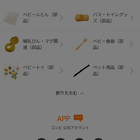
ベビーふとん（部
バス・トイレグッ
品）
ズ（部品）
哺乳びん・マグ関
ベビー食器（部
連（部品）
品）
ベビートイ（部
ペット用品（部
品）
品）
APP
コンビ 公式アカウント