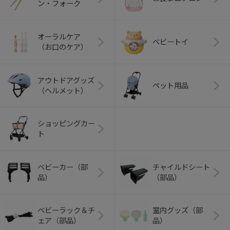
ン・フォーク
オーラルケア
ベビートイ
（お口のケア）
アウトドアグッズ
ペット用品
（ヘルメット）
ショッピングカー
ト
ベビーカー（部
チャイルドシート
品）
（部品）
ベビーラック＆チ
室内グッズ（部
ェア（部品）
品）