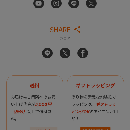
SHARE
シェア
送料
ギフトラッピング
お届け先１箇所へのお買
贈り物を素敵な包装紙で
い上げ代金が
5,500円
ラッピング。
ギフトラッ
（税込）
以上で送料無
ピングOK
のアイコンが目
料。
印！