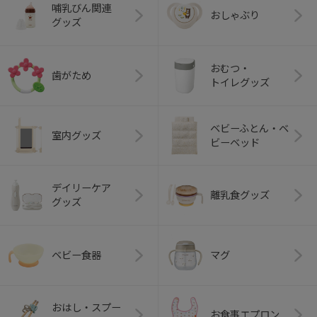
哺乳びん関連
おしゃぶり
グッズ
おむつ・
歯がため
トイレグッズ
ベビーふとん・ベ
室内グッズ
ビーベッド
デイリーケア
離乳食グッズ
グッズ
ベビー食器
マグ
おはし・スプー
お食事エプロン