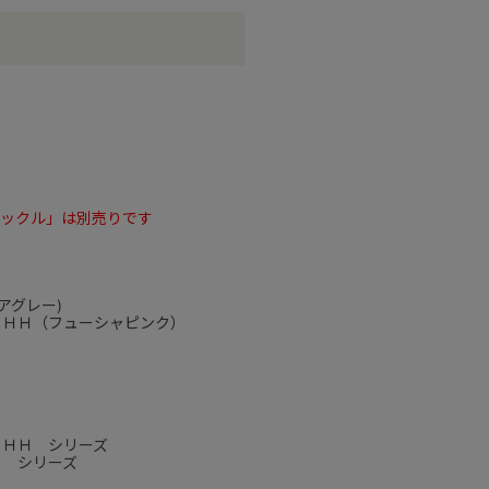
バックル」は別売りです
アグレー)
 ＨＨ（フューシャピンク）
 ＨＨ シリーズ
Ｊ シリーズ