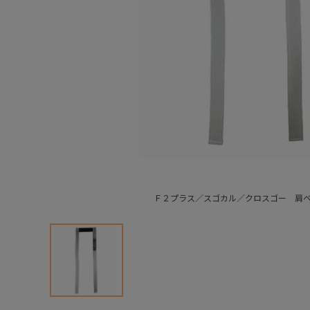
Ｆ２プラス／スゴカル／クロスゴー 肩