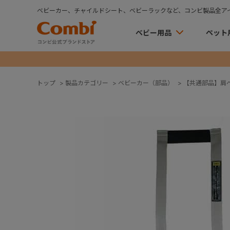
ベビーカー、チャイルドシート、ベビーラックなど、コンビ製品全ア
ベビー用品
ペット
トップ
>
製品カテゴリー
>
ベビーカー（部品）
>
【共通部品】肩