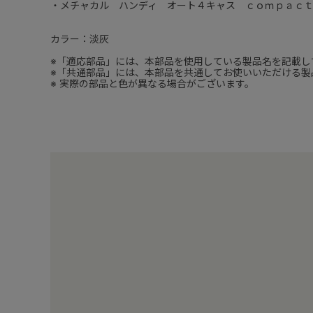
・メチャカル ハンディ オート４キャス ｃｏｍｐａｃ
カラー：淡灰
※「適応部品」には、本部品を使用している製品名を記載し
※「共通部品」には、本部品を共通してお使いいただける製
※ 実際の部品と色が異なる場合がございます。