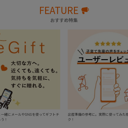
FEATURE
おすすめ特集
一緒にメールやSNSを使ってギフトチ
出産準備の参考に。実際に使ってみた
ろう！
ク！