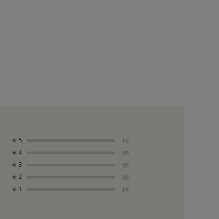
★
5
(0)
★
4
(0)
★
3
(0)
★
2
(0)
★
1
(0)