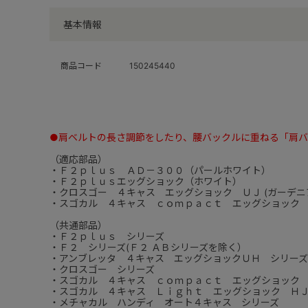
基本情報
商品コード
150245440
●肩ベルトの長さ調節をしたり、腰バックルに重ねる「肩
（適応部品）
・Ｆ２ｐｌｕｓ ＡＤ－３００（パールホワイト）
・Ｆ２ｐｌｕｓエッグショック（ホワイト）
・クロスゴー ４キャス エッグショック ＵＪ (ガーデニ
・スゴカル ４キャス ｃｏｍｐａｃｔ エッグショック
（共通部品）
・Ｆ２ｐｌｕｓ シリーズ
・Ｆ２ シリーズ(Ｆ２ ＡＢシリーズを除く）
・アンブレッタ ４キャス エッグショックＵＨ シリーズ
・クロスゴー シリーズ
・スゴカル ４キャス ｃｏｍｐａｃｔ エッグショック
・スゴカル ４キャス Ｌｉｇｈｔ エッグショック Ｈ
・メチャカル ハンディ オート４キャス シリーズ