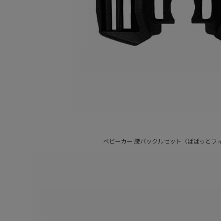
ベビーカー 腰バックルセット（ぱぱっとフ