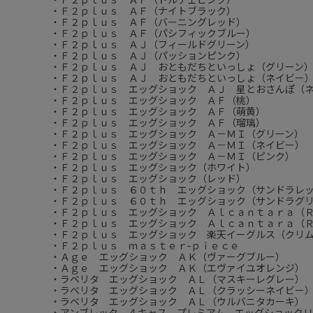
・Ｆ２ｐｌｕｓ ＡＦ（ナイトブラック）
・Ｆ２ｐｌｕｓ ＡＦ（バーニングレッド）
・Ｆ２ｐｌｕｓ ＡＦ（パシフィックブルー）
・Ｆ２ｐｌｕｓ ＡＪ（フィールドグリーン）
・Ｆ２ｐｌｕｓ ＡＪ（パッションピンク）
・Ｆ２ｐｌｕｓ ＡＪ おともだちといっしょ（グリーン
・Ｆ２ｐｌｕｓ ＡＪ おともだちといっしょ（ネイビー
・Ｆ２ｐｌｕｓ エッグショック ＡＪ 星とおさんぽ（
・Ｆ２ｐｌｕｓ エッグショック ＡＦ（桃）
・Ｆ２ｐｌｕｓ エッグショック ＡＦ（萌黄）
・Ｆ２ｐｌｕｓ エッグショック ＡＦ（瑠璃）
・Ｆ２ｐｌｕｓ エッグショック Ａ－ＭＩ（グリーン）
・Ｆ２ｐｌｕｓ エッグショック Ａ－ＭＩ（ネイビー）
・Ｆ２ｐｌｕｓ エッグショック Ａ－ＭＩ（ピンク）
・Ｆ２ｐｌｕｓ エッグショック（ホワイト）
・Ｆ２ｐｌｕｓ エッグショック（レッド）
・Ｆ２ｐｌｕｓ ６０ｔｈ エッグショック（サンドラレ
・Ｆ２ｐｌｕｓ ６０ｔｈ エッグショック（サンドラグ
・Ｆ２ｐｌｕｓ エッグショック Ａｌｃａｎｔａｒａ（
・Ｆ２ｐｌｕｓ エッグショック Ａｌｃａｎｔａｒａ（
・Ｆ２ｐｌｕｓ エッグショック 楽天イーグルス（クリ
・Ｆ２ｐｌｕｓ ｍａｓｔｅｒ‐ｐｉｅｃｅ
・Ａｇｅ エッグショック ＡＫ（ヴァーグブルー）
・Ａｇｅ エッグショック ＡＫ（エヴァイユオレンジ）
・ラベリタ エッグショック ＡＬ（マスキーレグレー）
・ラベリタ エッグショック ＡＬ（クラッシーネイビー
・ラベリタ エッグショック ＡＬ（ウルバニタカーキ）
・アンブレッタ ４キャス プレミアム エッグショックＵ