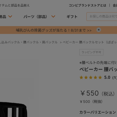
イテムと部品を品揃え
コンビブランドストアとは
会
用品
パーツ（部品）
ギフト
哺乳びんの除菌グッズが当たる！8/31まで >>
×
し込みバックル・腰バックル・肩バックル
>
ベビーカー 腰バックルセット（ぱぱ
※腰ベルトの先端に付
ベビーカー 腰バ
5.0
（1
￥550
￥500（税抜）
カラーバリエーション