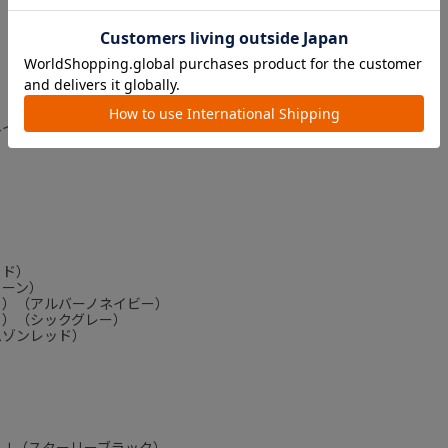
）
）
ネイビー）
ッド）
リーン）
Ｒ）（アルバーノネイビー）
Ｒ）（シックグレー）
ムゾンレッド）
）
Ｊ（スターリーブラック）