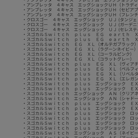
・アンブレッタ ４キャス エッグショックＵＨ（トラデ
・アンブレッタ ４キャス エッグショックＵＨ（セピア
・アンブレッタ ４キャス エッグショックＵＨ（フレン
・クロスゴー ４キャス エッグショック ＵＪ (タンジェ
・クロスゴー ４キャス エッグショック ＵＪ (ガーデニ
・クロスゴー ４キャス エッグショック ＵＪ (セレステ
・スゴカルＳｗｉｔｃｈ ｐｌｕｓ ＥＧ ｅａｒｔｈ 
・スゴカルＳｗｉｔｃｈ ｐｌｕｓ ＥＧ ｅａｒｔｈ 
・スゴカルＳｗｉｔｃｈ ＥＧ ＸＬ（オルテガブラック
・スゴカルＳｗｉｔｃｈ ＥＧ ＸＬ（ラグーンネイビー
・スゴカルＳｗｉｔｃｈ ＥＧ ＸＬ（コーラルピンク）
・スゴカルＳｗｉｔｃｈ ＥＧ ＸＬ（コラットグレー）
・スゴカルＳｗｉｔｃｈ ｐｌｕｓ ＥＧ ＸＬ（ヴィア
・スゴカルＳｗｉｔｃｈ ｐｌｕｓ ＥＧ ＸＬ（ペルフ
・スゴカルＳｗｉｔｃｈ ｐｌｕｓ ＥＧ ＸＬ（リベル
・スゴカルＳｗｉｔｃｈ ｐｌｕｓ ＥＧ ＸＬ（エレガ
・スゴカルＳｗｉｔｃｈ ｐｌｕｓ エッグショック Ｅ
・スゴカルＳｗｉｔｃｈ ｐｌｕｓ エッグショック Ｅ
・スゴカルＳｗｉｔｃｈ エッグショック ＡＮ（クリア
・スゴカルＳｗｉｔｃｈ エッグショック ＡＮ（シャド
・スゴカルＳｗｉｔｃｈ ｐｌｕｓ エッグショック ＥＸ
・スゴカルＳｗｉｔｃｈ ｐｌｕｓ エッグショック ＥＸ
・スゴカルＳｗｉｔｃｈ ｐｌｕｓ エッグショック ロッ
・スゴカルＳｗｉｔｃｈ ｐｌｕｓ エッグショック ロッ
・スゴカルＳｗｉｔｃｈ ｐｌｕｓ エッグショック ロッ
・スゴカルＳｗｉｔｃｈ ｐｌｕｓ エッグショック ロッ
・スゴカルＳｗｉｔｃｈ エッグショック ＡＳ（ネイビ
・スゴカルＳｗｉｔｃｈ エッグショック ＡＳ（アッシ