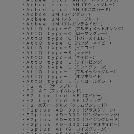
・Ａｃｂｅｅ ｐｌｕｓ ＡN（エクリュグレー）
・Ａｃｂｅｅ ｐｌｕｓ ＡN（ボスコカーキ）
・Ａｃｂｅｅ ＪＭ（ライングレー）
・Ａｃｂｅｅ ＪＭ（スターリーブルー）
・Ａｃｂｅｅ ＪＭ（エレガンテネイビー）
・ＡｔｔＯ ｔｙｐｅ－Ｃ（アルティメットオレンジ）
・ＡｔｔＯ ｔｙｐｅ－Ｃ（ローマングレー）
・ＡｔｔＯ ｔｙｐｅ－Ｃ（トパーズイエロー）
・ＡｔｔＯ ｔｙｐｅ－Ｃ（パウダーネイビー）
・ＡｔｔＯ ｔｙｐｅ－Ｓ（イエロー）
・ＡｔｔＯ ｔｙｐｅ－Ｓ（レッド）
・ＡｔｔＯ ｔｙｐｅ－Ｓ（ネイビー）
・ＡｔｔＯ ｔｙｐｅ－Ｌ（ライトピンク）
・ＡｔｔＯ ｔｙｐｅ－Ｌ（ミントグリーン）
・ＡｔｔＯ ｔｙｐｅ－Ｌ（ブルイッシュグレ－）
・ＡｔｔＯ ｔｙｐｅ－Ｌ（オフホワイト）
・ＡｔｔＯ ｔｙｐｅ－Ｌ（チャコールグレ－）
・Ｆ２ ＡＦ（サーフブルー）
・Ｆ２ ＡＦ（フレイムレッド）
・Ｆ２ Ｌｉｍｉｔｅｄ ＡＦ（ネイビー）
・Ｆ２ Ｌｉｍｉｔｅｄ ＡＦ（ブラック）
・Ｆ２ 楽天イーグルス（クリムゾンレッド）
・Ｆ２ｐｌｕｓ ＡＤ－３００（グラスグリーン）
・Ｆ２ｐｌｕｓ ＡＤ－３００（ジンジャーピンク）
・Ｆ２ｐｌｕｓ ＡＤ－３００（ライジングレッド）
・Ｆ２ｐｌｕｓ ＡＤ－３００（ロイヤルネイビー）
・Ｆ２ｐｌｕｓ ＡＦ（ターコイズグリーン）
・Ｆ２ｐｌｕｓ ＡＦ（ドルチェピンク）