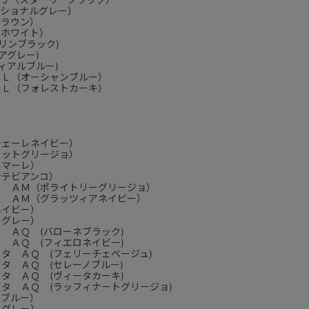
ィショナルグレー）
ブラウン）
チホワイト）
リンブラック)
アグレー)
ィアルブルー)
ＸＬ（オーシャンブルー）
ＸＬ（フォレストカーキ）
）
）
チェーレネイビー）
ィットグリージョ）
タマーレ）
ンテビアンコ）
Ｘ ＡＭ（ポライトリーグリージョ）
Ｘ ＡＭ（グラッツィアネイビー）
ネイビー）
ーグレー）
 ＡＱ (バローネブラック)
 ＡＱ (フィエロネイビー)
タ ＡＱ (フェリーチェベージュ)
タ ＡＱ (セレーノブルー)
タ ＡＱ (ヴィータカーキ)
タ ＡＱ (ラッフィナートグリージョ)
ーブルー）
ュグレー）