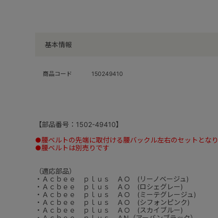
基本情報
商品コード
150249410
【部品番号：1502-49410】
●腰ベルトの先端に取付ける腰バックル左右のセットとな
●腰ベルトは別売りです
（適応部品）
・Ａｃｂｅｅ ｐｌｕｓ ＡＯ (リーノベージュ)
・Ａｃｂｅｅ ｐｌｕｓ ＡＯ (ロシェグレー)
・Ａｃｂｅｅ ｐｌｕｓ ＡＯ (ミーテグレージュ)
・Ａｃｂｅｅ ｐｌｕｓ ＡＯ (シフォンピンク)
・Ａｃｂｅｅ ｐｌｕｓ ＡＯ (スカイブルー)
・Ａｃｂｅｅ ｐｌｕｓ ＡN（アーバンブラック）