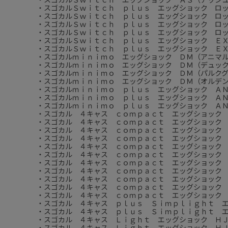
・スゴカルＳｗｉｔｃｈ ｐｌｕｓ エッグショック ロッタ
・スゴカルＳｗｉｔｃｈ ｐｌｕｓ エッグショック ロッ
・スゴカルＳｗｉｔｃｈ ｐｌｕｓ エッグショック ロッ
・スゴカルＳｗｉｔｃｈ ｐｌｕｓ エッグショック ロッ
・スゴカルＳｗｉｔｃｈ ｐｌｕｓ エッグショック Ｅ
・スゴカルＳｗｉｔｃｈ ｐｌｕｓ エッグショック Ｅ
・スゴカルｍｉｎｉｍｏ エッグショック ＤＭ（アニマ
・スゴカルｍｉｎｉｍｏ エッグショック ＤＭ（デュッ
・スゴカルｍｉｎｉｍｏ エッグショック ＤＭ（パルク
・スゴカルｍｉｎｉｍｏ エッグショック ＤＭ（オルデ
・スゴカルｍｉｎｉｍｏ ｐｌｕｓ エッグショック Ａ
・スゴカルｍｉｎｉｍｏ ｐｌｕｓ エッグショック Ａ
・スゴカルｍｉｎｉｍｏ ｐｌｕｓ エッグショック Ａ
・スゴカル ４キャス ｃｏｍｐａｃｔ エッグショック
・スゴカル ４キャス ｃｏｍｐａｃｔ エッグショック 
・スゴカル ４キャス ｃｏｍｐａｃｔ エッグショック
・スゴカル ４キャス ｃｏｍｐａｃｔ エッグショック
・スゴカル ４キャス ｃｏｍｐａｃｔ エッグショック
・スゴカル ４キャス ｃｏｍｐａｃｔ エッグショック
・スゴカル ４キャス ｃｏｍｐａｃｔ エッグショック
・スゴカル ４キャス ｃｏｍｐａｃｔ エッグショック
・スゴカル ４キャス ｃｏｍｐａｃｔ エッグショック
・スゴカル ４キャス ｃｏｍｐａｃｔ エッグショック
・スゴカル ４キャス ｃｏｍｐａｃｔ エッグショック
・スゴカル ４キャス ｐｌｕｓ Ｓｉｍｐｌｉｇｈｔ 
・スゴカル ４キャス ｐｌｕｓ Ｓｉｍｐｌｉｇｈｔ 
・スゴカル ４キャス Ｌｉｇｈｔ エッグショック Ｈ
・スゴカル ４キャス Ｌｉｇｈｔ エッグショック Ｈ