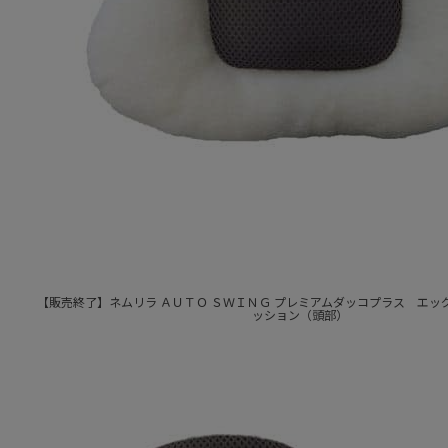
【販売終了】ネムリラ ＡＵＴＯ ＳＷＩＮＧ プレミアムダッコプラス エッ
ッション（頭部）