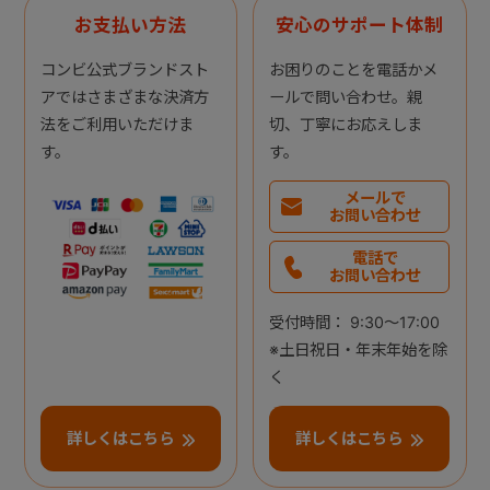
お支払い方法
安心のサポート体制
コンビ公式ブランドスト
お困りのことを電話かメ
アではさまざまな決済方
ールで問い合わせ。親
法をご利用いただけま
切、丁寧にお応えしま
す。
す。
メールで
お問い合わせ
電話で
お問い合わせ
受付時間： 9:30～17:00
※土日祝日・年末年始を除
く
詳しくはこちら
詳しくはこちら