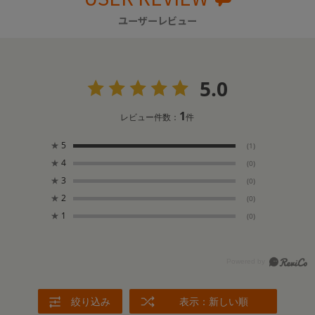
ユーザーレビュー
5.0
1
レビュー件数：
件
★
5
(1)
★
4
(0)
★
3
(0)
★
2
(0)
★
1
(0)
絞り込み
表示：新しい順