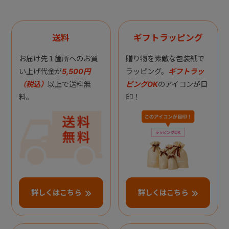
送料
ギフトラッピング
お届け先１箇所へのお買
贈り物を素敵な包装紙で
い上げ代金が
5,500円
ラッピング。
ギフトラッ
（税込）
以上で送料無
ピングOK
のアイコンが目
料。
印！
詳しくはこちら
詳しくはこちら