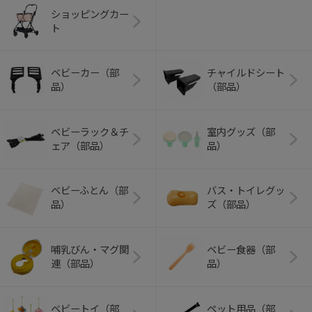
ショッピングカー
ト
ベビーカー（部
チャイルドシート
品）
（部品）
ベビーラック＆チ
室内グッズ（部
ェア（部品）
品）
ベビーふとん（部
バス・トイレグッ
品）
ズ（部品）
哺乳びん・マグ関
ベビー食器（部
連（部品）
品）
ベビートイ（部
ペット用品（部