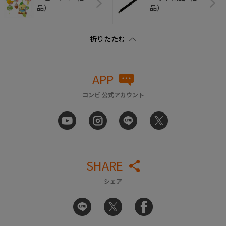
品）
品）
APP
コンビ 公式アカウント
SHARE
シェア