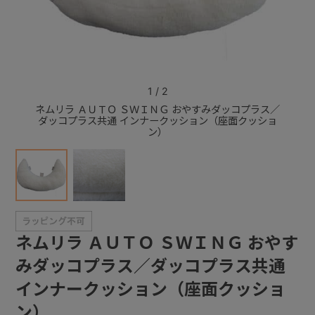
+
+
1
/
2
ネムリラ ＡＵＴＯ ＳＷＩＮＧ おやすみダッコプラス／
ネムリ
ダッコプラス共通 インナークッション（座面クッショ
ダッコ
ン）
ネムリラ ＡＵＴＯ ＳＷＩＮＧ おやす
みダッコプラス／ダッコプラス共通
インナークッション（座面クッショ
ン）