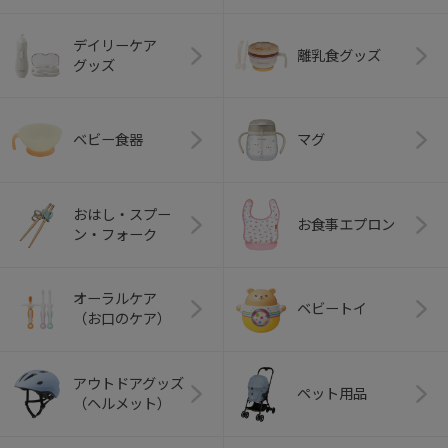
デイリーケア
離乳食グッズ
グッズ
ベビー食器
マグ
おはし・スプー
お食事エプロン
ン・フォーク
オーラルケア
ベビートイ
（お口のケア）
アウトドアグッズ
ペット用品
（ヘルメット）