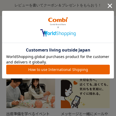
レビューを書いてクーポン＆プレゼントをもらおう！
この商品の全てのレビューを見る＞
FEATURE
おすすめ特集
出産準備を学べるイベント
メッセージと一緒にメールや