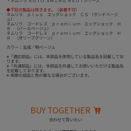
・ネムリラ ＡＵＴＯ ＳＷＩＮＧ ＢＥＤｉシリーズ
●下記の製品は除きます。（装着不可）
ネムリラ ｐｌｕｓ エッグショック ＣＳ （サンドベージ
ュ）
ネムリラ コードレス ｐｒｅｍｉｕｍ エッグショック Ｈ
Ｒ （パールベージュ）
ネムリラ コードレス ｐｒｅｍｉｕｍ エッグショック Ｈ
Ｒ （オリーブグリーン）
カラー：生成／明ベージュ
※「適応部品」には、本部品を使用している製品名を記載してお
ります。
※「共通部品」には、本部品を共通してお使いいただける製品名
を記載しております。
※ 実際の部品と色が異なる場合がございます。
BUY TOGETHER
合わせて買いたい