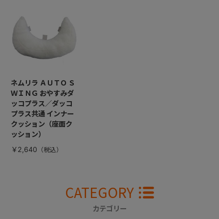
ネムリラ ＡＵＴＯ Ｓ
ＷＩＮＧ おやすみダ
ッコプラス／ダッコ
プラス共通 インナー
クッション（座面ク
ッション）
￥2,640
CATEGORY
カテゴリー