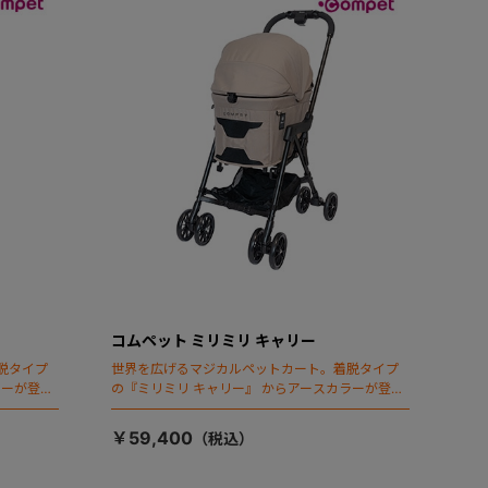
コムペット ミリミリ キャリー
脱タイプ
世界を広げるマジカルペットカート。着脱タイプ
ラーが登
の『ミリミリ キャリー』 からアースカラーが登
場！
￥59,400