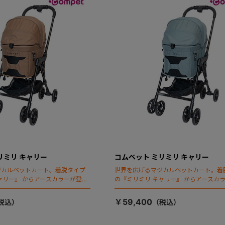
リミリ キャリー
コムペット ミリミリ キャリー
ジカルペットカート。着脱タイプ
世界を広げるマジカルペットカート。着
ャリー』 からアースカラーが登
の『ミリミリ キャリー』 からアースカ
場！
￥59,400