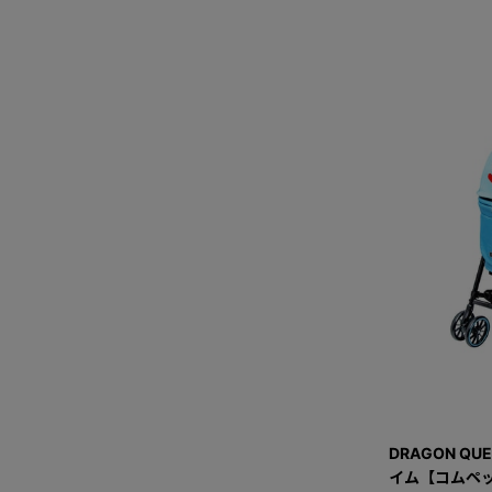
DRAGON QU
イム【コムペッ