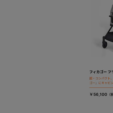
フィカゴー フ
超・コンパクト
ゴー」にキャビ
￥56,100