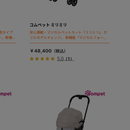
コムペット ミリミリ
脱タイプ
安心満載・マジカルペットカート『ミリミリ』 が
 。新機能
フルモデルチェンジ。 新機能「マジカルフォール
ディング」搭載
￥48,400
5.0
（1）