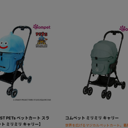
EST PETs ペットカート スラ
コムペット ミリミリ キャリー
ト ミリミリ キャリー】
世界を広げるマジカルペットカート。着