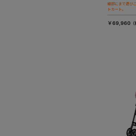
細部にまで遊び
トカート。
￥69,960