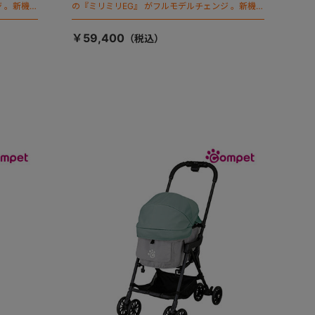
 。新機能
の『ミリミリEG』 がフルモデルチェンジ 。新機能
「マジカルフォールディング」搭載
￥59,400