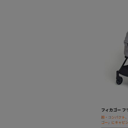
フィカゴー フ
超・コンパクト
ゴー」にキャビ