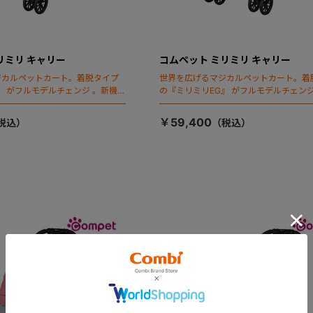
リミリ キャリー
コムペット ミリミリ キャリー
ジカルペットカート。着脱タイプ
世界を広げるマジカルペットカート。着
』 がフルモデルチェンジ 。新機能
の『ミリミリEG』 がフルモデルチェンジ
ールディング」搭載
「マジカルフォールディング」搭載
￥59,400