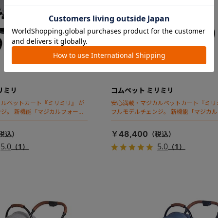
リミリ
コムペット ミリミリ
ルペットカート『ミリミリ』 が
安心満載・マジカルペットカート『ミリ
ジ。 新機能「マジカルフォール
フルモデルチェンジ。 新機能「マジカ
ディング」搭載
￥48,400
5.0
5.0
（1）
（1）