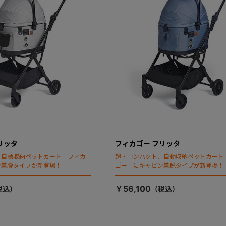
リッタ
フィカゴー フリッタ
、自動収納ペットカート「フィカ
超・コンパクト、自動収納ペットカート
ン着脱タイプが新登場！
ゴー」にキャビン着脱タイプが新登場！
￥56,100