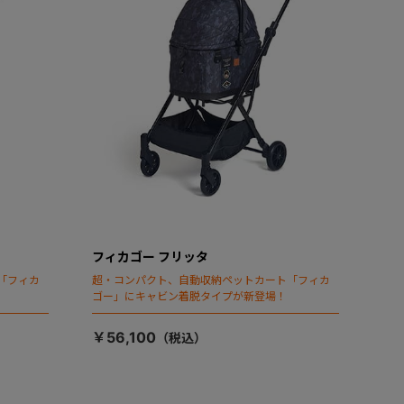
フィカゴー フリッタ
「フィカ
超・コンパクト、自動収納ペットカート「フィカ
ゴー」にキャビン着脱タイプが新登場！
￥56,100