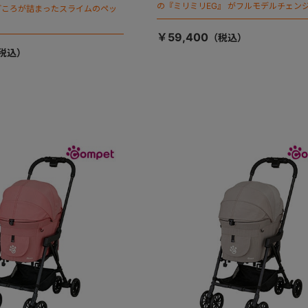
の『ミリミリEG』 がフルモデルチェンジ
ごころが詰まったスライムのペッ
「マジカルフォールディング」搭載
￥59,400