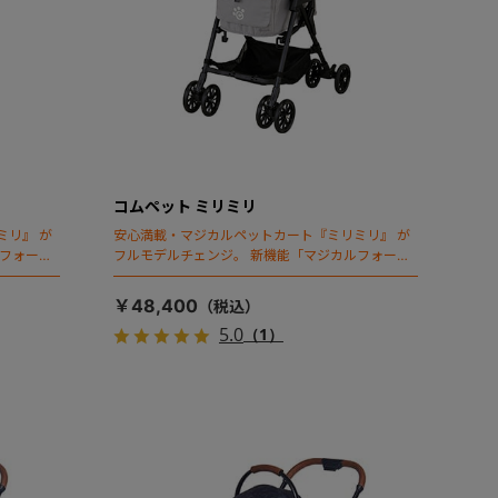
コムペット ミリミリ
ミリ』 が
安心満載・マジカルペットカート『ミリミリ』 が
ルフォール
フルモデルチェンジ。 新機能「マジカルフォール
ディング」搭載
￥48,400
5.0
（1）