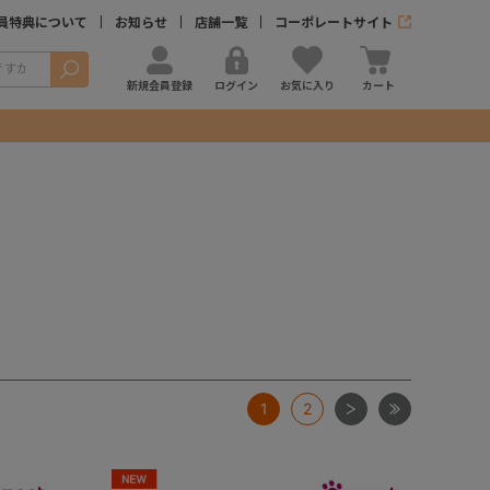
員特典について
お知らせ
店舗一覧
コーポレートサイト
検索
新規会員登録
ログイン
お気に入り
カート
次
最後
1
2