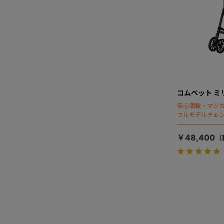
コムペット ミ
安心満載・マジカ
フルモデルチェン
ディング」搭載
￥48,400