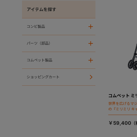
アイテムを探す
コンビ製品
＋
パーツ（部品）
＋
コムペット製品
＋
ショッピングカート
コムペット ミ
世界を広げるマ
の『ミリミリ キ
場！
￥59,400