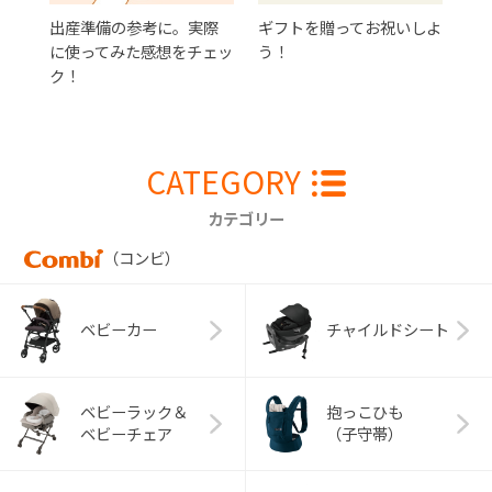
出産準備の参考に。実際
ギフトを贈ってお祝いしよ
に使ってみた感想をチェッ
う！
ク！
CATEGORY
カテゴリー
（コンビ）
ベビーカー
チャイルドシート
ベビーラック＆
抱っこひも
ベビーチェア
（子守帯）