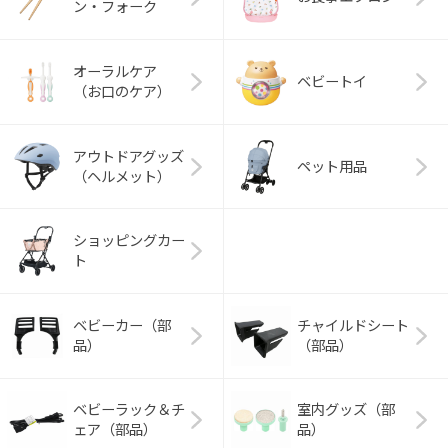
ン・フォーク
オーラルケア
ベビートイ
（お口のケア）
アウトドアグッズ
ペット用品
（ヘルメット）
ショッピングカー
ト
ベビーカー（部
チャイルドシート
品）
（部品）
ベビーラック＆チ
室内グッズ（部
ェア（部品）
品）