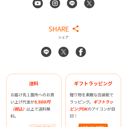
SHARE
シェア
送料
ギフトラッピング
お届け先１箇所へのお買
贈り物を素敵な包装紙で
い上げ代金が
5,500円
ラッピング。
ギフトラッ
（税込）
以上で送料無
ピングOK
のアイコンが目
料。
印！