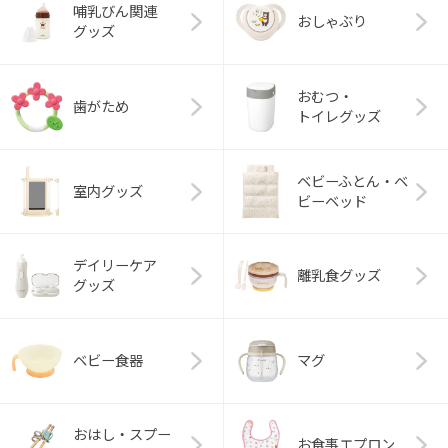
哺乳びん関連
おしゃぶり
グッズ
おむつ・
歯がため
トイレグッズ
ベビーふとん・ベ
室内グッズ
ビーベッド
デイリーケア
離乳食グッズ
グッズ
ベビー食器
マグ
おはし・スプー
お食事エプロン