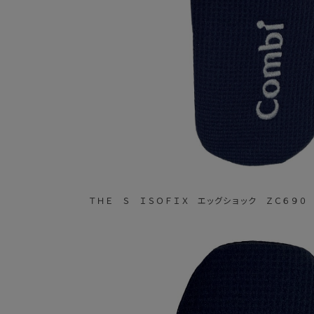
ＴＨＥ Ｓ ＩＳＯＦＩＸ エッグショック ＺＣ６９０