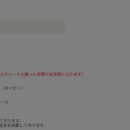
イルドシートに座った状態で左手側となります）
０（ネイビー）
リーズ
ております。
品名を記載しております。