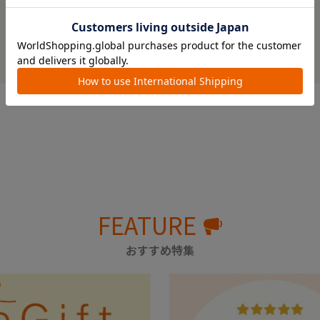
※レビューを書くには
ログイン
が必要です。
レビューを書いてクーポン＆プレゼントをもらおう！
FEATURE
おすすめ特集