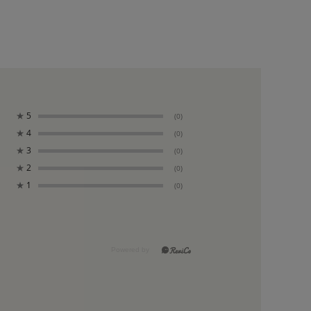
★
5
(0)
★
4
(0)
★
3
(0)
★
2
(0)
★
1
(0)