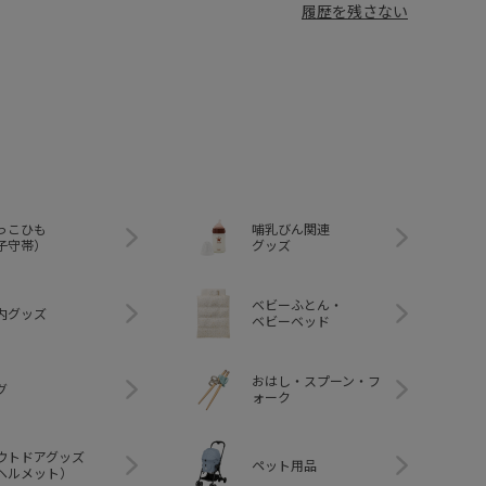
履歴を残さない
っこひも
哺乳びん関連
子守帯）
グッズ
ベビーふとん・
内グッズ
ベビーベッド
おはし・スプーン・フ
グ
ォーク
ウトドアグッズ
ペット用品
ヘルメット）