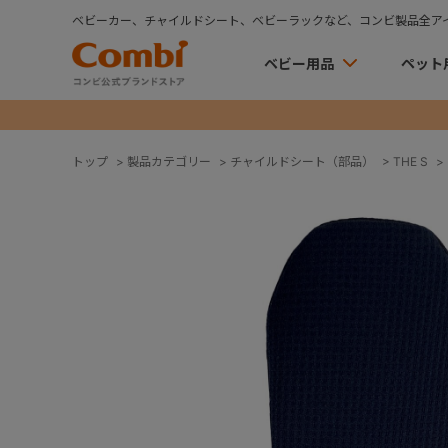
ベビーカー、チャイルドシート、ベビーラックなど、コンビ製品全ア
ベビー用品
ペット
トップ
>
製品カテゴリー
>
チャイルドシート（部品）
>
THE S
>