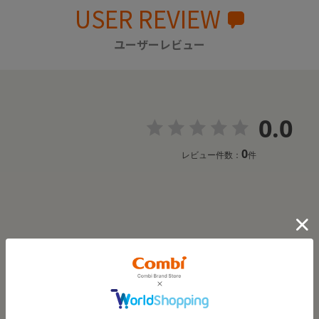
USER REVIEW
ユーザーレビュー
0.0
0
レビュー件数：
件
レビューはありません。