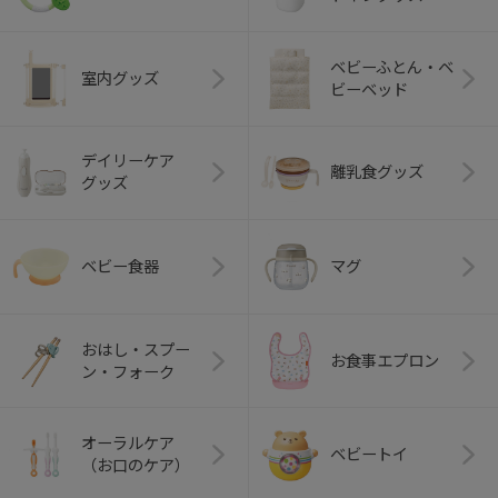
ベビーふとん・ベ
室内グッズ
ビーベッド
デイリーケア
離乳食グッズ
グッズ
ベビー食器
マグ
おはし・スプー
お食事エプロン
ン・フォーク
オーラルケア
ベビートイ
（お口のケア）