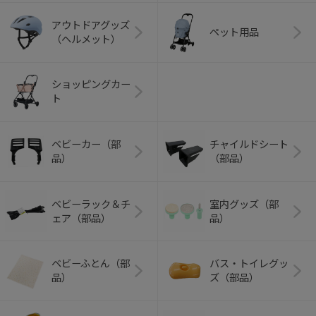
アウトドアグッズ
ペット用品
（ヘルメット）
ショッピングカー
ト
ベビーカー（部
チャイルドシート
品）
（部品）
ベビーラック＆チ
室内グッズ（部
ェア（部品）
品）
ベビーふとん（部
バス・トイレグッ
品）
ズ（部品）