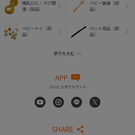
哺乳びん・マグ関
ベビー食器（部
連（部品）
品）
ベビートイ（部
ペット用品（部
品）
品）
APP
コンビ 公式アカウント
SHARE