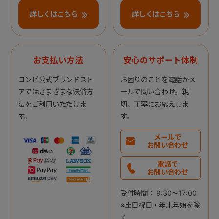
詳しくはこちら
詳しくはこちら
お支払い方法
安心のサポート体制
コンビ公式ブランドスト
お困りのことを電話かメ
アではさまざまな決済方
ールで問い合わせ。親
法をご利用いただけま
切、丁寧にお応えしま
す。
す。
メールで
お問い合わせ
電話で
お問い合わせ
受付時間： 9:30～17:00
※土日祝日・年末年始を除
く