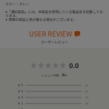
カラー：グレー
※「適応部品」には、本部品を使用している製品名を記載してお
ります。
※ 実際の部品と色が異なる場合がございます。
USER REVIEW
ユーザーレビュー
0.0
0
レビュー件数：
件
★
5
(0)
★
4
(0)
★
3
(0)
★
2
(0)