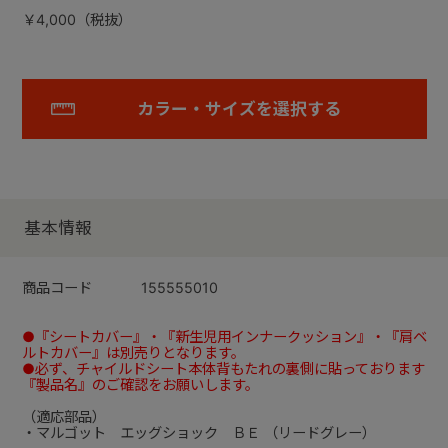
￥4,000（税抜）
カラー・サイズを選択する
基本情報
商品コード
155555010
●『シートカバー』・『新生児用インナークッション』・『肩ベ
ルトカバー』は別売りとなります。
●必ず、チャイルドシート本体背もたれの裏側に貼っております
『製品名』のご確認をお願いします。
（適応部品）
・マルゴット エッグショック ＢＥ （リードグレー）