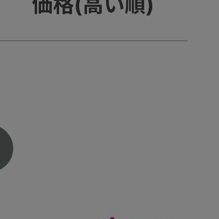
価格(高い順)