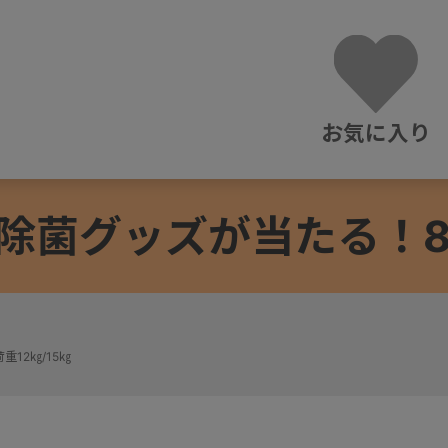
お気に入り
除菌グッズが当たる！8/3
重12㎏/15㎏