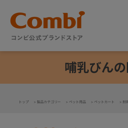
哺乳びんの
トップ
>
製品カテゴリー
>
ペット用品
>
ペットカート
>
耐荷
+