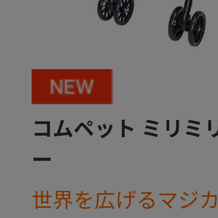
コムペット ミリミリ
ー
世界を広げるマジ