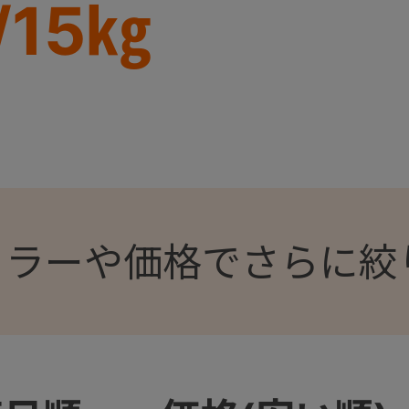
/15㎏
カラーや価格でさらに絞