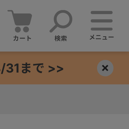
メニュー
カート
検索
1まで >>
×