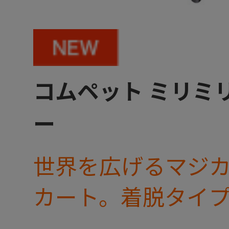
コムペット ミリミリ
ー
世界を広げるマジ
カート。着脱タイ
ミリ キャリー』 