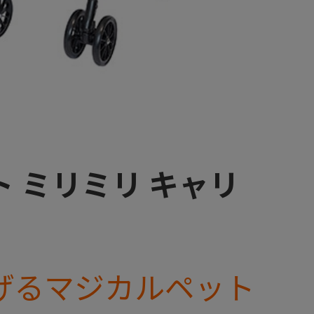
 ミリミリ キャリ
げるマジカルペット