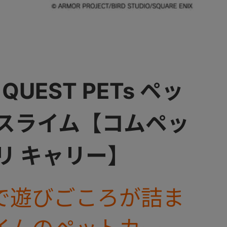
QUEST PETs ペッ
 スライム【コムペッ
リ キャリー】
で遊びごころが詰ま