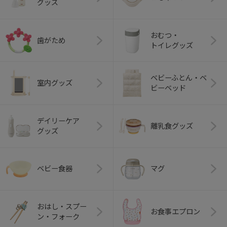
グッズ
おむつ・
歯がため
トイレグッズ
ベビーふとん・ベ
室内グッズ
ビーベッド
デイリーケア
離乳食グッズ
グッズ
ベビー食器
マグ
おはし・スプー
お食事エプロン
ン・フォーク