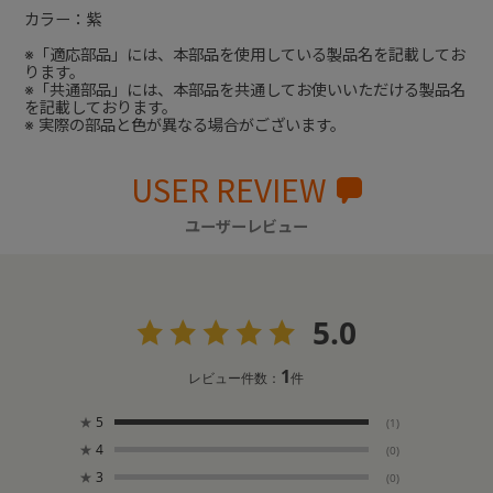
カラー：紫
※「適応部品」には、本部品を使用している製品名を記載してお
ります。
※「共通部品」には、本部品を共通してお使いいただける製品名
を記載しております。
※ 実際の部品と色が異なる場合がございます。
USER REVIEW
ユーザーレビュー
5.0
1
レビュー件数：
件
★
5
(1)
★
4
(0)
★
3
(0)