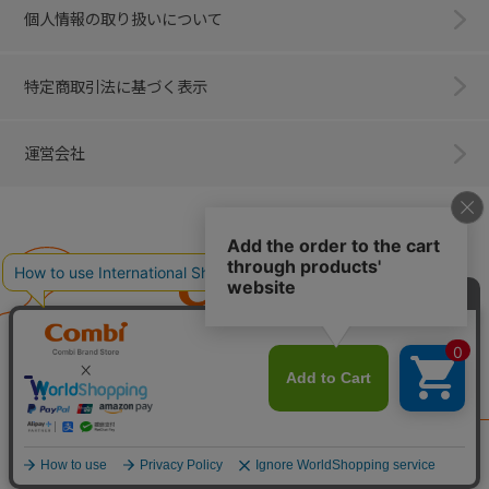
個人情報の取り扱いについて
特定商取引法に基づく表示
運営会社
Combi
子育てに、イノベーションを。
ベビー用品のコンビ株式会社
All Right Reserved. Copyright © Combi Corporation.