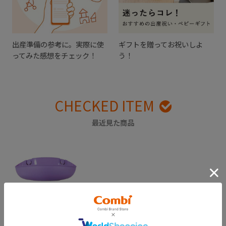
出産準備の参考に。実際に使
ギフトを贈ってお祝いしよ
ってみた感想をチェック！
う！
CHECKED ITEM
最近見た商品
ベビーレーベル油が
落ちるエプロン ポ