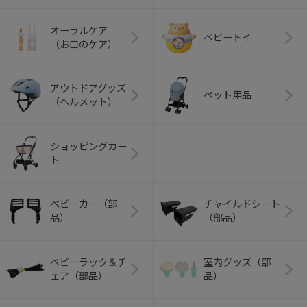
オーラルケア
ベビートイ
（お口のケア）
アウトドアグッズ
ペット用品
（ヘルメット）
ショッピングカー
ト
ベビーカー（部
チャイルドシート
品）
（部品）
ベビーラック＆チ
室内グッズ（部
ェア（部品）
品）