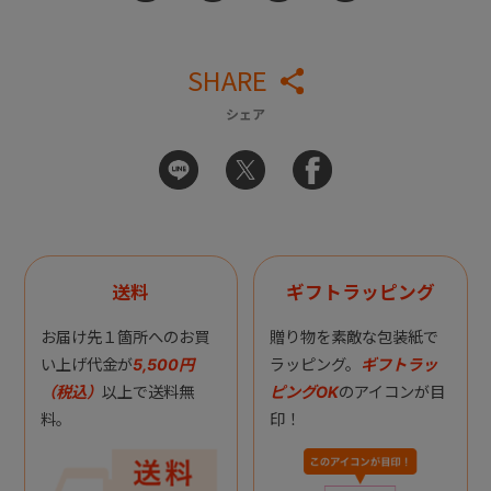
SHARE
シェア
送料
ギフトラッピング
お届け先１箇所へのお買
贈り物を素敵な包装紙で
い上げ代金が
5,500円
ラッピング。
ギフトラッ
（税込）
以上で送料無
ピングOK
のアイコンが目
料。
印！