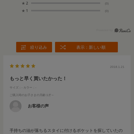
★
2
(0)
★
1
(0)
絞り込み
表示：新しい順
2018.1.21
もっと早く買いたかった！
サイズ：-
カラー：-
ご購入時のお子さまの月齢
:1才～
お客様の声
手持ちの油が落ちるスタイに付けるポケットを探していたの