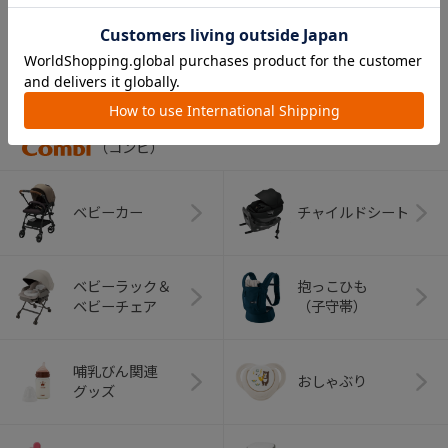
CATEGORY
カテゴリー
（コンビ）
ベビーカー
チャイルドシート
ベビーラック＆
抱っこひも
ベビーチェア
（子守帯）
哺乳びん関連
おしゃぶり
グッズ