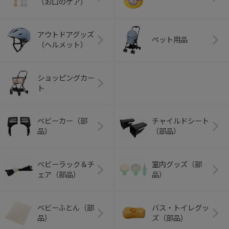
（お口のケア）
アウトドアグッズ
ペット用品
（ヘルメット）
ショッピングカー
ト
ベビーカー（部
チャイルドシート
品）
（部品）
ベビーラック＆チ
室内グッズ（部
ェア（部品）
品）
ベビーふとん（部
バス・トイレグッ
品）
ズ（部品）