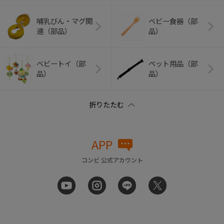
哺乳びん・マグ関
ベビー食器（部
連（部品）
品）
ベビートイ（部
ペット用品（部
品）
品）
APP
コンビ 公式アカウント