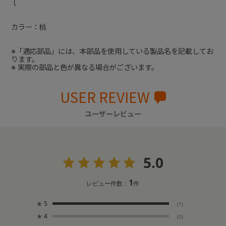
ｌ
カラー：桃
※「適応部品」には、本部品を使用している製品名を記載してお
ります。
※ 実際の部品と色が異なる場合がございます。
USER REVIEW
ユーザーレビュー
5.0
1
レビュー件数：
件
★
5
(1)
★
4
(0)