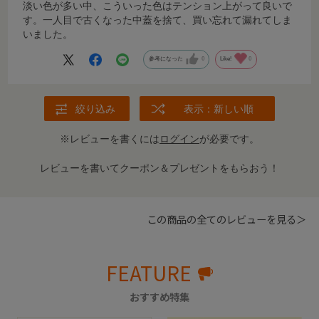
淡い色が多い中、こういった色はテンション上がって良いで
す。一人目で古くなった中蓋を捨て、買い忘れて漏れてしま
いました。
参考になった
0
Like!
0
絞り込み
表示：新しい順
※レビューを書くには
ログイン
が必要です。
レビューを書いてクーポン＆プレゼントをもらおう！
この商品の全てのレビューを見る＞
FEATURE
おすすめ特集