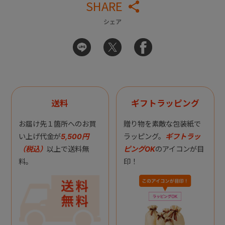
SHARE
シェア
送料
ギフトラッピング
お届け先１箇所へのお買
贈り物を素敵な包装紙で
い上げ代金が
5,500円
ラッピング。
ギフトラッ
（税込）
以上で送料無
ピングOK
のアイコンが目
料。
印！