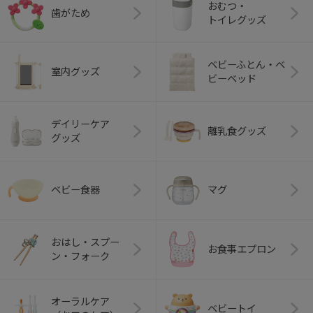
おむつ・
歯がため
トイレグッズ
ベビーふとん・ベ
室内グッズ
ビーベッド
デイリーケア
離乳食グッズ
グッズ
ベビー食器
マグ
おはし・スプー
お食事エプロン
ン・フォーク
オーラルケア
ベビートイ