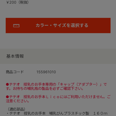
￥200（税抜）
カラー・サイズを選択する
基本情報
商品コード
155961010
●テテオ 授乳のお手本専用の「キャップ（アダプター）」で
す。お持ちの哺乳瓶の製品を必ずご確認下さい。
●テテオ 授乳のお手本Ｌｉｃｏにはご利用いただけません。ご
注意ください。
（適応部品）
・テテオ 授乳のお手本 哺乳びんプラスチック製 １６０ｍ