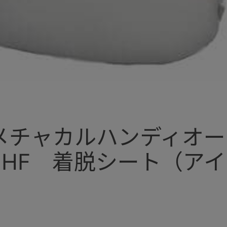
メチャカルハンディオー
HF 着脱シート（ア