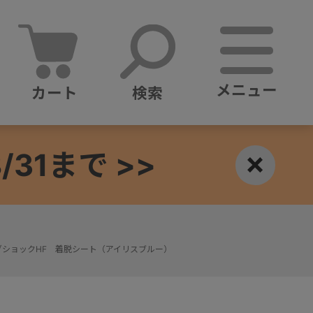
メニュー
カート
検索
1まで >>
×
ショックHF 着脱シート（アイリスブルー）