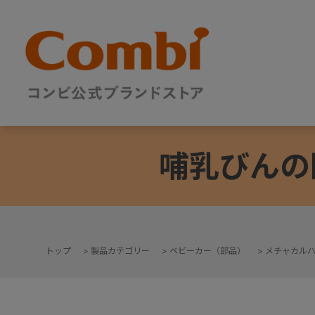
哺乳びんの
トップ
>
製品カテゴリー
>
ベビーカー（部品）
>
メチャカルハ
+