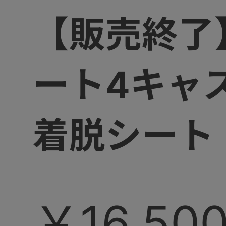
【販売終了
ート4キャ
着脱シート
￥16,50