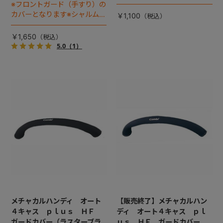
※フロントガード（手すり）の
カバーとなります※シャルムネ
￥1,100
イビー・シェリーネイビー・
ソワレネイビー・ネイビーに
￥1,650
適応）
5.0
（1）
メチャカルハンディ オート
【販売終了】メチャカルハン
４キャス ｐｌｕｓ ＨＦ
ディ オート４キャス ｐｌ
ガードカバー（ラスターブラ
ｕｓ ＨＦ ガードカバー