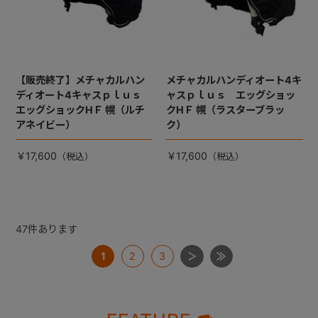
【販売終了】メチャカルハン
メチャカルハンディオート4キ
ディオート4キャスｐｌｕｓ
ャスｐｌｕｓ エッグショッ
エッグショックHＦ 幌（ルチ
クHＦ 幌（ラスターブラッ
アネイビー）
ク）
￥17,600
￥17,600
47
件あります
1
2
3