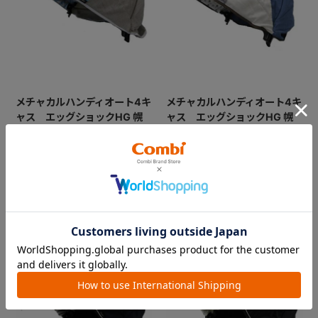
メチャカルハンディオート4キ
メチャカルハンディオート4キ
ャス エッグショックHG 幌
ャス エッグショックHG 幌
（カフェベージュ）
（スノーホワイト）
￥17,600
￥17,600