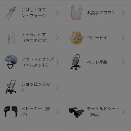
おはし・スプー
お食事エプロン
ン・フォーク
オーラルケア
ベビートイ
（お口のケア）
アウトドアグッズ
ペット用品
（ヘルメット）
ショッピングカー
ト
ベビーカー（部
チャイルドシート
品）
（部品）