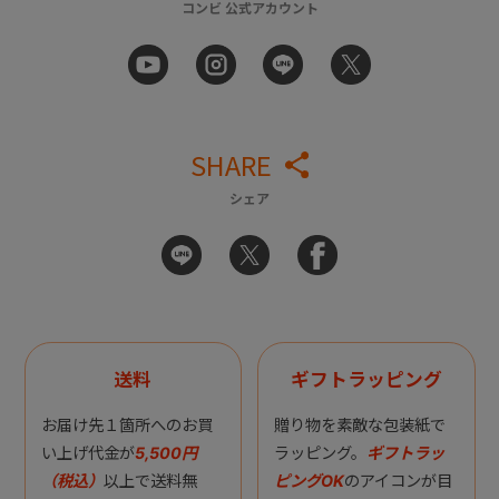
コンビ 公式アカウント
SHARE
シェア
送料
ギフトラッピング
お届け先１箇所へのお買
贈り物を素敵な包装紙で
い上げ代金が
5,500円
ラッピング。
ギフトラッ
（税込）
以上で送料無
ピングOK
のアイコンが目