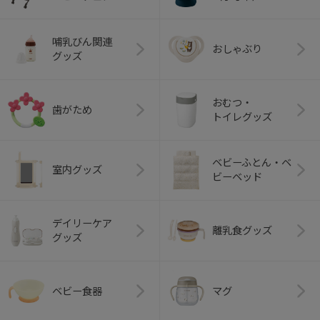
哺乳びん関連
おしゃぶり
グッズ
おむつ・
歯がため
トイレグッズ
ベビーふとん・ベ
室内グッズ
ビーベッド
デイリーケア
離乳食グッズ
グッズ
ベビー食器
マグ