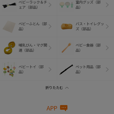
ベビーラック＆チ
室内グッズ（部
ェア（部品）
品）
ベビーふとん（部
バス・トイレグッ
品）
ズ（部品）
哺乳びん・マグ関
ベビー食器（部
連（部品）
品）
ベビートイ（部
ペット用品（部
品）
品）
APP