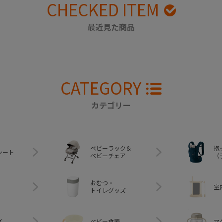
CHECKED ITEM
最近見た商品
CATEGORY
カテゴリー
ベビーラック＆
抱
シート
ベビーチェア
（
おむつ・
室
トイレグッズ
ズ
ベビー食器
マ