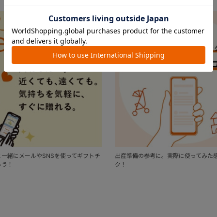
一緒にメールやSNSを使ってギフトチ
出産準備の参考に。実際に使ってみた
ろう！
ク！