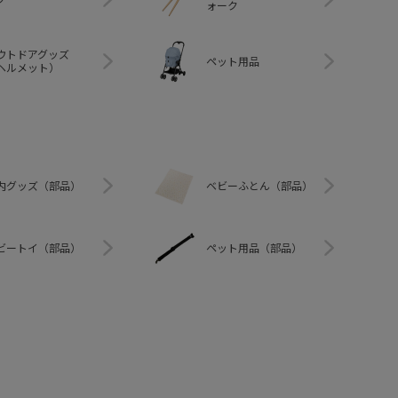
ォーク
ウトドアグッズ
ペット用品
ヘルメット）
内グッズ（部品）
ベビーふとん（部品）
ビートイ（部品）
ペット用品（部品）