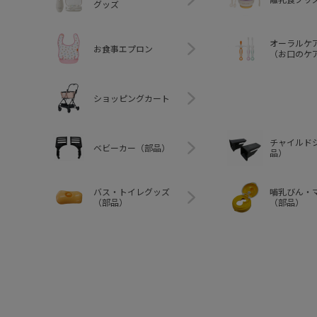
グッズ
オーラルケ
お食事エプロン
（お口のケ
ショッピングカート
チャイルド
ベビーカー（部品）
品）
バス・トイレグッズ
哺乳びん・
（部品）
（部品）