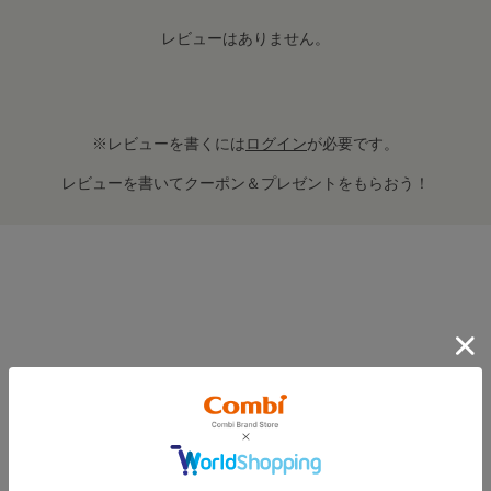
レビューはありません。
※レビューを書くには
ログイン
が必要です。
レビューを書いてクーポン＆プレゼントをもらおう！
FEATURE
おすすめ特集