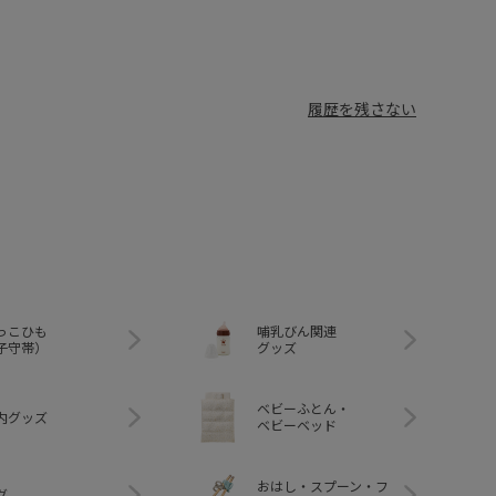
履歴を残さない
っこひも
哺乳びん関連
子守帯）
グッズ
ベビーふとん・
内グッズ
ベビーベッド
おはし・スプーン・フ
グ