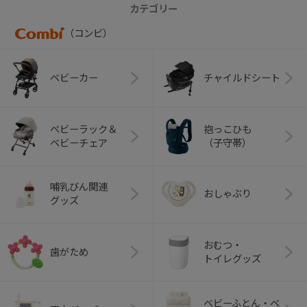
カテゴリー
（コンビ）
ベビーカー
チャイルドシート
ベビーラック＆
抱っこひも
ベビーチェア
（子守帯）
哺乳びん関連
おしゃぶり
グッズ
おむつ・
歯がため
トイレグッズ
ベビーふとん・ベ