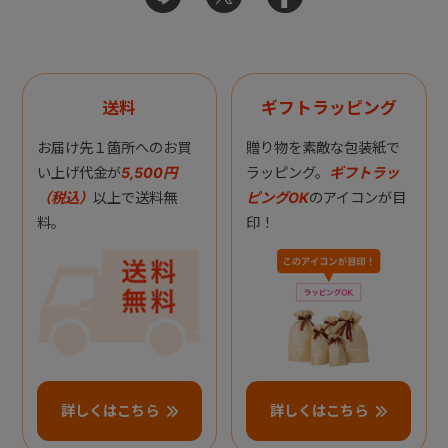
送料
ギフトラッピング
お届け先１箇所へのお買
贈り物を素敵な包装紙で
い上げ代金が
5,500円
ラッピング。
ギフトラッ
（税込）
以上で送料無
ピングOK
のアイコンが目
料。
印！
詳しくはこちら
詳しくはこちら