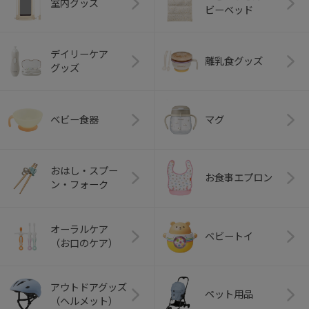
室内グッズ
ビーベッド
デイリーケア
離乳食グッズ
グッズ
ベビー食器
マグ
おはし・スプー
お食事エプロン
ン・フォーク
オーラルケア
ベビートイ
（お口のケア）
アウトドアグッズ
ペット用品
（ヘルメット）