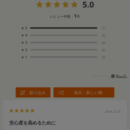
5.0
1
レビュー件数：
件
★
5
(1)
★
4
(0)
★
3
(0)
★
2
(0)
★
1
(0)
絞り込み
表示：新しい順
2024.11.20
安心度を高めるために