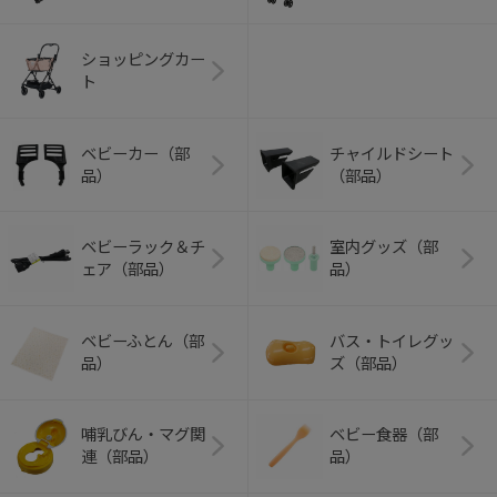
ショッピングカー
ト
ベビーカー（部
チャイルドシート
品）
（部品）
ベビーラック＆チ
室内グッズ（部
ェア（部品）
品）
ベビーふとん（部
バス・トイレグッ
品）
ズ（部品）
哺乳びん・マグ関
ベビー食器（部
連（部品）
品）