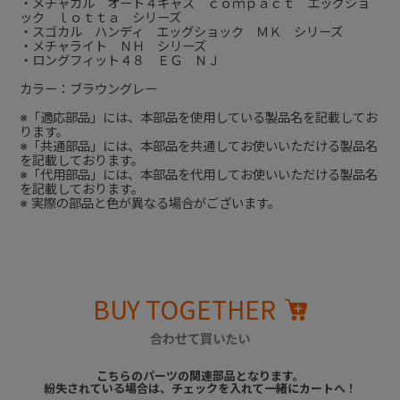
・メチャカル オート４キャス ｃｏｍｐａｃｔ エッグショ
ック ｌｏｔｔａ シリーズ
・スゴカル ハンディ エッグショック ＭＫ シリーズ
・メチャライト ＮＨ シリーズ
・ロングフィット４８ ＥＧ ＮＪ
カラー：ブラウングレー
※「適応部品」には、本部品を使用している製品名を記載してお
ります。
※「共通部品」には、本部品を共通してお使いいただける製品名
を記載しております。
※「代用部品」には、本部品を代用してお使いいただける製品名
を記載しております。
※ 実際の部品と色が異なる場合がございます。
BUY TOGETHER
合わせて買いたい
こちらのパーツの関連部品となります。
紛失されている場合は、チェックを入れて一緒にカートへ！