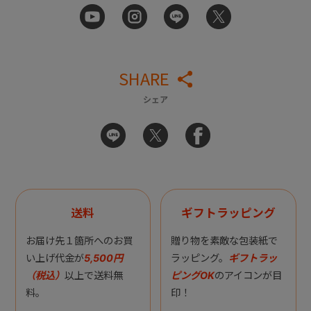
SHARE
シェア
送料
ギフトラッピング
お届け先１箇所へのお買
贈り物を素敵な包装紙で
い上げ代金が
5,500円
ラッピング。
ギフトラッ
（税込）
以上で送料無
ピングOK
のアイコンが目
料。
印！