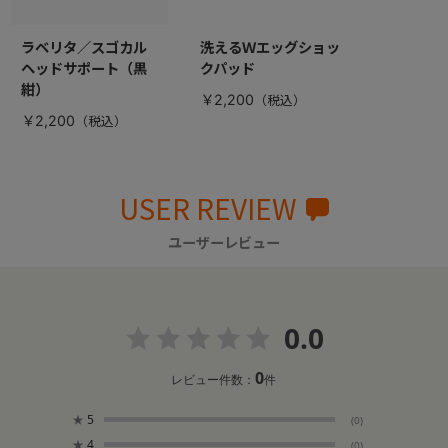
ラベリタ／スゴカル
洗えるＷエッグショッ
ヘッドサポート（黒
クパッド
紺）
￥2,200
￥2,200
USER REVIEW
ユーザーレビュー
0.0
0
レビュー件数：
件
★
5
(0)
★
4
(0)