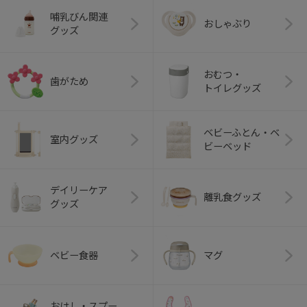
哺乳びん関連
おしゃぶり
グッズ
おむつ・
歯がため
トイレグッズ
ベビーふとん・ベ
室内グッズ
ビーベッド
デイリーケア
離乳食グッズ
グッズ
ベビー食器
マグ
おはし・スプー