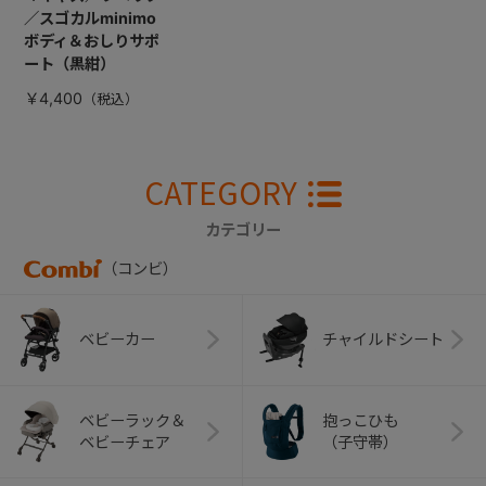
／スゴカルminimo
ボディ＆おしりサポ
ート（黒紺）
￥4,400
CATEGORY
カテゴリー
（コンビ）
ベビーカー
チャイルドシート
ベビーラック＆
抱っこひも
ベビーチェア
（子守帯）