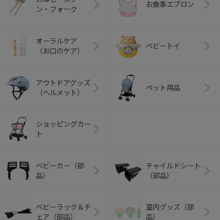
お食事エプロン
ン・フォーク
オーラルケア
ベビートイ
（お口のケア）
アウトドアグッズ
ペット用品
（ヘルメット）
ショッピングカー
ト
ベビーカー（部
チャイルドシート
品）
（部品）
ベビーラック＆チ
室内グッズ（部
ェア（部品）
品）