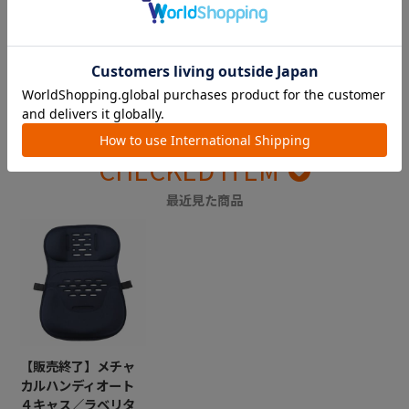
出産準備の参考に。実際に使
ギフトを贈ってお祝いしよ
ってみた感想をチェック！
う！
CHECKED ITEM
最近見た商品
【販売終了】メチャ
カルハンディオート
４キャス／ラベリタ