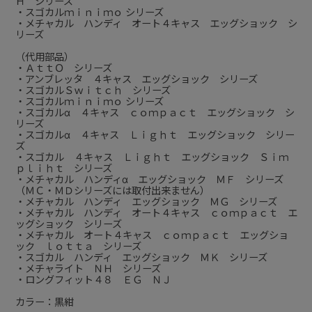
Ｈ シリーズ
・スゴカルｍｉｎｉｍｏ シリーズ
・メチャカル ハンディ オート４キャス エッグショック シ
リーズ
（代用部品）
・ＡｔｔＯ シリーズ
・アンブレッタ ４キャス エッグショック シリーズ
・スゴカルＳｗｉｔｃｈ シリーズ
・スゴカルｍｉｎｉｍｏ シリーズ
・スゴカルα ４キャス ｃｏｍｐａｃｔ エッグショック シ
リーズ
・スゴカルα ４キャス Ｌｉｇｈｔ エッグショック シリー
ズ
・スゴカル ４キャス Ｌｉｇｈｔ エッグショック Ｓｉｍ
ｐｌｉｈｔ シリーズ
・メチャカル ハンディα エッグショック ＭＦ シリーズ
（ＭＣ・ＭＤシリーズには取付出来ません）
・メチャカル ハンディ エッグショック ＭＧ シリーズ
・メチャカル ハンディ オート４キャス ｃｏｍｐａｃｔ エ
ッグショック シリーズ
・メチャカル オート４キャス ｃｏｍｐａｃｔ エッグショ
ック ｌｏｔｔａ シリーズ
・スゴカル ハンディ エッグショック ＭＫ シリーズ
・メチャライト ＮＨ シリーズ
・ロングフィット４８ ＥＧ ＮＪ
カラー：黒紺