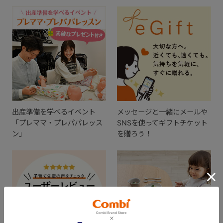
出産準備を学べるイベント
メッセージと一緒にメールや
「プレママ・プレパパレッス
SNSを使ってギフトチケット
ン」
を贈ろう！