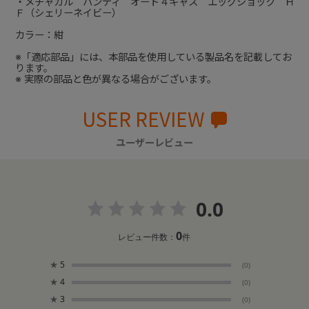
・メチャカル ハンディ オート４キャス エッグショック Ｈ
Ｆ（シェリーネイビー）
カラー：紺
※「適応部品」には、本部品を使用している製品名を記載してお
ります。
※ 実際の部品と色が異なる場合がございます。
USER REVIEW
ユーザーレビュー
0.0
0
レビュー件数：
件
★
5
(0)
★
4
(0)
★
3
(0)