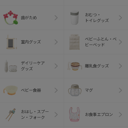
おむつ・
歯がため
トイレグッズ
ベビーふとん・ベ
室内グッズ
ビーベッド
デイリーケア
離乳食グッズ
グッズ
ベビー食器
マグ
おはし・スプー
お食事エプロン
ン・フォーク