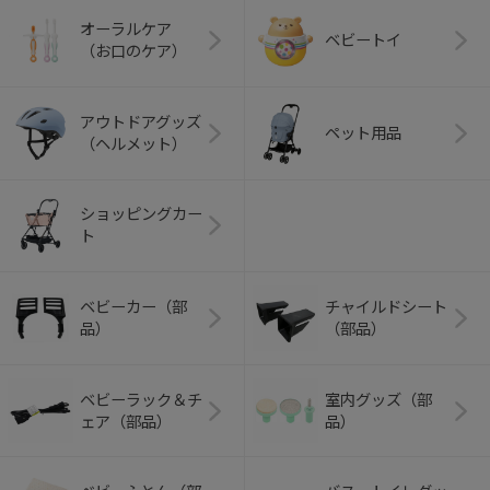
オーラルケア
ベビートイ
（お口のケア）
アウトドアグッズ
ペット用品
（ヘルメット）
ショッピングカー
ト
ベビーカー（部
チャイルドシート
品）
（部品）
ベビーラック＆チ
室内グッズ（部
ェア（部品）
品）