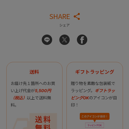
SHARE
シェア
送料
ギフトラッピング
お届け先１箇所へのお買
贈り物を素敵な包装紙で
い上げ代金が
5,500円
ラッピング。
ギフトラッ
（税込）
以上で送料無
ピングOK
のアイコンが目
料。
印！