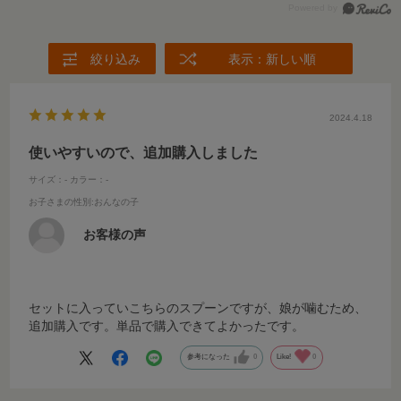
絞り込み
表示：新しい順
2024.4.18
使いやすいので、追加購入しました
サイズ：-
カラー：-
お子さまの性別
:おんなの子
お客様の声
セットに入っていこちらのスプーンですが、娘が噛むため、
追加購入です。単品で購入できてよかったです。
参考になった
0
Like!
0