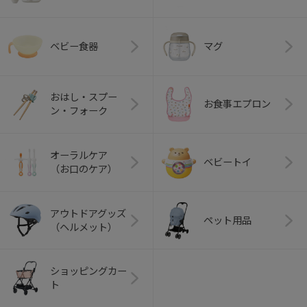
ベビー食器
マグ
おはし・スプー
お食事エプロン
ン・フォーク
オーラルケア
ベビートイ
（お口のケア）
アウトドアグッズ
ペット用品
（ヘルメット）
ショッピングカー
ト