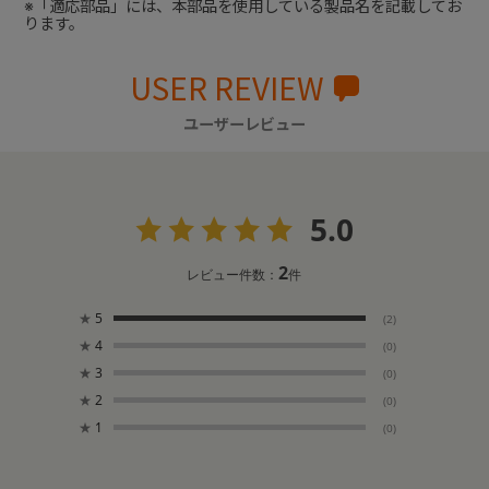
※「適応部品」には、本部品を使用している製品名を記載してお
ります。
USER REVIEW
ユーザーレビュー
5.0
2
レビュー件数：
件
★
5
(2)
★
4
(0)
★
3
(0)
★
2
(0)
★
1
(0)