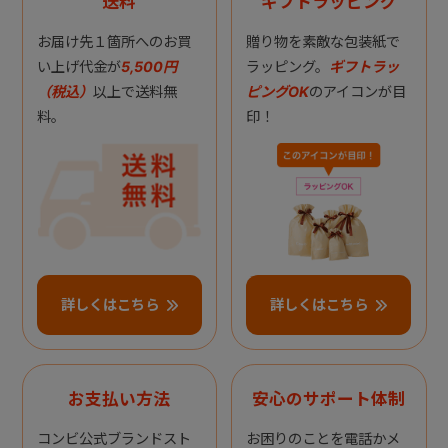
送料
ギフトラッピング
お届け先１箇所へのお買
贈り物を素敵な包装紙で
い上げ代金が
5,500円
ラッピング。
ギフトラッ
（税込）
以上で送料無
ピングOK
のアイコンが目
料。
印！
詳しくはこちら
詳しくはこちら
お支払い方法
安心のサポート体制
コンビ公式ブランドスト
お困りのことを電話かメ