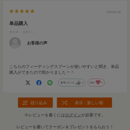
2023.8.15
単品購入
サイズ：-
カラー：-
お客様の声
こちらのフィーディングスプーンが使いやすいと聞き、単品
購入ができたので助かりました＾＾
参考になった
0
Like!
0
絞り込み
表示：新しい順
※レビューを書くには
ログイン
が必要です。
レビューを書いてクーポン＆プレゼントをもらおう！