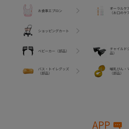
オーラルケ
お食事エプロン
（お口のケ
ショッピングカート
チャイルド
ベビーカー（部品）
品）
バス・トイレグッズ
哺乳びん・
（部品）
（部品）
APP