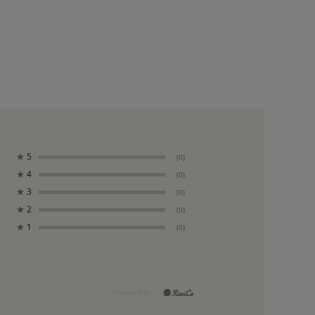
★
5
(0)
★
4
(0)
★
3
(0)
★
2
(0)
★
1
(0)