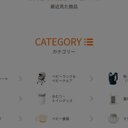
最近見た商品
CATEGORY
カテゴリー
ベビーラック＆
抱
シート
ベビーチェア
（
おむつ・
室
トイレグッズ
ズ
ベビー食器
マ