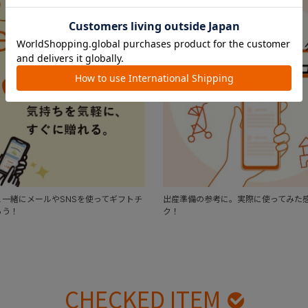
一緒にメールやSNSを使ってギフトチ
出産準備の参考に。実際に使ってみた
ろう！
ク！
CHECKED ITEM