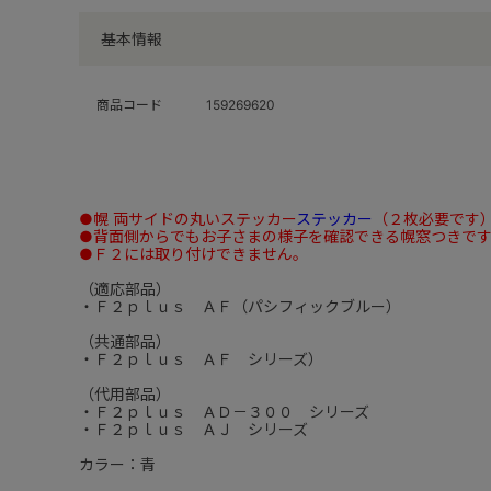
基本情報
商品コード
159269620
●幌 両サイドの丸いステッカー
ステッカー
（２枚必要です
●背面側からでもお子さまの様子を確認できる幌窓つきで
●Ｆ２には取り付けできません。
（適応部品）
・Ｆ２ｐｌｕｓ ＡＦ（パシフィックブルー）
（共通部品）
・Ｆ２ｐｌｕｓ ＡＦ シリーズ）
（代用部品）
・Ｆ２ｐｌｕｓ ＡＤ－３００ シリーズ
・Ｆ２ｐｌｕｓ ＡＪ シリーズ
カラー：青