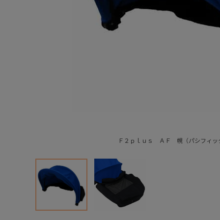
Ｆ２ｐｌｕｓ ＡＦ 幌（パシフィッ