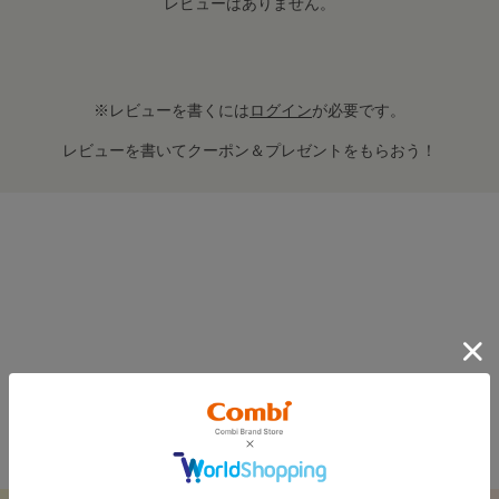
レビューはありません。
※レビューを書くには
ログイン
が必要です。
レビューを書いてクーポン＆プレゼントをもらおう！
FEATURE
おすすめ特集