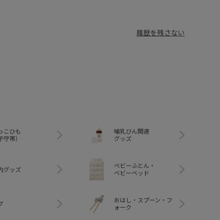
履歴を残さない
っこひも
哺乳びん関連
子守帯）
グッズ
ベビーふとん・
内グッズ
ベビーベッド
おはし・スプーン・フ
グ
ォーク