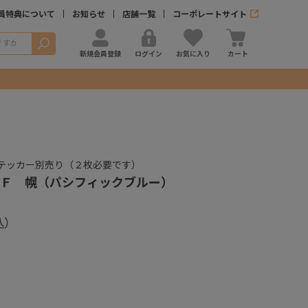
員特典について
お知らせ
店舗一覧
コーポレートサイト
検索
新規会員登録
ログイン
お気に入り
カート
ステッカー別売り（２枚必要です）
Ｆ 幌（パシフィックブルー）