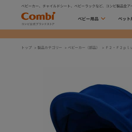
ベビーカー、チャイルドシート、ベビーラックなど、コンビ製品全ア
ベビー用品
ペット
トップ
>
製品カテゴリー
>
ベビーカー（部品）
>
Ｆ２・Ｆ２ｐｌ