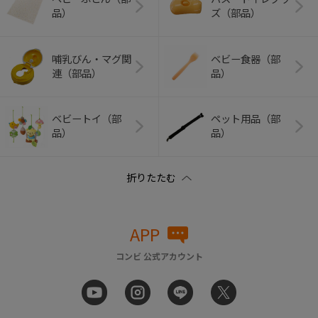
品）
ズ（部品）
哺乳びん・マグ関
ベビー食器（部
連（部品）
品）
ベビートイ（部
ペット用品（部
品）
品）
APP
コンビ 公式アカウント