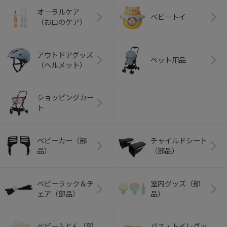
オーラルケア
ベビートイ
（お口のケア）
アウトドアグッズ
ペット用品
（ヘルメット）
ショッピングカー
ト
ベビーカー（部
チャイルドシート
品）
（部品）
ベビーラック＆チ
室内グッズ（部
ェア（部品）
品）
ベビーふとん（部
バス・トイレグッ