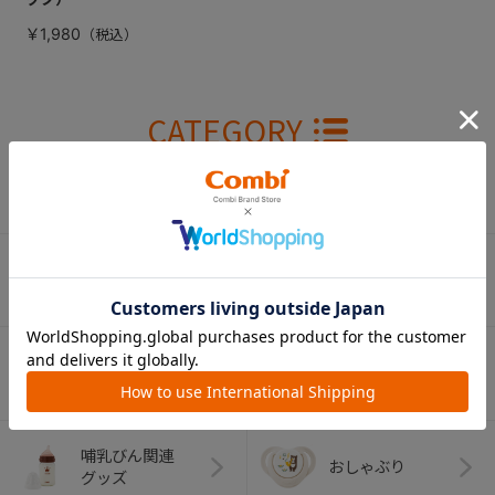
￥1,980
CATEGORY
カテゴリー
（コンビ）
ベビーカー
チャイルドシート
ベビーラック＆
抱っこひも
ベビーチェア
（子守帯）
哺乳びん関連
おしゃぶり
グッズ