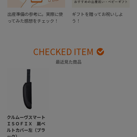
出産準備の参考に。実際に使
ギフトを贈ってお祝いしよ
ってみた感想をチェック！
う！
CHECKED ITEM
最近見た商品
クルムーヴスマート
ＩＳＯＦＩＸ 肩ベ
ルトカバー左（ブラ
ック）