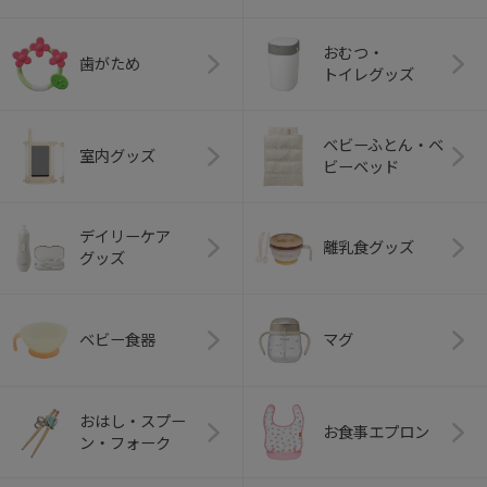
おむつ・
歯がため
トイレグッズ
ベビーふとん・ベ
室内グッズ
ビーベッド
デイリーケア
離乳食グッズ
グッズ
ベビー食器
マグ
おはし・スプー
お食事エプロン
ン・フォーク