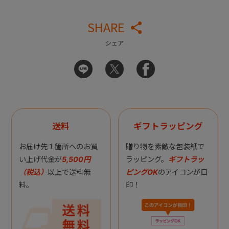
SHARE
シェア
送料
ギフトラッピング
お届け先１箇所へのお買
贈り物を素敵な包装紙で
い上げ代金が
5,500円
ラッピング。
ギフトラッ
（税込）
以上で送料無
ピングOK
のアイコンが目
料。
印！