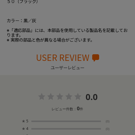
５０（ブラック）
カラー：黒／灰
※「適応部品」には、本部品を使用している製品名を記載してお
ります。
※ 実際の部品と色が異なる場合がございます。
USER REVIEW
ユーザーレビュー
0.0
0
レビュー件数：
件
★
5
(0)
★
4
(0)