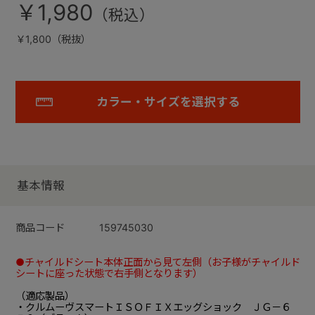
￥1,980
￥1,800（税抜）
カラー・サイズを選択する
基本情報
商品コード
159745030
●チャイルドシート本体正面から見て左側（お子様がチャイルド
シートに座った状態で右手側となります）
（適応製品）
・クルムーヴスマートＩＳＯＦＩＸエッグショック ＪＧ－６