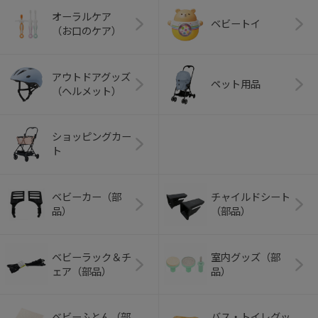
オーラルケア
ベビートイ
（お口のケア）
アウトドアグッズ
ペット用品
（ヘルメット）
ショッピングカー
ト
ベビーカー（部
チャイルドシート
品）
（部品）
ベビーラック＆チ
室内グッズ（部
ェア（部品）
品）
ベビーふとん（部
バス・トイレグッ