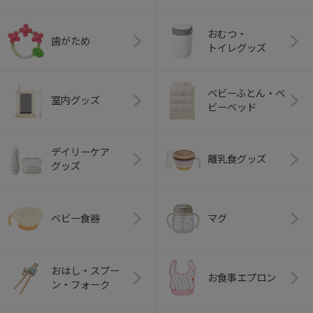
おむつ・
歯がため
トイレグッズ
ベビーふとん・ベ
室内グッズ
ビーベッド
デイリーケア
離乳食グッズ
グッズ
ベビー食器
マグ
おはし・スプー
お食事エプロン
ン・フォーク