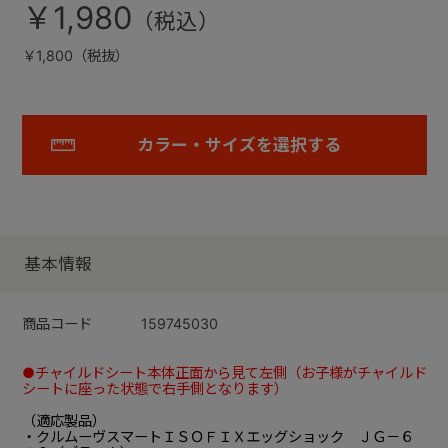
￥1,980
￥1,800（税抜）
カラー・サイズを選択する
基本情報
商品コード
159745030
●チャイルドシート本体正面から見て左側（お子様がチャイルド
シートに座った状態で右手側となります）
（適応製品）
・クルムーヴスマートＩＳＯＦＩＸエッグショック ＪＧ－６