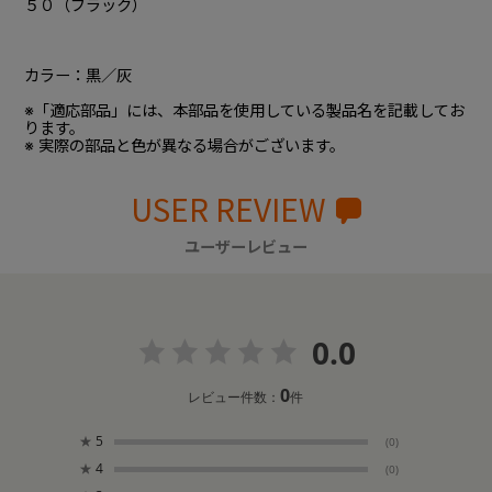
５０（ブラック）
カラー：黒／灰
※「適応部品」には、本部品を使用している製品名を記載してお
ります。
※ 実際の部品と色が異なる場合がございます。
USER REVIEW
ユーザーレビュー
0.0
0
レビュー件数：
件
★
5
(0)
★
4
(0)