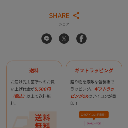
SHARE
シェア
送料
ギフトラッピング
お届け先１箇所へのお買
贈り物を素敵な包装紙で
い上げ代金が
5,500円
ラッピング。
ギフトラッ
（税込）
以上で送料無
ピングOK
のアイコンが目
料。
印！