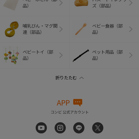
品）
ズ（部品）
哺乳びん・マグ関
ベビー食器（部
連（部品）
品）
ベビートイ（部
ペット用品（部
品）
品）
APP
コンビ 公式アカウント