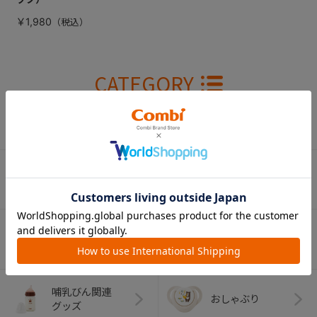
￥1,980
CATEGORY
カテゴリー
（コンビ）
ベビーカー
チャイルドシート
ベビーラック＆
抱っこひも
ベビーチェア
（子守帯）
哺乳びん関連
おしゃぶり
グッズ