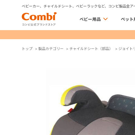
ベビーカー、チャイルドシート、ベビーラックなど、コンビ製品全ア
ベビー用品
ペット
トップ
>
製品カテゴリー
>
チャイルドシート（部品）
>
ジョイト