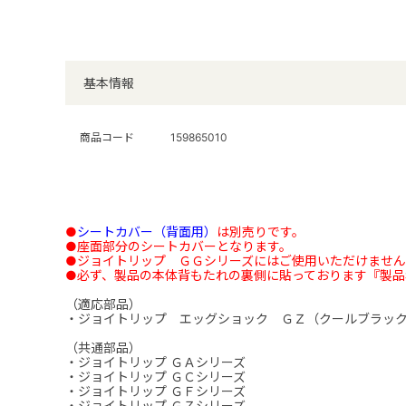
基本情報
商品コード
159865010
●
シートカバー（背面用）
は別売りです。
●座面部分のシートカバーとなります。
●ジョイトリップ ＧＧシリーズにはご使用いただけませ
●必ず、製品の本体背もたれの裏側に貼っております『製品
（適応部品）
・ジョイトリップ エッグショック ＧＺ（クールブラッ
（共通部品）
・ジョイトリップ ＧＡシリーズ
・ジョイトリップ ＧＣシリーズ
・ジョイトリップ ＧＦシリーズ
・ジョイトリップ ＧＺシリーズ