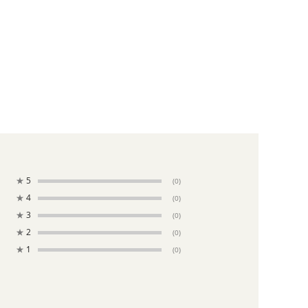
★
5
(0)
★
4
(0)
★
3
(0)
★
2
(0)
★
1
(0)