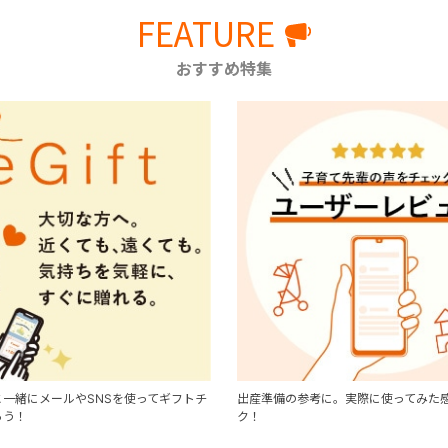
FEATURE
おすすめ特集
一緒にメールやSNSを使ってギフトチ
出産準備の参考に。実際に使ってみた
ろう！
ク！