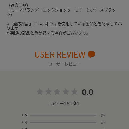
（適応部品）
・ミニマグランデ エッグショック ＵＦ （スペースブラッ
ク）
※「適応部品」には、本部品を使用している製品名を記載してお
ります
※ 実際の部品と色が異なる場合がございます。
USER REVIEW
ユーザーレビュー
0.0
0
レビュー件数：
件
★
5
(0)
★
4
(0)