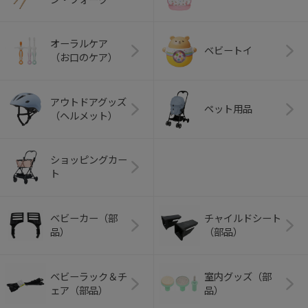
オーラルケア
ベビートイ
（お口のケア）
アウトドアグッズ
ペット用品
（ヘルメット）
ショッピングカー
ト
ベビーカー（部
チャイルドシート
品）
（部品）
ベビーラック＆チ
室内グッズ（部
ェア（部品）
品）