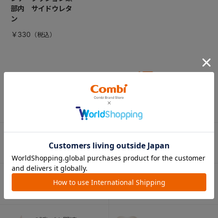
部内 サイドウレタ
ン
￥330
CATEGORY
カテゴリー
（コンビ）
ベビーカー
チャイルドシート
ベビーラック＆
抱っこひも
ベビーチェア
（子守帯）