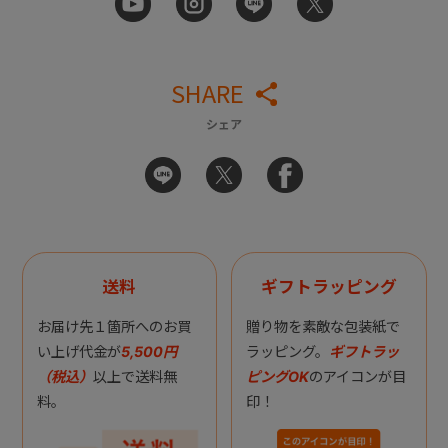
SHARE
シェア
送料
ギフトラッピング
お届け先１箇所へのお買
贈り物を素敵な包装紙で
い上げ代金が
5,500円
ラッピング。
ギフトラッ
（税込）
以上で送料無
ピングOK
のアイコンが目
料。
印！