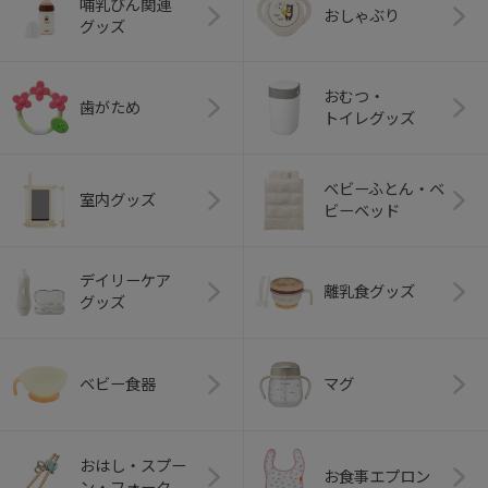
哺乳びん関連
おしゃぶり
グッズ
おむつ・
歯がため
トイレグッズ
ベビーふとん・ベ
室内グッズ
ビーベッド
デイリーケア
離乳食グッズ
グッズ
ベビー食器
マグ
おはし・スプー
お食事エプロン
ン・フォーク