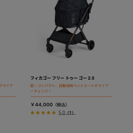
フィカゴー フリー トゥー ゴー 2.5
がマイナ
超・コンパクト、自動収納ペットカートがマイナ
ーチェンジ！
￥44,000
5.0
（1）