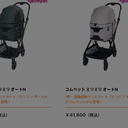
リミリ オートN
コムペット ミリミリ オートN
ットカート「ミリミリ オートN」
1秒・自動収納ペットカート「ミリミリ 
ら登場！
がコムペットから登場！
￥41,800