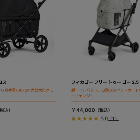
ロス
フィカゴー フリー トゥー ゴー 2.5
ら耐荷重100kgの大型犬向けモ
超・コンパクト、自動収納ペットカート
ーチェンジ！
￥44,000
5.0
（1）