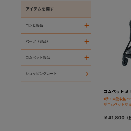
アイテムを探す
コンビ製品
＋
パーツ（部品）
＋
コムペット製品
＋
ショッピングカート
コムペット ミ
1秒・自動収納ペ
がコムペットか
￥41,800