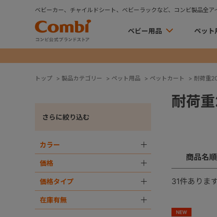
ベビーカー、チャイルドシート、ベビーラックなど、コンビ製品全ア
ベビー用品
ペット
トップ
>
製品カテゴリー
>
ペット用品
>
ペットカート
>
耐荷重20k
耐荷重2
さらに絞り込む
カラー
＋
商品名順
価格
＋
31
件ありま
価格タイプ
＋
在庫有無
＋