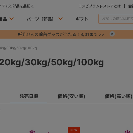
イテムと部品を品揃え
コンビブランドストアとは
会
用品
パーツ（部品）
ギフト
哺乳びんの除菌グッズが当たる！8/31まで >>
×
g/30kg/50kg/100kg
0kg/30kg/50kg/100kg
発売日順
価格(安い順)
価格(高い順)
す