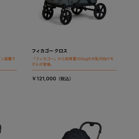
フィカゴー クロス
ビン装着で
「フィカゴー」から耐荷重100kgの大型犬向けモ
デルが登場。
￥121,000