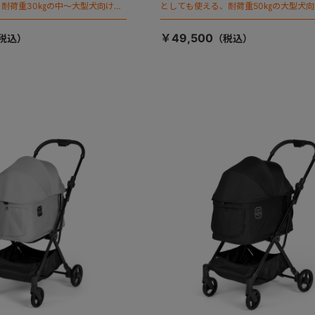
耐荷重30㎏の中～大型犬向けケ
としても使える、耐荷重50㎏の大型犬
が登場！
￥49,500