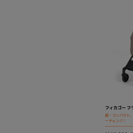
フィカゴー フリ
超・コンパクト
ーチェンジ！