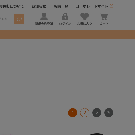
員特典について
お知らせ
店舗一覧
コーポレートサイト
検索
新規会員登録
ログイン
お気に入り
カート
次
最後
1
2