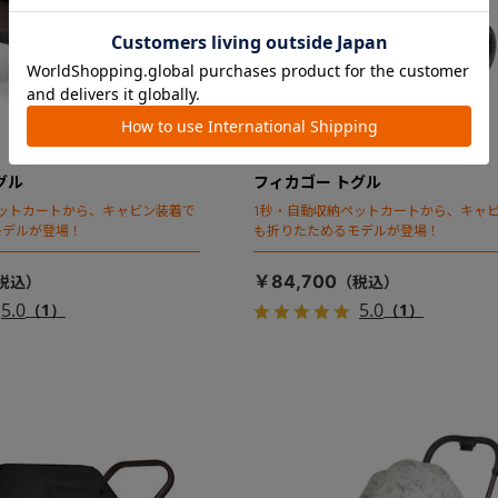
グル
フィカゴー トグル
ットカートから、キャビン装着で
1秒・自動収納ペットカートから、キャ
モデルが登場！
も折りたためるモデルが登場！
￥84,700
5.0
5.0
（1）
（1）