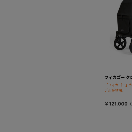
フィカゴー ク
「フィカゴー」か
デルが登場。
￥121,000