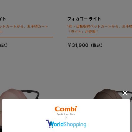
イト
フィカゴー ライト
ットカートから、お手頃カート
1秒・自動収納ペットカートから、お手
場！
「ライト」が登場！
￥31,900