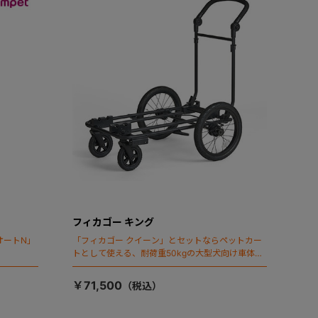
フィカゴー キング
オートN」
「フィカゴー クイーン」とセットならペットカー
トとして使える、耐荷重50kgの大型犬向け車体登
場！
￥71,500