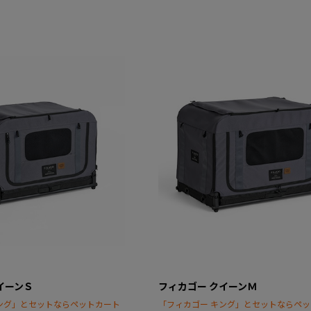
イーンＳ
フィカゴー クイーンＭ
ング」とセットならペットカート
「フィカゴー キング」とセットならペ