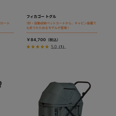
フィカゴー トグル
頃カート
1秒・自動収納ペットカートから、キャビン装着で
も折りたためるモデルが登場！
￥84,700
5.0
（1）