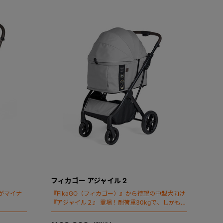
フィカゴー アジャイル 2
がマイナ
『FikaGO（フィカゴー）』から待望の中型犬向け
『アジャイル２』 登場！耐荷重30kgで、しかも1
秒・自動収納機能搭載！！