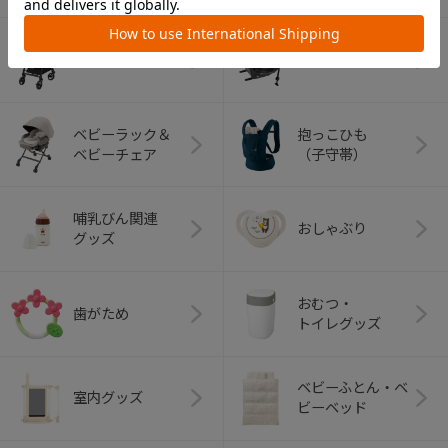
ベビーカー
チャイルドシート
ベビーラック＆
抱っこひも
ベビーチェア
（子守帯）
哺乳びん関連
おしゃぶり
グッズ
おむつ・
歯がため
トイレグッズ
ベビーふとん・ベ
室内グッズ
ビーベッド