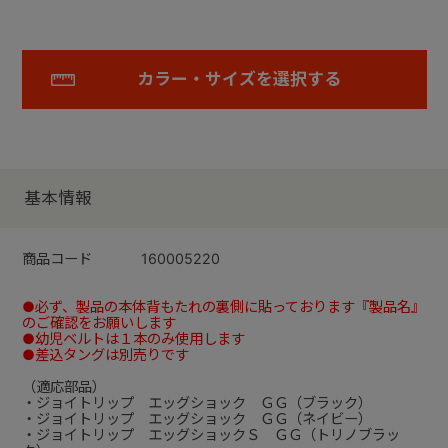
カラー・サイズを選択する
基本情報
商品コード
160005220
●必ず、製品の本体背もたれの裏側に貼っております『製品名』
のご確認をお願いします
●幼児ベルトは１本のみ使用します
●差込タングは別売りです
（適応部品）
・ジョイトリップ エッグショック ＧＧ（ブラック）
・ジョイトリップ エッグショック ＧＧ（ネイビー）
・ジョイトリップ エッグショックＳ ＧＧ（トリノブラッ