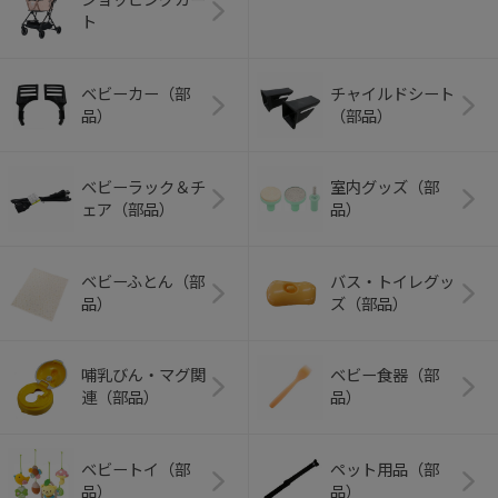
ト
ベビーカー（部
チャイルドシート
品）
（部品）
ベビーラック＆チ
室内グッズ（部
ェア（部品）
品）
ベビーふとん（部
バス・トイレグッ
品）
ズ（部品）
哺乳びん・マグ関
ベビー食器（部
連（部品）
品）
ベビートイ（部
ペット用品（部
品）
品）