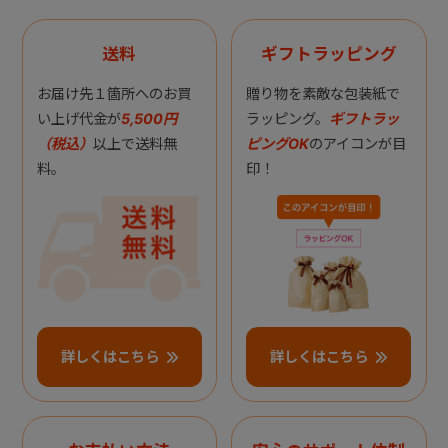
送料
ギフトラッピング
お届け先１箇所へのお買
贈り物を素敵な包装紙で
い上げ代金が
5,500円
ラッピング。
ギフトラッ
（税込）
以上で送料無
ピングOK
のアイコンが目
料。
印！
詳しくはこちら
詳しくはこちら