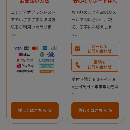
お支払い方法
安心のサポート体制
コンビ公式ブランドスト
お困りのことを電話かメ
アではさまざまな決済方
ールで問い合わせ。親
法をご利用いただけま
切、丁寧にお応えしま
す。
す。
メールで
お問い合わせ
電話で
お問い合わせ
受付時間： 9:30～17:00
※土日祝日・年末年始を除
く
詳しくはこちら
詳しくはこちら