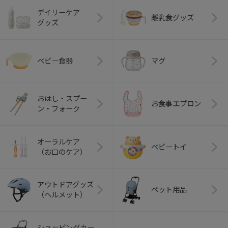
デイリーケア
離乳食グッズ
グッズ
ベビー食器
マグ
おはし・スプー
お食事エプロン
ン・フォーク
オーラルケア
ベビートイ
（お口のケア）
アウトドアグッズ
ペット用品
（ヘルメット）
ショッピングカー