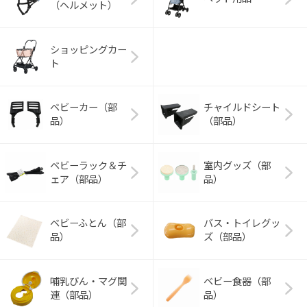
（ヘルメット）
ショッピングカー
ト
ベビーカー（部
チャイルドシート
品）
（部品）
ベビーラック＆チ
室内グッズ（部
ェア（部品）
品）
ベビーふとん（部
バス・トイレグッ
品）
ズ（部品）
哺乳びん・マグ関
ベビー食器（部
連（部品）
品）