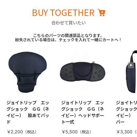
BUY TOGETHER
合わせて買いたい
こちらのパーツの関連部品となります。
紛失されている場合は、チェックを入れて一緒にカートへ！
ジョイトリップ エッ
ジョイトリップ エッ
ジョイト
グショック ＧＧ（ネ
グショック ＧＧ（ネ
グショッ
イビー） 股あてパッ
イビー）ヘッドサポー
イビー）
ド
ト一式
バー
￥2,200
￥5,500
￥3,300