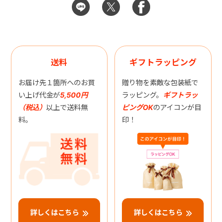
送料
ギフトラッピング
お届け先１箇所へのお買
贈り物を素敵な包装紙で
い上げ代金が
5,500円
ラッピング。
ギフトラッ
（税込）
以上で送料無
ピングOK
のアイコンが目
料。
印！
詳しくはこちら
詳しくはこちら