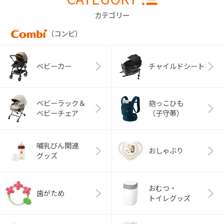
カテゴリー
（コンビ）
ベビーカー
チャイルドシート
ベビーラック＆
抱っこひも
ベビーチェア
（子守帯）
哺乳びん関連
おしゃぶり
グッズ
おむつ・
歯がため
トイレグッズ