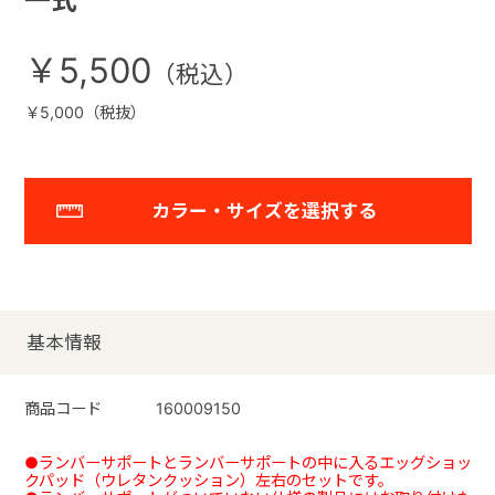
一式
￥5,500
￥5,000（税抜）
カラー・サイズを選択する
基本情報
商品コード
160009150
●ランバーサポートとランバーサポートの中に入るエッグショッ
クパッド（ウレタンクッション）左右のセットです。