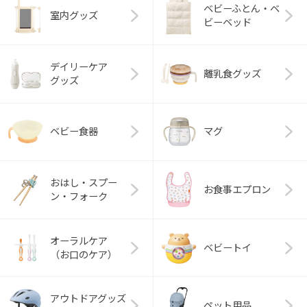
ベビーふとん・ベ
室内グッズ
ビーベッド
デイリーケア
離乳食グッズ
グッズ
ベビー食器
マグ
おはし・スプー
お食事エプロン
ン・フォーク
オーラルケア
ベビートイ
（お口のケア）
アウトドアグッズ
ペット用品