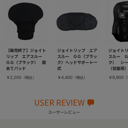
【販売終了】ジョイト
ジョイトリップ エア
ジョイト
リップ エアスルー
スルー ＧＧ（ブラッ
スルー 
ＧＧ（ブラック） 股
ク）ヘッドサポート一
ク） シ
あてパッド
式
（背面用
￥2,200
￥4,400
￥9,900
USER REVIEW
ユーザーレビュー