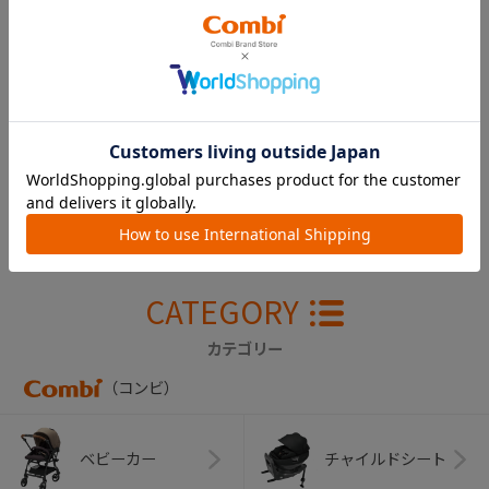
ジョイトリップ エ
アスルー ＧＧ（ブ
ラック） 肩ベルト
カバー
￥3,300
CATEGORY
カテゴリー
（コンビ）
ベビーカー
チャイルドシート