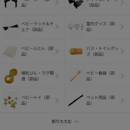
品）
（部品）
ベビーラック＆チ
室内グッズ（部
ェア（部品）
品）
ベビーふとん（部
バス・トイレグッ
品）
ズ（部品）
哺乳びん・マグ関
ベビー食器（部
連（部品）
品）
ベビートイ（部
ペット用品（部
品）
品）