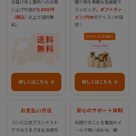
お届け先１箇所へのお買
贈り物を素敵な包装紙で
い上げ代金が
5,500円
ラッピング。
ギフトラッ
（税込）
以上で送料無
ピングOK
のアイコンが目
料。
印！
詳しくはこちら
詳しくはこちら
お支払い方法
安心のサポート体制
コンビ公式ブランドスト
お困りのことを電話かメ
アではさまざまな決済方
ールで問い合わせ。親