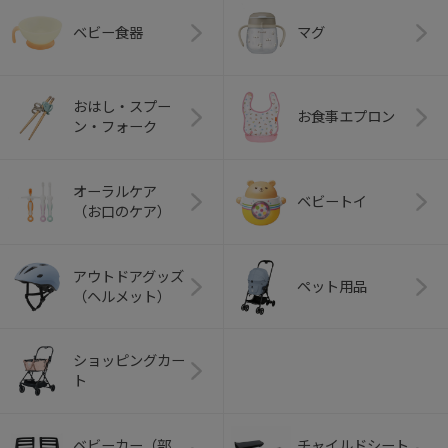
ベビー食器
マグ
おはし・スプー
お食事エプロン
ン・フォーク
オーラルケア
ベビートイ
（お口のケア）
アウトドアグッズ
ペット用品
（ヘルメット）
ショッピングカー
ト
ベビーカー（部
チャイルドシート