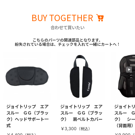
BUY TOGETHER
合わせて買いたい
こちらのパーツの関連部品となります。
紛失されている場合は、チェックを入れて一緒にカートへ！
ジョイトリップ エア
ジョイトリップ エア
ジョイト
スルー ＧＧ（ブラッ
スルー ＧＧ（ブラッ
スルー 
ク）ヘッドサポート一
ク） 肩ベルトカバー
ク） シ
式
（背面用
￥3,300
￥4,400
￥9,900