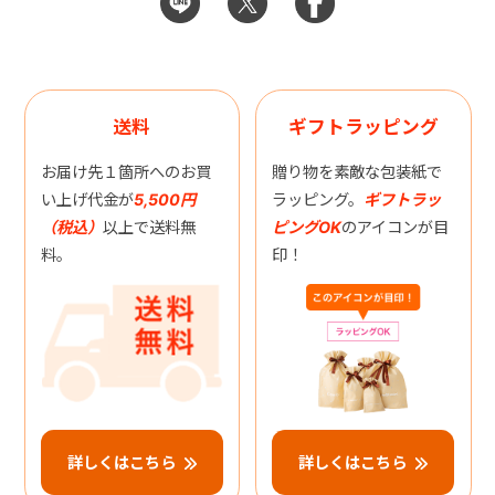
送料
ギフトラッピング
お届け先１箇所へのお買
贈り物を素敵な包装紙で
い上げ代金が
5,500円
ラッピング。
ギフトラッ
（税込）
以上で送料無
ピングOK
のアイコンが目
料。
印！
詳しくはこちら
詳しくはこちら