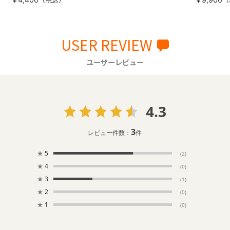
USER REVIEW
ユーザーレビュー
4.3
3
レビュー件数：
件
★
5
(2)
★
4
(0)
★
3
(1)
★
2
(0)
★
1
(0)