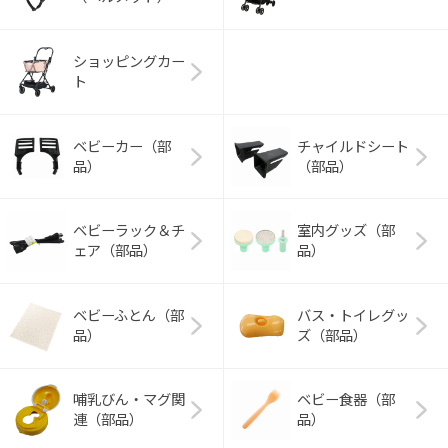
ショッピングカー
ト
ベビーカー（部
チャイルドシート
品）
（部品）
ベビーラック＆チ
室内グッズ（部
ェア（部品）
品）
ベビーふとん（部
バス・トイレグッ
品）
ズ（部品）
哺乳びん・マグ関
ベビー食器（部
連（部品）
品）