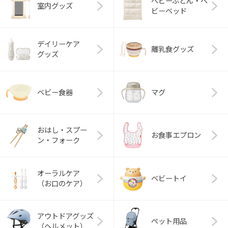
ベビーふとん・ベ
室内グッズ
ビーベッド
デイリーケア
離乳食グッズ
グッズ
ベビー食器
マグ
おはし・スプー
お食事エプロン
ン・フォーク
オーラルケア
ベビートイ
（お口のケア）
アウトドアグッズ
ペット用品
（ヘルメット）