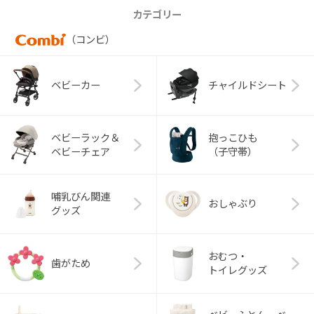
カテゴリー
（コンビ）
ベビーカー
チャイルドシート
ベビーラック＆
抱っこひも
ベビーチェア
（子守帯）
哺乳びん関連
おしゃぶり
グッズ
おむつ・
歯がため
トイレグッズ