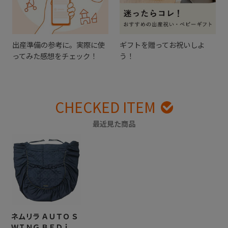
出産準備の参考に。実際に使
ギフトを贈ってお祝いしよ
ってみた感想をチェック！
う！
CHECKED ITEM
最近見た商品
ネムリラ ＡＵＴＯ Ｓ
ＷＩＮＧ ＢＥＤｉ