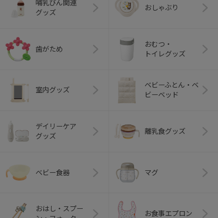
哺乳びん関連
おしゃぶり
グッズ
おむつ・
歯がため
トイレグッズ
ベビーふとん・ベ
室内グッズ
ビーベッド
デイリーケア
離乳食グッズ
グッズ
ベビー食器
マグ
おはし・スプー
お食事エプロン