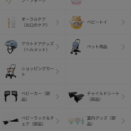
ン・フォーク
オーラルケア
ベビートイ
（お口のケア）
アウトドアグッズ
ペット用品
（ヘルメット）
ショッピングカー
ト
ベビーカー（部
チャイルドシート
品）
（部品）
ベビーラック＆チ
室内グッズ（部
ェア（部品）
品）