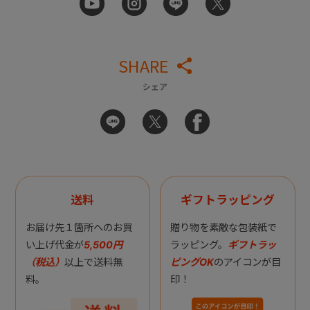
SHARE
シェア
送料
ギフトラッピング
お届け先１箇所へのお買
贈り物を素敵な包装紙で
い上げ代金が
5,500円
ラッピング。
ギフトラッ
（税込）
以上で送料無
ピングOK
のアイコンが目
料。
印！