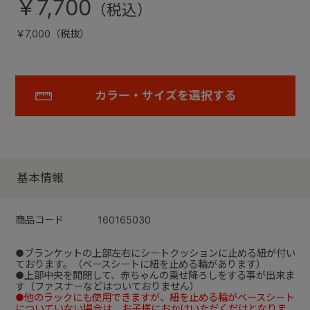
￥7,700
￥7,000（税抜）
カラー・サイズを選択する
基本情報
商品コード
160165030
●ブランケットの上部左右にシートクッションに止める紐が付い
ております。（ベースシートに紐を止める輪があります）
●上部中央を開閉して、赤ちゃんの乗せ降ろしをする事が出来ま
す（ファスナーなどはついておりません）
●他のラックにも使用できますが、紐を止める輪がベースシート
についていない場合は、お子様におかけいただくだけとなりま