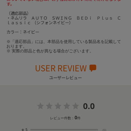
す。
（適応部品）
・ネムリラ ＡＵＴＯ ＳＷＩＮＧ ＢＥＤｉ Ｐｌｕｓ Ｃ
ｌａｓｓｉｃ （シフォンネイビー）
カラー：ネイビー
※「適応部品」には、本部品を使用している製品名を記載して
おります。
※ 実際の部品と色が異なる場合がございます。
USER REVIEW
ユーザーレビュー
0.0
0
レビュー件数：
件
★
5
(0)