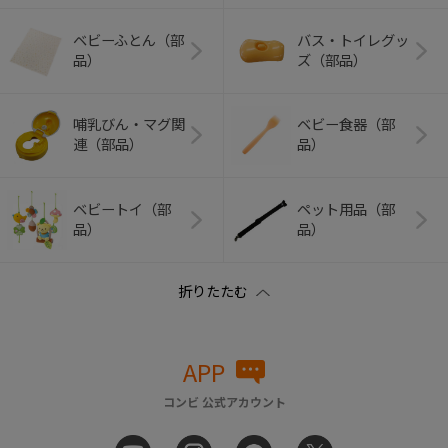
ベビーふとん（部
バス・トイレグッ
品）
ズ（部品）
哺乳びん・マグ関
ベビー食器（部
連（部品）
品）
ベビートイ（部
ペット用品（部
品）
品）
APP
コンビ 公式アカウント