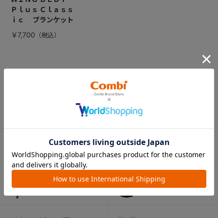
Ｐｌｕｓ Ｃｌａｓｓ
ｉｃ ブランケット
￥7,700
CATEGORY
カテゴリー
（コンビ）
ベビーカー
チャイルドシート
ベビーラック＆
抱っこひも
ベビーチェア
（子守帯）