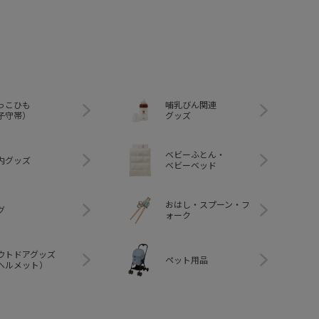
っこひも
哺乳びん関連
子守帯）
グッズ
ベビーふとん・
内グッズ
ベビーベッド
おはし・スプーン・フ
グ
ォーク
ウトドアグッズ
ペット用品
ヘルメット）