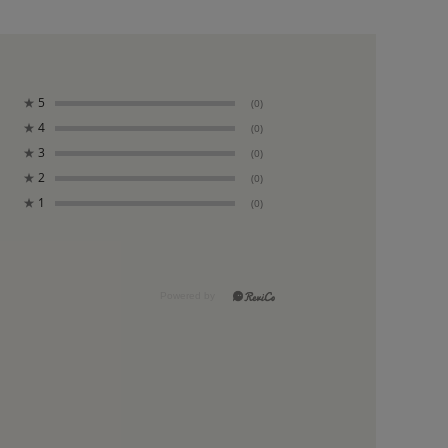
★
5
(0)
★
4
(0)
★
3
(0)
★
2
(0)
★
1
(0)