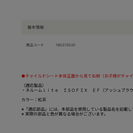
基本情報
商品コード
160375020
●チャイルドシート本体正面から見て右側（お子様がチャ
（適応製品）
・ネルームｌｉｔｅ ＩＳＯＦＩＸ ＥＦ（アッシュブラ
カラー：紅茶
※「適応部品」には、本部品を使用している製品名を記載し
※ 実際の部品と色が異なる場合がございます。