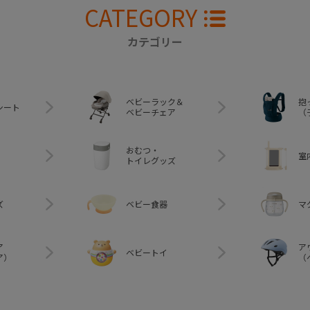
CATEGORY
カテゴリー
ベビーラック＆
抱
シート
ベビーチェア
（
おむつ・
室
トイレグッズ
ズ
ベビー食器
マ
ア
ア
ベビートイ
ア）
（