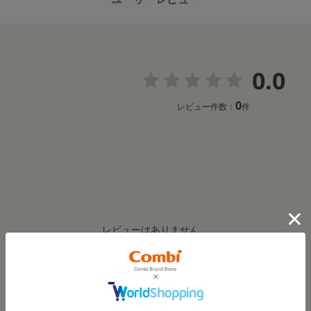
0.0
0
レビュー件数：
件
レビューはありません。
※レビューを書くには
ログイン
が必要です。