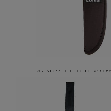
ネルームｌｉｔｅ ＩＳＯＦＩＸ ＥＦ 肩ベルトカ