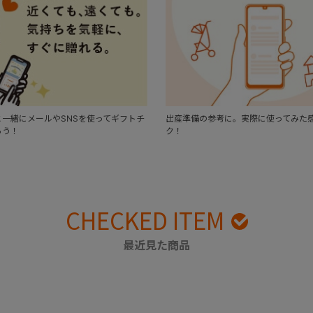
一緒にメールやSNSを使ってギフトチ
出産準備の参考に。実際に使ってみた
ろう！
ク！
CHECKED ITEM
最近見た商品