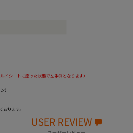
イルドシートに座った状態で左手側となります）
ウン）
ております。
USER REVIEW
ユーザーレビュー