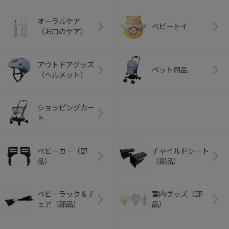
オーラルケア
ベビートイ
（お口のケア）
アウトドアグッズ
ペット用品
（ヘルメット）
ショッピングカー
ト
ベビーカー（部
チャイルドシート
品）
（部品）
ベビーラック＆チ
室内グッズ（部
ェア（部品）
品）