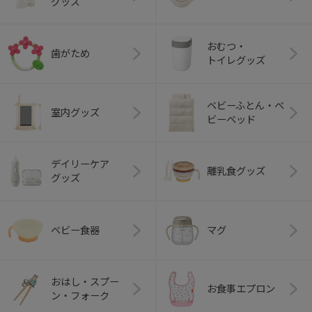
グッズ
おむつ・
歯がため
トイレグッズ
ベビーふとん・ベ
室内グッズ
ビーベッド
デイリーケア
離乳食グッズ
グッズ
ベビー食器
マグ
おはし・スプー
お食事エプロン
ン・フォーク