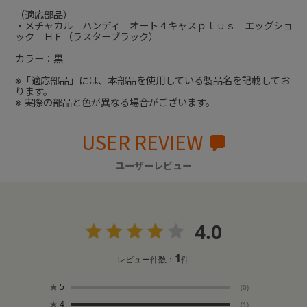
（適応部品）
・メチャカル ハンディ オート４キャスｐｌｕｓ エッグショ
ック ＨＦ（ラスターブラック）
カラー：黒
※「適応部品」には、本部品を使用している製品名を記載してお
ります。
※ 実際の部品と色が異なる場合がございます。
USER REVIEW
ユーザーレビュー
4.0
1
レビュー件数：
件
★
5
(0)
★
4
(1)