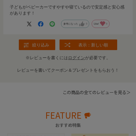
子どもがベビーカーですやすや寝ているので安定感と安心感
があります！
参考になった
0
Like!
0
絞り込み
表示：新しい順
※レビューを書くには
ログイン
が必要です。
レビューを書いてクーポン＆プレゼントをもらおう！
この商品の全てのレビューを見る＞
FEATURE
おすすめ特集