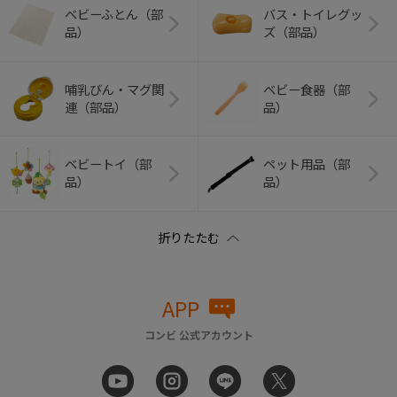
ベビーふとん（部
バス・トイレグッ
品）
ズ（部品）
哺乳びん・マグ関
ベビー食器（部
連（部品）
品）
ベビートイ（部
ペット用品（部
品）
品）
APP
コンビ 公式アカウント