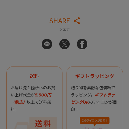
SHARE
シェア
送料
ギフトラッピング
お届け先１箇所へのお買
贈り物を素敵な包装紙で
い上げ代金が
5,500円
ラッピング。
ギフトラッ
（税込）
以上で送料無
ピングOK
のアイコンが目
料。
印！