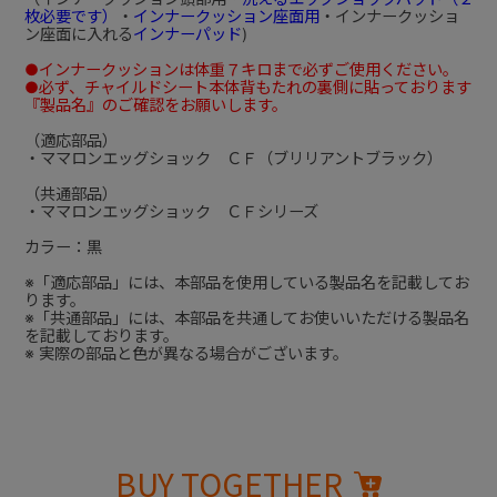
枚必要です）
・
インナークッション座面用
・インナークッショ
ン座面に入れる
インナーパッド
)
●インナークッションは体重７キロまで必ずご使用ください。
●必ず、チャイルドシート本体背もたれの裏側に貼っております
『製品名』のご確認をお願いします。
（適応部品）
・ママロンエッグショック ＣＦ（ブリリアントブラック）
（共通部品）
・ママロンエッグショック ＣＦシリーズ
カラー：黒
※「適応部品」には、本部品を使用している製品名を記載してお
ります。
※「共通部品」には、本部品を共通してお使いいただける製品名
を記載しております。
※ 実際の部品と色が異なる場合がございます。
BUY TOGETHER