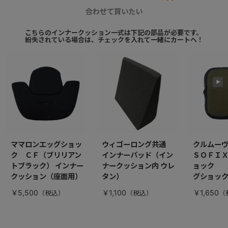
合わせて買いたい
こちらのインナークッション一式は下記の部品が必要です。
紛失されている場合は、チェックを入れて一緒にカートへ！
ママロンエッグショッ
ウィゴーロング共通
クルムー
ク ＣＦ（ブリリアン
インナーパッド（イン
ＳＯＦＩ
トブラック） インナー
ナークッション内 ウレ
ョック 
クッション（座面用）
タン）
グショッ
￥5,500
￥1,100
￥1,650