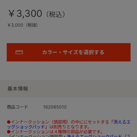
￥3,300
￥3,000（税抜）
カラー・サイズを選択する
基本情報
商品コード
162065010
●インナークッション（頭部用）の中ににセットする『
洗えるエ
ッグショックパッド
』は別売りとなります。
●インナークッションは４種類の部品が必要です。
（インナークッション頭部用・
洗えるエッグショックパッド（２