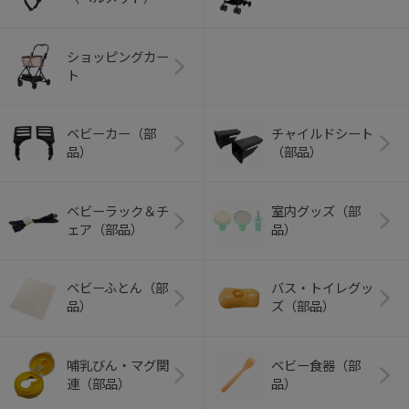
ショッピングカー
ト
ベビーカー（部
チャイルドシート
品）
（部品）
ベビーラック＆チ
室内グッズ（部
ェア（部品）
品）
ベビーふとん（部
バス・トイレグッ
品）
ズ（部品）
哺乳びん・マグ関
ベビー食器（部
連（部品）
品）