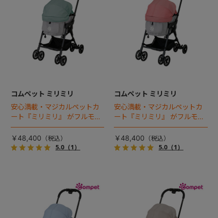
コムペット ミリミリ
コムペット ミリミリ
安心満載・マジカルペットカ
安心満載・マジカルペットカ
ート『ミリミリ』 がフルモデ
ート『ミリミリ』 がフルモデ
ルチェンジ。 新機能「マジカ
ルチェンジ。 新機能「マジカ
ルフォールディング」搭載
ルフォールディング」搭載
￥48,400
￥48,400
5.0
（1）
5.0
（1）