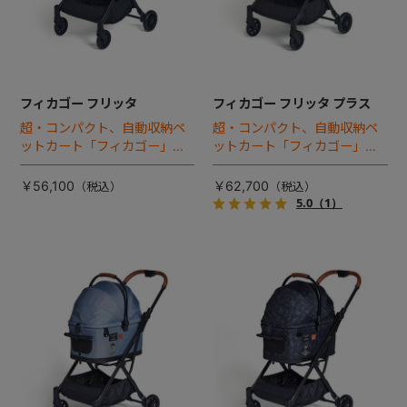
フィカゴー フリッタ
フィカゴー フリッタ プラス
超・コンパクト、自動収納ペ
超・コンパクト、自動収納ペ
ットカート「フィカゴー」に
ットカート「フィカゴー」に
キャビン着脱タイプが新登
キャビン着脱タイプが新登
場！
場！
￥56,100
￥62,700
5.0
（1）