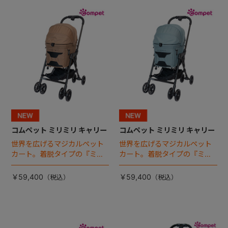
+
+
コムペット ミリミリ キャリー
コムペット ミリミリ キャリー
世界を広げるマジカルペット
世界を広げるマジカルペット
カート。着脱タイプの『ミリ
カート。着脱タイプの『ミリ
ミリ キャリー』 からアースカ
ミリ キャリー』 からアースカ
ラーが登場！
ラーが登場！
￥59,400
￥59,400