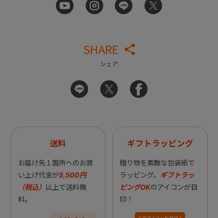
SHARE
シェア
送料
ギフトラッピング
お届け先１箇所へのお買
贈り物を素敵な包装紙で
い上げ代金が
5,500円
ラッピング。
ギフトラッ
（税込）
以上で送料無
ピングOK
のアイコンが目
料。
印！