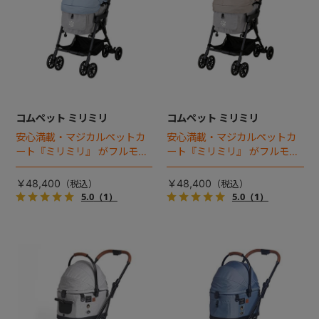
コムペット ミリミリ
コムペット ミリミリ
安心満載・マジカルペットカ
安心満載・マジカルペットカ
ート『ミリミリ』 がフルモデ
ート『ミリミリ』 がフルモデ
ルチェンジ。 新機能「マジカ
ルチェンジ。 新機能「マジカ
ルフォールディング」搭載
ルフォールディング」搭載
￥48,400
￥48,400
5.0
（1）
5.0
（1）