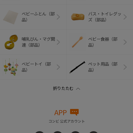
ベビーふとん（部
バス・トイレグッ
品）
ズ（部品）
哺乳びん・マグ関
ベビー食器（部
連（部品）
品）
ベビートイ（部
ペット用品（部
品）
品）
APP
コンビ 公式アカウント