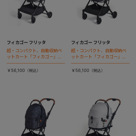
フィカゴー フリッタ
フィカゴー フリッタ
超・コンパクト、自動収納ペ
超・コンパクト、自動収納ペ
ットカート「フィカゴー」に
ットカート「フィカゴー」に
キャビン着脱タイプが新登
キャビン着脱タイプが新登
場！
場！
￥56,100
￥56,100