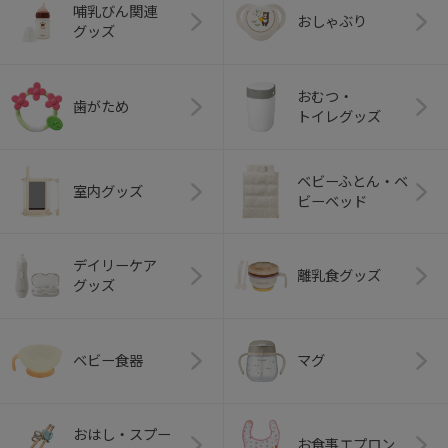
哺乳びん関連
おしゃぶり
グッズ
おむつ・
歯がため
トイレグッズ
ベビーふとん・ベ
室内グッズ
ビーベッド
デイリーケア
離乳食グッズ
グッズ
ベビー食器
マグ
おはし・スプー
お食事エプロン