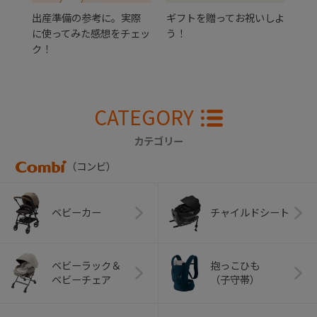
出産準備の参考に。実際
ギフトを贈ってお祝いしよ
に使ってみた感想をチェッ
う！
ク！
CATEGORY
カテゴリー
（コンビ）
ベビーカー
チャイルドシート
ベビーラック＆
抱っこひも
ベビーチェア
（子守帯）