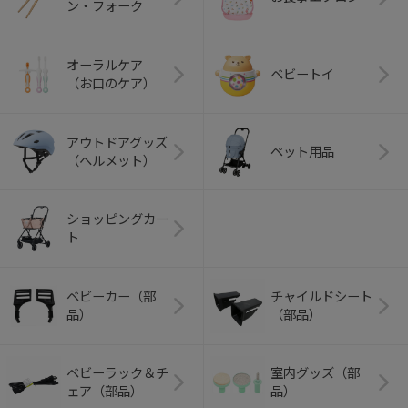
ン・フォーク
オーラルケア
ベビートイ
（お口のケア）
アウトドアグッズ
ペット用品
（ヘルメット）
ショッピングカー
ト
ベビーカー（部
チャイルドシート
品）
（部品）
ベビーラック＆チ
室内グッズ（部
ェア（部品）
品）