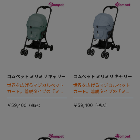
コムペット ミリミリ キャリー
コムペット ミリミリ キャリー
世界を広げるマジカルペット
世界を広げるマジカルペット
カート。着脱タイプの『ミリ
カート。着脱タイプの『ミリ
ミリEG』 がフルモデルチェン
ミリEG』 がフルモデルチェン
ジ 。新機能「マジカルフォー
ジ 。新機能「マジカルフォー
￥59,400
￥59,400
ルディング」搭載
ルディング」搭載