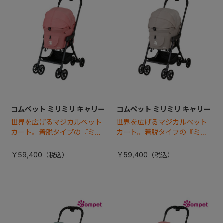
コムペット ミリミリ キャリー
コムペット ミリミリ キャリー
世界を広げるマジカルペット
世界を広げるマジカルペット
カート。着脱タイプの『ミリ
カート。着脱タイプの『ミリ
ミリEG』 がフルモデルチェン
ミリEG』 がフルモデルチェン
ジ 。新機能「マジカルフォー
ジ 。新機能「マジカルフォー
￥59,400
￥59,400
ルディング」搭載
ルディング」搭載