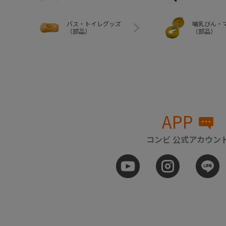
バス・トイレグッズ
哺乳びん・
（部品）
（部品）
APP
コンビ 公式アカウン