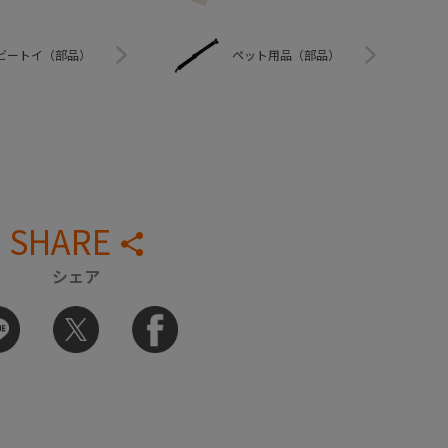
ビートイ（部品）
ペット用品（部品）
SHARE
シェア