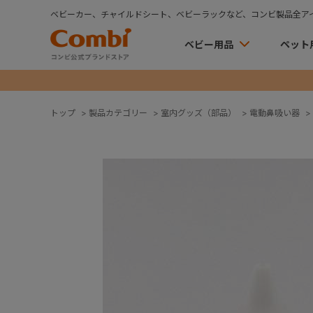
ベビーカー、チャイルドシート、ベビーラックなど、コンビ製品全ア
ベビー用品
ペット
トップ
>
製品カテゴリー
>
室内グッズ（部品）
>
電動鼻吸い器
>