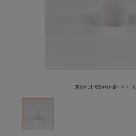
【販売終了】電動鼻吸い器 S-８０ 