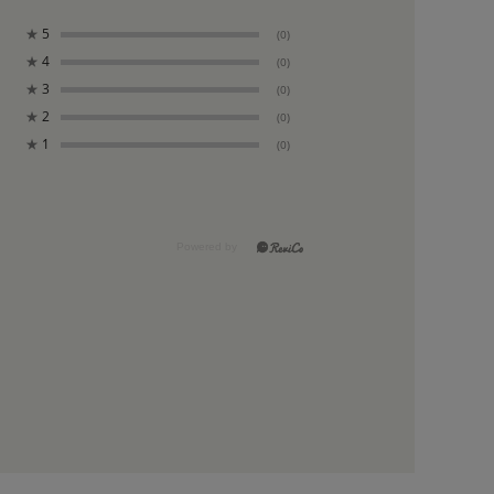
★
5
(0)
★
4
(0)
★
3
(0)
★
2
(0)
★
1
(0)