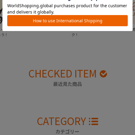
一緒にメールやSNSを使ってギフトチ
出産準備の参考に。実際に使ってみた
ろう！
ク！
CHECKED ITEM
最近見た商品
CATEGORY
カテゴリー