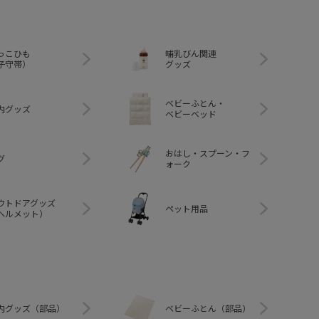
っこひも
哺乳びん関連
子守帯）
グッズ
ベビーふとん・
内グッズ
ベビーベッド
おはし・スプーン・フ
グ
ォーク
ウトドアグッズ
ペット用品
ヘルメット）
内グッズ（部品）
ベビーふとん（部品）