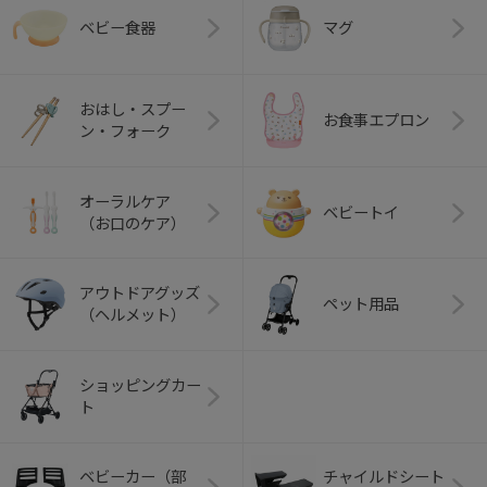
ベビー食器
マグ
おはし・スプー
お食事エプロン
ン・フォーク
オーラルケア
ベビートイ
（お口のケア）
アウトドアグッズ
ペット用品
（ヘルメット）
ショッピングカー
ト
ベビーカー（部
チャイルドシート