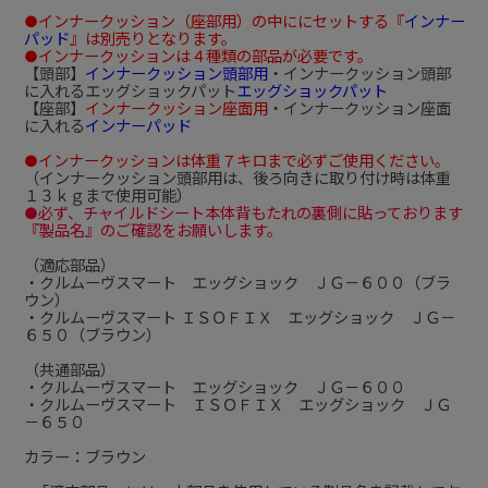
●インナークッション（座部用）の中ににセットする『
インナー
パッド
』は別売りとなります。
●インナークッションは４種類の部品が必要です。
【頭部】
インナークッション頭部用
・インナークッション頭部
に入れるエッグショックパット
エッグショックパット
【座部】
インナークッション座面用
・インナークッション座面
に入れる
インナーパッド
●インナークッションは体重７キロまで必ずご使用ください。
（インナークッション頭部用は、後ろ向きに取り付け時は体重
１３ｋｇまで使用可能）
●必ず、チャイルドシート本体背もたれの裏側に貼っております
『製品名』のご確認をお願いします。
（適応部品）
・クルムーヴスマート エッグショック ＪＧ－６００（ブラ
ウン）
・クルムーヴスマート ＩＳＯＦＩＸ エッグショック ＪＧ－
６５０（ブラウン）
（共通部品）
・クルムーヴスマート エッグショック ＪＧ－６００
・クルムーヴスマート ＩＳＯＦＩＸ エッグショック ＪＧ
－６５０
カラー：ブラウン