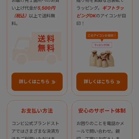
お届け先１箇所へのお買
贈り物を素敵な包装紙で
い上げ代金が
5,500円
ラッピング。
ギフトラッ
（税込）
以上で送料無
ピングOK
のアイコンが目
料。
印！
詳しくはこちら
詳しくはこちら
お支払い方法
安心のサポート体制
コンビ公式ブランドスト
お困りのことを電話かメ
アではさまざまな決済方
ールで問い合わせ。親
法をご利用いただけま
切、丁寧にお応えしま