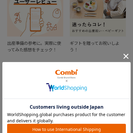
出産準備の参考に。実際に使
ギフトを贈ってお祝いしよ
ってみた感想をチェック！
う！
CHECKED ITEM
最近見た商品