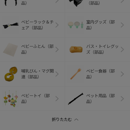
品）
（部品）
ベビーラック＆チ
室内グッズ（部
ェア（部品）
品）
ベビーふとん（部
バス・トイレグッ
品）
ズ（部品）
哺乳びん・マグ関
ベビー食器（部
連（部品）
品）
ベビートイ（部
ペット用品（部
品）
品）