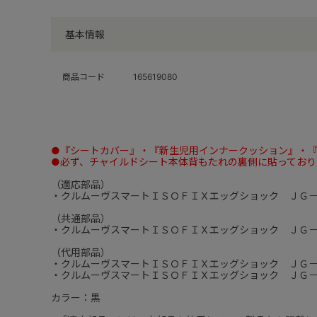
基本情報
商品コード
165619080
●『シートカバー』・『新生児用インナークッション』・
●必ず、チャイルドシート本体背もたれの裏側に貼っており
（適応部品）
・クルムーヴスマートＩＳＯＦＩＸエッグショック ＪＧ
（共通部品）
・クルムーヴスマートＩＳＯＦＩＸエッグショック ＪＧ
（代用部品）
・クルムーヴスマートＩＳＯＦＩＸエッグショック ＪＧ
・クルムーヴスマートＩＳＯＦＩＸエッグショック ＪＧ
カラー：黒