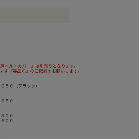
『肩ベルトカバー』は別売りとなります。
ます『製品名』のご確認をお願いします。
－６５０（ブラック）
－６５０
－８００
－６００