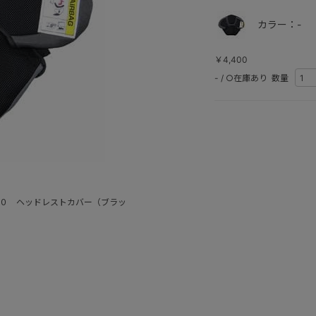
カラー：-
￥4,400
-
/
○在庫あり
数量
５０ ヘッドレストカバー（ブラッ