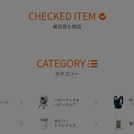
CHECKED ITEM
最近見た商品
CATEGORY
カテゴリー
ベビーラック＆
抱
シート
ベビーチェア
（
おむつ・
室
トイレグッズ