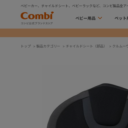
ベビーカー、チャイルドシート、ベビーラックなど、コンビ製品全ア
ベビー用品
ペット
トップ
>
製品カテゴリー
>
チャイルドシート（部品）
>
クルムー