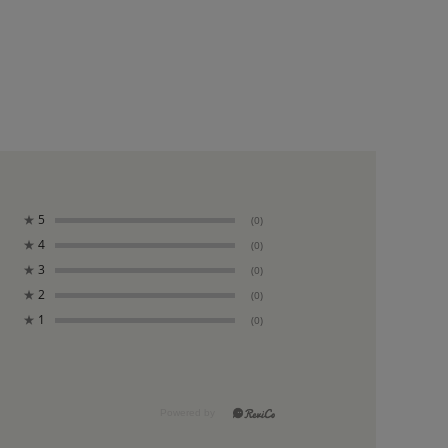
★
5
(0)
★
4
(0)
★
3
(0)
★
2
(0)
★
1
(0)