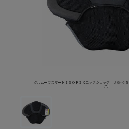
クルムーヴスマートＩＳＯＦＩＸエッグショック ＪＧ-６
ク）