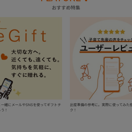
おすすめ特集
一緒にメールやSNSを使ってギフトチ
出産準備の参考に。実際に使ってみた
ろう！
ク！