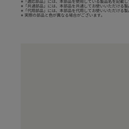
※「適応部品」には、本部品を使用している製品名を記載し
※「共通部品」には、本部品を共通してお使いいただける製
※「代用部品」には、本部品を代用してお使いいただける製
※ 実際の部品と色が異なる場合がございます。