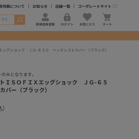
員特典について
お知らせ
店舗一覧
コーポレートサイト
検索
新規会員登録
ログイン
お気に入り
カート
エッグショック ＪＧ-６５０ ヘッドレストカバー（ブラック）
ーのみとなります。
トＩＳＯＦＩＸエッグショック ＪＧ-６５
カバー（ブラック）