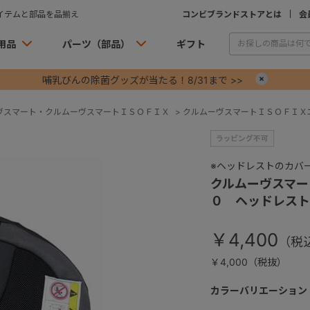
イテムと部品を品揃え
コンビブランドストアとは
会
用品
パーツ（部品）
ギフト
哺乳びんの除菌グッズが当たる！8/31まで >>
×
ヴスマート・クルムーヴスマートＩＳＯＦＩＸ
>
クルムーヴスマートＩＳＯＦＩＸ
※ヘッドレストのカバ
クルムーヴスマー
０ ヘッドレスト
￥4,400
￥4,000（税抜）
カラーバリエーション