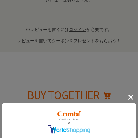
レビューはありません。
※レビューを書くには
ログイン
が必要です。
レビューを書いてクーポン＆プレゼントをもらおう！
BUY TOGETHER
合わせて買いたい
こちらのパーツの関連部品となります。
紛失されている場合は、チェックを入れて一緒にカートへ！