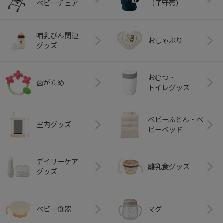
ベビーチェア
（子守帯）
哺乳びん関連
おしゃぶり
グッズ
おむつ・
歯がため
トイレグッズ
ベビーふとん・ベ
室内グッズ
ビーベッド
デイリーケア
離乳食グッズ
グッズ
ベビー食器
マグ