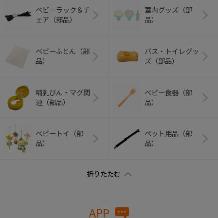
ベビーラック＆チ
室内グッズ（部
ェア（部品）
品）
ベビーふとん（部
バス・トイレグッ
品）
ズ（部品）
哺乳びん・マグ関
ベビー食器（部
連（部品）
品）
ベビートイ（部
ペット用品（部
品）
品）
APP