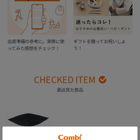
出産準備の参考に。実際に使
ギフトを贈ってお祝いしよ
ってみた感想をチェック！
う！
CHECKED ITEM
最近見た商品