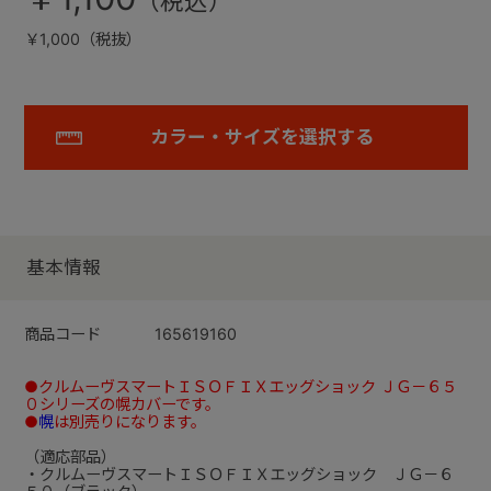
￥1,000（税抜）
カラー・サイズを選択する
基本情報
商品コード
165619160
●クルムーヴスマートＩＳＯＦＩＸエッグショック ＪＧ－６５
０シリーズの幌カバーです。
●
幌
は別売りになります。
（適応部品）
・クルムーヴスマートＩＳＯＦＩＸエッグショック ＪＧ－６