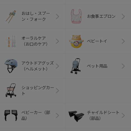
おはし・スプー
お食事エプロン
ン・フォーク
オーラルケア
ベビートイ
（お口のケア）
アウトドアグッズ
ペット用品
（ヘルメット）
ショッピングカー
ト
ベビーカー（部
チャイルドシート
品）
（部品）