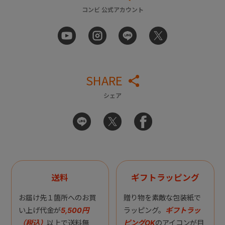
コンビ 公式アカウント
SHARE
シェア
送料
ギフトラッピング
お届け先１箇所へのお買
贈り物を素敵な包装紙で
い上げ代金が
5,500円
ラッピング。
ギフトラッ
（税込）
以上で送料無
ピングOK
のアイコンが目