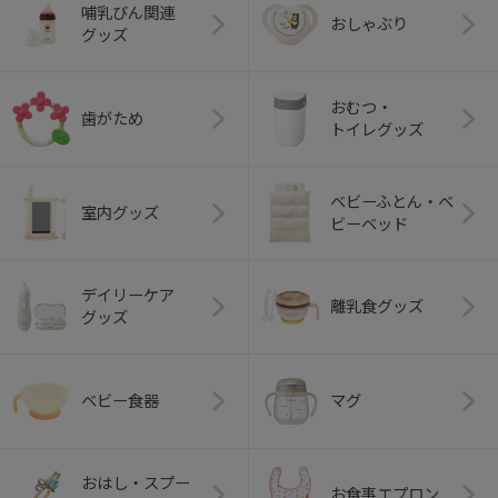
哺乳びん関連
おしゃぶり
グッズ
おむつ・
歯がため
トイレグッズ
ベビーふとん・ベ
室内グッズ
ビーベッド
デイリーケア
離乳食グッズ
グッズ
ベビー食器
マグ
おはし・スプー
お食事エプロン