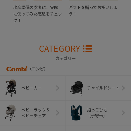
出産準備の参考に。実際
ギフトを贈ってお祝いしよ
に使ってみた感想をチェッ
う！
ク！
CATEGORY
カテゴリー
（コンビ）
ベビーカー
チャイルドシート
ベビーラック＆
抱っこひも
ベビーチェア
（子守帯）