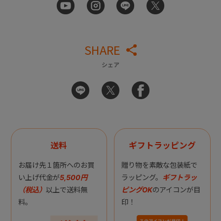
SHARE
シェア
送料
ギフトラッピング
お届け先１箇所へのお買
贈り物を素敵な包装紙で
い上げ代金が
5,500円
ラッピング。
ギフトラッ
（税込）
以上で送料無
ピングOK
のアイコンが目
料。
印！