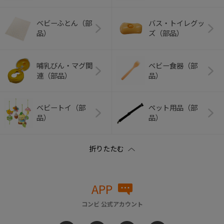
ベビーふとん（部
バス・トイレグッ
品）
ズ（部品）
哺乳びん・マグ関
ベビー食器（部
連（部品）
品）
ベビートイ（部
ペット用品（部
品）
品）
APP
コンビ 公式アカウント