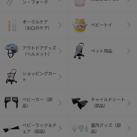
ン・フォーク
オーラルケア
ベビートイ
（お口のケア）
アウトドアグッズ
ペット用品
（ヘルメット）
ショッピングカー
ト
ベビーカー（部
チャイルドシート
品）
（部品）
ベビーラック＆チ
室内グッズ（部
ェア（部品）
品）