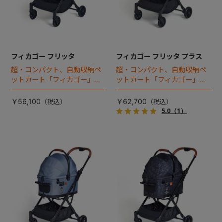
フィカゴー フリッタ
フィカゴー フリッタ プラス
超・コンパクト、自動収納ペ
超・コンパクト、自動収納ペ
ットカート「フィカゴー」に
ットカート「フィカゴー」に
キャビン着脱タイプが新登
キャビン着脱タイプが新登
場！
場！
￥56,100
￥62,700
5.0
（1）