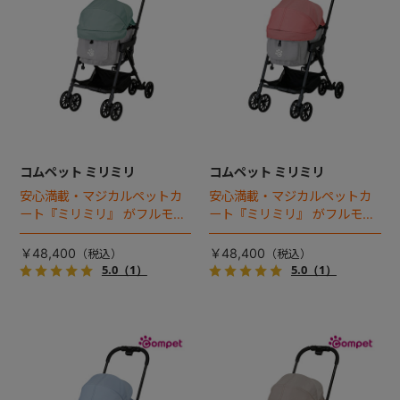
コムペット ミリミリ
コムペット ミリミリ
安心満載・マジカルペットカ
安心満載・マジカルペットカ
ート『ミリミリ』 がフルモデ
ート『ミリミリ』 がフルモデ
ルチェンジ。 新機能「マジカ
ルチェンジ。 新機能「マジカ
ルフォールディング」搭載
ルフォールディング」搭載
￥48,400
￥48,400
5.0
（1）
5.0
（1）