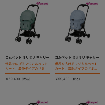
コムペット ミリミリ キャリー
コムペット ミリミリ キャリー
世界を広げるマジカルペット
世界を広げるマジカルペット
カート。着脱タイプの『ミリ
カート。着脱タイプの『ミリ
ミリEG』 がフルモデルチェン
ミリEG』 がフルモデルチェン
ジ 。新機能「マジカルフォー
ジ 。新機能「マジカルフォー
￥59,400
￥59,400
ルディング」搭載
ルディング」搭載