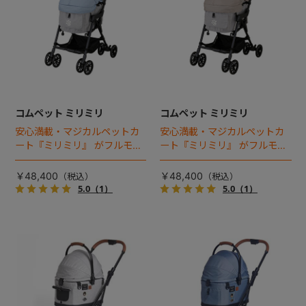
コムペット ミリミリ
コムペット ミリミリ
安心満載・マジカルペットカ
安心満載・マジカルペットカ
ート『ミリミリ』 がフルモデ
ート『ミリミリ』 がフルモデ
ルチェンジ。 新機能「マジカ
ルチェンジ。 新機能「マジカ
ルフォールディング」搭載
ルフォールディング」搭載
￥48,400
￥48,400
5.0
（1）
5.0
（1）