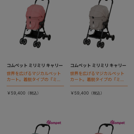
コムペット ミリミリ キャリー
コムペット ミリミリ キャリー
世界を広げるマジカルペット
世界を広げるマジカルペット
カート。着脱タイプの『ミリ
カート。着脱タイプの『ミリ
ミリEG』 がフルモデルチェン
ミリEG』 がフルモデルチェン
ジ 。新機能「マジカルフォー
ジ 。新機能「マジカルフォー
￥59,400
￥59,400
ルディング」搭載
ルディング」搭載