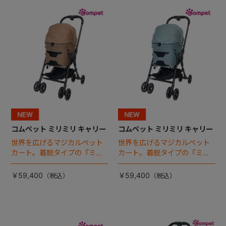
+
+
コムペット ミリミリ キャリー
コムペット ミリミリ キャリー
世界を広げるマジカルペット
世界を広げるマジカルペット
カート。着脱タイプの『ミリ
カート。着脱タイプの『ミリ
ミリ キャリー』 からアースカ
ミリ キャリー』 からアースカ
ラーが登場！
ラーが登場！
￥59,400
￥59,400