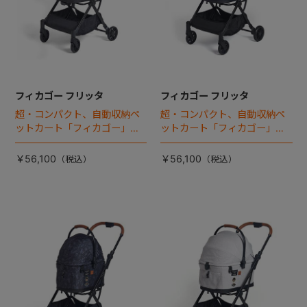
フィカゴー フリッタ
フィカゴー フリッタ
超・コンパクト、自動収納ペ
超・コンパクト、自動収納ペ
ットカート「フィカゴー」に
ットカート「フィカゴー」に
キャビン着脱タイプが新登
キャビン着脱タイプが新登
場！
場！
￥56,100
￥56,100